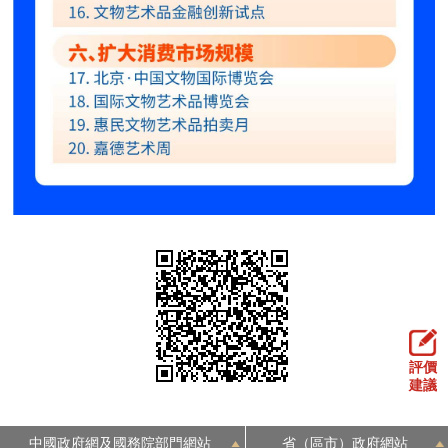
評價
建議
中國政府網及國務院部門網站
省（區市）政府網站