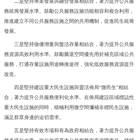
二是堅持專業發展與融合發展相結合，著力提升公共服
務統籌發展水準。鼓勵公共服務設施功能相容和複合利用，
推進建立不同公共服務設施之間的共用機制，促進民生統籌
發展。
三是堅持做優增量與盤活存量相結合，著力提升公共服
務資源高效利用水準。鼓勵騰退空間優先用於補充區域公共
服務，打通存量設施用途轉換途徑，強化低效服務資源提升
改造。
四是堅持建設重大民生設施與靈活佈局“微民生”相結
合，著力提升公共服務便利化水準。在佈局建設區域標誌性
重大民生設施的同時，積極利用微空間彌補非標民生設施，
滿足群眾身邊的迫切需求。
五是堅持有效市場和有為政府相結合，著力提升公共服