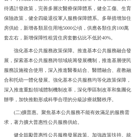
待遇計發政策，完善多層次醫療保障體系，健全工傷、生育
保險政策，健全四級退役軍人服務保障體系。多舉措增加住
房供給，新增各類居住用地5000公頃，供應各類住房100萬
套左右，新增保障性租賃住房套數佔比不低於40%。
強化基本公共服務政策保障。推進基本公共服務融合發
展，探索基本公共服務跨領域統籌發展機制，推進基層便民
服務設施複合使用，深入推進醫養結合、醫體融合、産教融
合和托幼一體化發展。強化基本公共服務均等化政策保障，
深入推進重點領域體制機制改革，深化學區制改革和集團化
辦學，加快推動形成科學合理的分級診療就醫秩序。
(二)擴普惠。聚焦基本公共服務不能有效滿足的服務需
求，著力擴大普惠性公共服務供給。
健全鼓勵普惠性公共服務發展政策。加強政策扶持。統