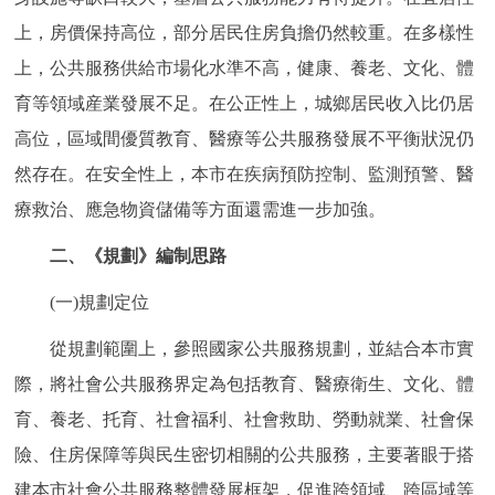
上，房價保持高位，部分居民住房負擔仍然較重。在多樣性
上，公共服務供給市場化水準不高，健康、養老、文化、體
育等領域産業發展不足。在公正性上，城鄉居民收入比仍居
高位，區域間優質教育、醫療等公共服務發展不平衡狀況仍
然存在。在安全性上，本市在疾病預防控制、監測預警、醫
療救治、應急物資儲備等方面還需進一步加強。
二、《規劃》編制思路
(一)規劃定位
從規劃範圍上，參照國家公共服務規劃，並結合本市實
際，將社會公共服務界定為包括教育、醫療衛生、文化、體
育、養老、托育、社會福利、社會救助、勞動就業、社會保
險、住房保障等與民生密切相關的公共服務，主要著眼于搭
建本市社會公共服務整體發展框架，促進跨領域、跨區域等