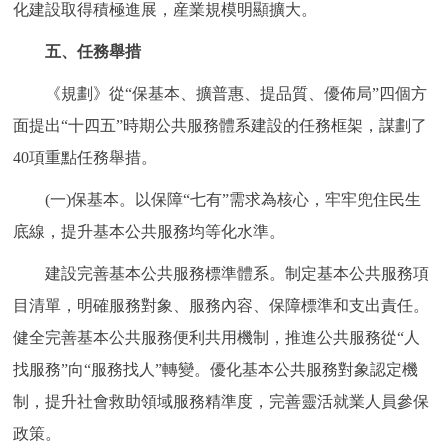
化建設取得積極進展，産業規模明顯擴大。
五、任務舉措
《規劃》從“保基本、擴普惠、提品質、優佈局”四個方
面提出“十四五”時期公共服務體系建設的任務框架，謀劃了
40項重點任務舉措。
(一)保基本。以保障“七有”需求為核心，牢牢兜住民生
底線，提升基本公共服務均等化水準。
建設完善基本公共服務標準體系。制定基本公共服務項
目清單，明確服務對象、服務內容、保障標準和支出責任。
健全完善基本公共服務便利共用機制，推進公共服務從“人
找服務”向“服務找人”轉變。優化基本公共服務對象認定機
制，提升社會救助領域服務精準度，完善靈活就業人員參保
政策。