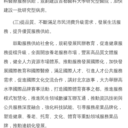
科醫療服務供給，規劃建設首都醫科大學研究型醫院，加快
建設一批研究型病房。
(三)提品質。不斷滿足市民消費升級需求，發展生活服
務，提升優質服務供給。
鼓勵服務供給社會化，規範發展民辦教育，促進健康服
務提檔升級，全面開放養老服務市場，豐富高品質文體服
務，健全人力資源市場體系。推動服務發展國際化，加快發
展國際教育和國際醫療，滿足國際人才、引進人才公共服務
需求，促進國際文化交流合作，講好北京故事，大力舉辦高
水準國際品牌賽事活動，打造國際體育賽事之都。推進服務
模式智慧化，推進民生領域數據互聯互通，推動資訊技術與
公共服務深度融合，強化科技賦能。引導服務産業品牌化，
塑造健康、養老、托育、文化、體育等重點領域服務業品
牌，推動連鎖化發展。