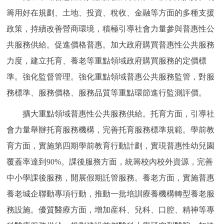
籌用好在規劃、土地、投資、稅收、金融等方面的多種支援
政策，持續改善營商環境，積極引導社會力量參與普惠性公
共服務供給。促進價格普惠。加大政府購買普惠性公共服務
力度，建立托育、養老等重點領域政府購買服務的定價標
準。強化監督管理。強化重點領域普惠公共服務監管，對服
務標準、服務價格、服務品質等重點環節進行監測評價。
擴大重點領域普惠性公共服務供給。托育方面，引導社
會力量舉辦托育服務機構，完善托育服務標準規範。學前教
育方面，實施第四期學前教育行動計劃，實現普惠性幼兒園
覆蓋率達到90%。課後服務方面，統籌校內校外資源，完善
中小學課後服務，開展假期託管服務。養老方面，實施普惠
養老城企聯動專項行動，推動一批培訓療養機構轉型養老服
務設施。優質醫療方面，增加産科、兒科、口腔、精神等專