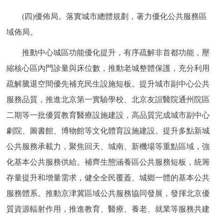
(四)優佈局。落實城市總體規劃，著力優化公共服務區
域佈局。
推動中心城區功能優化提升，有序疏解非首都功能，壓
縮核心區內門診量與床位數，推動老城整體保護，充分利用
疏解騰退空間優先補充民生設施短板。提升城市副中心公共
服務品質，推進北京第一實驗學校、北京友誼醫院通州院區
二期等一批優質教育醫療設施建設，高品質完成城市副中心
劇院、圖書館、博物館等文化體育設施建設。提升多點新城
公共服務承載力，聚焦回天、城南、新機場等重點區域，強
化基本公共服務供給。補齊生態涵養區公共服務短板，統籌
存量提升和增量需求，健全全民覆蓋、城鄉一體的基本公共
服務體系。推動京津冀區域公共服務協同發展，發揮北京優
質資源輻射作用，推進教育、醫療、養老、就業等服務共建