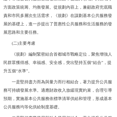
方面政策統籌、均衡發展。從規劃內容上，兼顧政府兜底職
責和市民多層次生活需求，《規劃》在謀劃基本公共服務發
展的基礎上，進一步提出了普惠性公共服務和生活服務的發
展思路和主要任務。
(二)主要考慮
《規劃》編制緊密結合首都城市戰略定位，聚焦增強人
民群眾獲得感、幸福感、安全感，突出堅持五個“結合”，提
升五個“水準”。
一是堅持盡力而為與量力而行相結合，著力提升公共服
務可持續發展水準。適應財政收入放緩現實約束，合理引導
預期，實施基本公共服務依標準清單供給和管理，形成基本
公共服務均等化供給制度基礎。