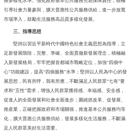
務多樣化水準。強化政府基本公共服務兜底保障責任，積極
引導社會力量參與，擴大普惠性公共服務供給，進一步放寬
市場準入，鼓勵生活服務高品質多樣化發展。
三、指導思想
堅持以習近平新時代中國特色社會主義思想為指導，立
足新發展階段，完整、準確、全面貫徹新發展理念，積極融
入新發展格局，牢牢把握首都城市戰略定位，加強“四個中
心”功能建設，提高“四個服務”水準；堅持以人民為中心的發
展思想，民有所呼，我有所應，不斷滿足人民群眾“七有”要
求和“五性”需求，增強人民群眾獲得感、幸福感、安全感，
促進人的全面發展和社會全面進步；圍繞抓改革、促發展、
推産業，正確把握政府和市場關係，推進基本公共服務均等
化，擴大普惠公共服務供給，發展多樣化生活服務，不斷滿
足人民群眾美好生活需要。