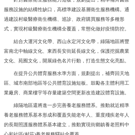
服務設施的結構性缺口，高標準建設基層衛生服務機構。通
過建設村級醫療衛生機構、巡診、政府購買服務等多種形
式，實現村級醫療衛生機構全覆蓋，常態化做好疫情防控。
結合大運河文化帶、西山永定河文化帶，綠隔地區將豐
富南北中軸線文化、東西長安街延長線文化，保護挖掘農業
文化、苑囿文化，開展綠色名片行動，打造生態文化亮點。
在提升公共體育服務水準方面，規劃提出，補齊回天地
區、城市南部地區等公共體育設施短板。鼓勵各主體利用工
業廠房、商業樓宇等存量建築空間更新改造建設體育設施。
綠隔地區還將進一步完善養老服務體系。推動就近精準
養老服務體系基本形成和覆蓋失能老年人、重度殘疾老年人
的長期照護服務體系基本建立，推動實現街鄉鎮養老照料中
心和社區(村莊)養老服務驛站全覆蓋。