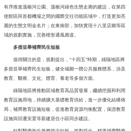
有序推進溫榆河公園、溫榆河綠色生態走廊的建設，在第四
使館區與首都機場之間的國際交往功能區域中，打造更加亮
麗的生態文明金名片；在東南部，加快實現十八里店鄉等區
域的規劃實施，完善楔形通風廊道。
多措並舉補齊民生短板
值得關注的是，規劃提出，“十四五”時期，綠隔地區將
多措並舉補齊民生短板，健全城鄉一體公共服務體系，涉及
教育、醫療、文化、體育、養老等多個方面。
綠隔地區將推動區域教育高品質發展，繼續挖掘和利用
教育設施用地，持續擴大基礎教育供給，進一步優化結構佈
局，補齊教育設施短板，促進教育資源均衡配置，保證教育
設施與回遷安置等新建居住小區同步建設。
針對醫療衛生服務能力短板，規劃提出，精準補齊醫療