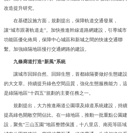
回到頂部
改造提升研究。
在基礎設施方面，規劃提出，保障軌道交通發展，
讓“城市跟著軌道走”。加快推進幹線道路網建設，引導城市
功能區優化佈局，保障中心城區和新城之間的快速交通聯
繫。加強綠隔地區慢行交通網路的建設。
九條廊道打造“新風”系統
讓城市回歸自然、回歸生態，首都綠隔要做好生態建設
的大文章。持續提升綠色空間品質，強化生態服務能力，這
是綠隔地區“十四五”規劃的主要任務之一。
規劃提出，大力推進兩道公園環及綠道系統建設，持續
提高綠色開敞空間佔比。在一綠地區，推動一批重點公園建
設，聚焦“三山五園”地區整體保護，十八里店、南苑等區域