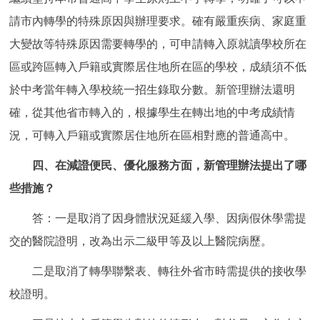
回到頂部
請市內轉學的特殊原因與辦理要求。確有嚴重疾病、家庭重
大變故等特殊原因需要轉學的，可申請轉入原就讀學校所在
區或跨區轉入戶籍或實際居住地所在區的學校，成績須不低
於中考當年轉入學校統一招生錄取分數。新管理辦法還明
確，從其他省市轉入的，根據學生在轉出地的中考成績情
況，可轉入戶籍或實際居住地所在區相對應的普通高中。
四、在減證便民、優化服務方面，新管理辦法提出了哪
些措施？
答：一是取消了因身體狀況延緩入學、因病假休學需提
交的醫院證明，改為出示二級甲等及以上醫院病歷。
二是取消了轉學聯繫表、轉往外省市時需提供的接收學
校證明。