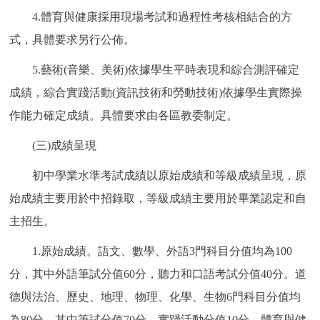
4.體育與健康採用現場考試和過程性考核相結合的方
式，具體要求另行公佈。
5.藝術(音樂、美術)依據學生平時表現和綜合測評確定
成績，綜合實踐活動(資訊技術和勞動技術)依據學生實際操
作能力確定成績。具體要求由各區教委制定。
(三)成績呈現
初中學業水準考試成績以原始成績和等級成績呈現，原
始成績主要用於中招錄取，等級成績主要用於畢業認定和自
主招生。
1.原始成績。語文、數學、外語3門科目分值均為100
分，其中外語筆試分值60分，聽力和口語考試分值40分。道
德與法治、歷史、地理、物理、化學、生物6門科目分值均
為80分，其中筆試分值70分，實踐活動分值10分。體育與健