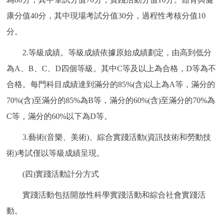
康分值40分，其中現場考試分值30分，過程性考核分值10
分。
2.等級成績。等級成績依據原始成績劃定，由高到低分
為A、B、C、D四個等級。其中C等及以上為合格，D等為不
合格。每門科目成績達到滿分的85%(含)以上為A等，滿分的
70%(含)至滿分的85%為B等，滿分的60%(含)至滿分的70%為
C等，滿分的60%以下為D等。
3.藝術(音樂、美術)、綜合實踐活動(資訊技術和勞動技
術)考試僅以等級成績呈現。
(四)實踐活動計分方式
實踐活動包括開放性科學實踐活動和綜合社會實踐活
動。