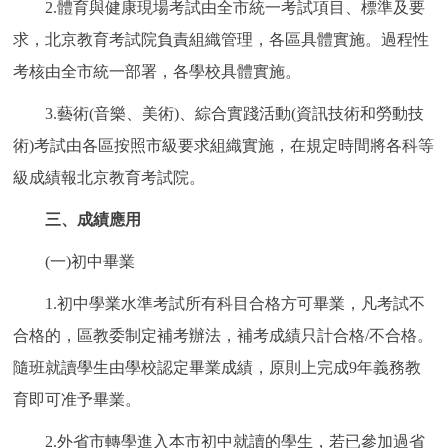
2.體育與健康現場考試由全市統一考試項目、標準及要
求，北京教育考試院負責組織管理，各區具體實施。過程性
考核由全市統一部署，各學校具體實施。
3.藝術(音樂、美術)、綜合實踐活動(資訊技術和勞動技
術)考試由各區按照市級要求組織實施，在規定時間將各科等
級成績報北京教育考試院。
三、成績應用
(一)初中畢業
1.初中學業水準考試所有科目合格方可畢業，凡考試不
合格的，區教委制定補考辦法，補考成績只計合格/不合格。
隨班就讀學生由學校認定畢業成績，原則上完成9年義務教
育即可准予畢業。
2.外省市轉學進入本市初中就讀的學生，若已參加過省