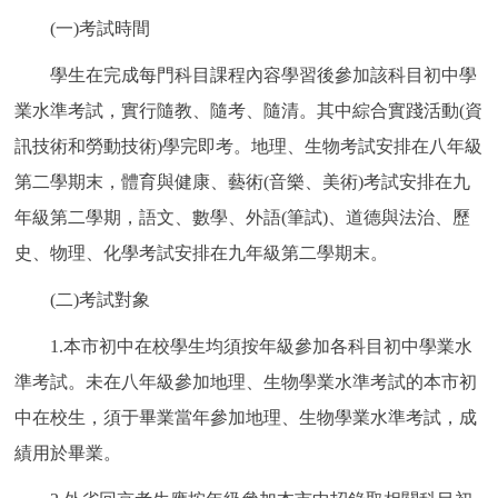
(一)考試時間
學生在完成每門科目課程內容學習後參加該科目初中學
業水準考試，實行隨教、隨考、隨清。其中綜合實踐活動(資
訊技術和勞動技術)學完即考。地理、生物考試安排在八年級
第二學期末，體育與健康、藝術(音樂、美術)考試安排在九
年級第二學期，語文、數學、外語(筆試)、道德與法治、歷
史、物理、化學考試安排在九年級第二學期末。
(二)考試對象
1.本市初中在校學生均須按年級參加各科目初中學業水
準考試。未在八年級參加地理、生物學業水準考試的本市初
中在校生，須于畢業當年參加地理、生物學業水準考試，成
績用於畢業。