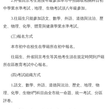
2.外省回京考生應按年級參加本市中招錄取相關科目初
中學業水準考試，地理、生物考試須八年級參加。
3.往屆生只能參加語文、數學、外語、道德與法治、歷
史、物理、化學、體育與健康學業水準考試。
(三)報名方式
本市初中在校生在學籍所在初中報名。
往屆生、外省回京考生等其他考生須在規定時間到戶籍
所在區教育考試中心報名。
(四)考試組織方式
1.語文、數學、外語、道德與法治、歷史、地理、物
理、化學、生物9門科目由全市統一命題、統一考試、分區
評卷。