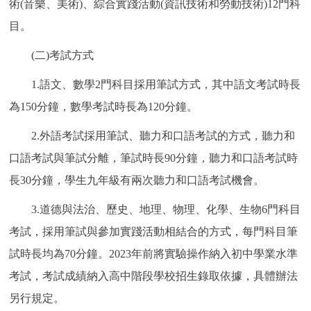
術(音樂、美術)、綜合實踐活動(資訊技術和勞動技術)12門科
回到頂部
目。
(二)考試方式
1.語文、數學2門科目採用筆試方式，其中語文考試時長
為150分鐘，數學考試時長為120分鐘。
2.外語考試採用筆試、聽力和口語考試的方式，聽力和
口語考試與筆試分離，筆試時長90分鐘，聽力和口語考試時
長30分鐘，學生九年級有兩次聽力和口語考試機會。
3.道德與法治、歷史、地理、物理、化學、生物6門科目
考試，採用筆試與參加實踐活動相結合的方式，每門科目筆
試時長均為70分鐘。2023年前將實驗操作納入初中學業水準
考試，考試成績納入高中階段學校招生錄取依據，具體辦法
另行規定。