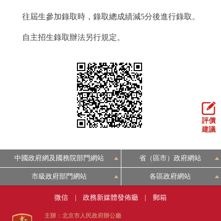
往屆生參加錄取時，錄取總成績減5分後進行錄取。
自主招生錄取辦法另行規定。
評價
建議
中國政府網及國務院部門網站
省（區市）政府網站
市級政府部門網站
各區政府網站
微信
|
政務新媒體發佈廳
|
郵箱
主辦：北京市人民政府辦公廳