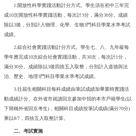
1.開放性科學實踐活動計分方式。學生須在初中三年完
成10次開放性科學實踐活動，每次計3分，滿分30分。成績
除以3後，分別計入物理、化學、生物3門科目學業水準考試
成績。
2.綜合社會實踐活動計分方式。學生七、八、九年級每
學年應完成10次綜合社會實踐活動，共30次，每次計1分，
滿分30分。成績除以3後四捨五入取整，分別計入道德與法
治、歷史、地理3門科目學業水準考試成績。
3.往屆生相關科目每科成績由筆試成績加畢業時實踐活
動成績計分。在外省市就讀回京參加中招的本市戶籍學生(以
下簡稱外省回京考生)，相關科目成績按筆試成績(滿分70分)
乘以8/7，四捨五入取整計算。
二、考試實施