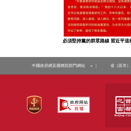
習近平總書記四次調研 對主題教育提出了這些要求
必須堅持黨的群眾路線 習近平這
中國政府網及國務院部門網站
|
省（區市）