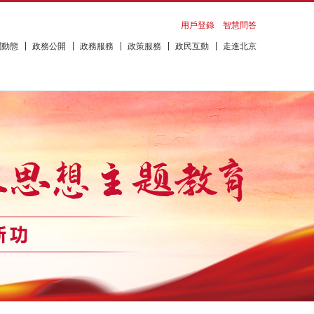
用戶登錄
智慧問答
聞動態
政務公開
政務服務
政策服務
政民互動
走進北京