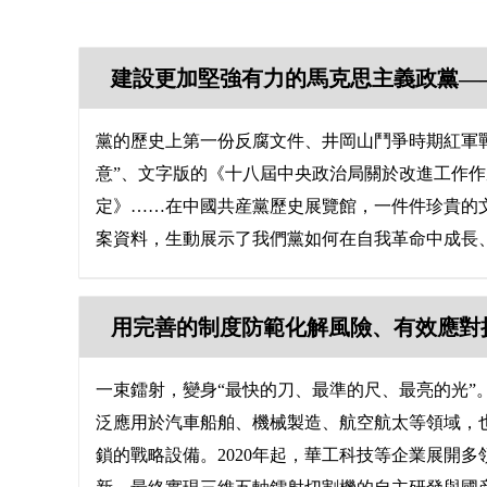
黨的歷史上第一份反腐文件、井岡山鬥爭時期紅軍
意”、文字版的《十八屆中央政治局關於改進工作
定》……在中國共産黨歷史展覽館，一件件珍貴的
案資料，生動展示了我們黨如何在自我革命中成長、發
一束鐳射，變身“最快的刀、最準的尺、最亮的光”
泛應用於汽車船舶、機械製造、航空航太等領域，
鎖的戰略設備。2020年起，華工科技等企業展開