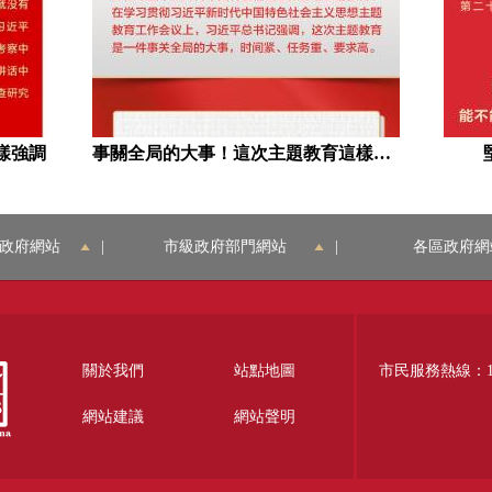
樣強調
事關全局的大事！這次主題教育這樣開展
政府網站
|
市級政府部門網站
|
各區政府網
關於我們
站點地圖
市民服務熱線：12
網站建議
網站聲明