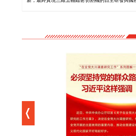
新，最終實現三維五軸鐳射切割機的自主研發與國