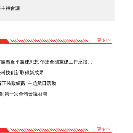
平主持會議
更多>>
市委常委會召開會議 認真學習貫徹習近平黨建思想 傳達全國黨建工作座談會精神 市委書記尹力主持會議
臺科技創新取得新成果
行正確政績觀”主題黨日活動
制第一次全體會議召開
更多>>