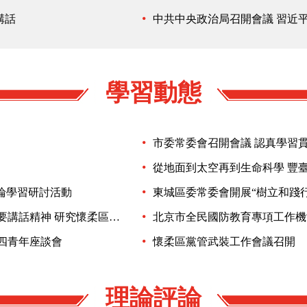
講話
中共中央政治局召開會議 習近
學習動態
從地面到太空再到生命科學 豐
論學習研討活動
東城區委常委會開展“樹立和踐
懷柔區委常委會召開會議 傳達學習習近平總書記重要講話精神 研究懷柔區貫徹落實有關工作
北京市全民國防教育專項工作機
五四青年座談會
懷柔區黨管武裝工作會議召開
理論評論