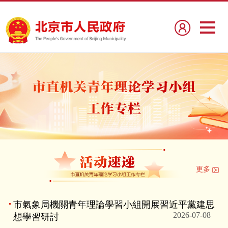
更多
市氣象局機關青年理論學習小組開展習近平黨建思
2026-07-08
想學習研討