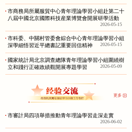
市商務局所屬服貿中心青年理論學習小組赴第二十
八屆中國北京國際科技産業博覽會開展研學活動
2026-05-15
市科委、中關村管委會綜合中心青年理論學習小組
2026-05-15
深學細悟習近平總書記重要回信精神
國家統計局北京調查總隊青年理論學習小組圍繞樹
2026-05-09
立和踐行正確政績觀開展專題學習
更多
市審計局四項舉措推動青年理論學習走深走實
2026-06-02