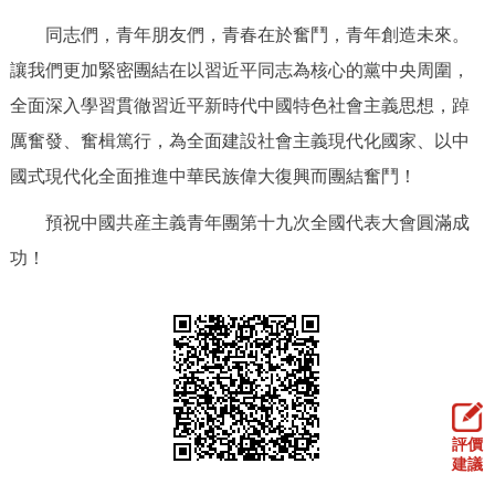
同志們，青年朋友們，青春在於奮鬥，青年創造未來。
讓我們更加緊密團結在以習近平同志為核心的黨中央周圍，
全面深入學習貫徹習近平新時代中國特色社會主義思想，踔
厲奮發、奮楫篤行，為全面建設社會主義現代化國家、以中
國式現代化全面推進中華民族偉大復興而團結奮鬥！
預祝中國共産主義青年團第十九次全國代表大會圓滿成
功！
評價
建議