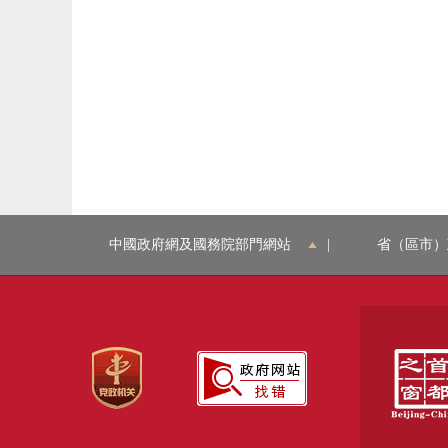
中國政府網及國務院部門網站
|
省（區市）