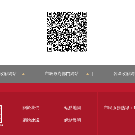
政府網站
|
市級政府部門網站
|
各區政府網
關於我們
站點地圖
市民服務熱線：12
網站建議
網站聲明