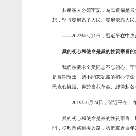
共産黨人必須牢記，為民造福是最大
想，堅持發展為了人民、發展依靠人民
——2022年3月1日，習近平在中央
黨的初心和使命是黨的性質宗旨的
我們黨要求全黨同志不忘初心、牢記
是長期執政，越不能忘記黨的初心使命
民衷心擁護、勇於自我革命、經得起各
——2019年6月24日，習近平在
黨的初心和使命是黨的性質宗旨、理
門，從興業路到復興路，我們黨近百年