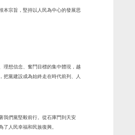
根本宗旨，堅持以人民為中心的發展思
、理想信念、奮鬥目標的集中體現，越
，把黨建設成為始終走在時代前列、人
著我們黨堅毅前行。從石庫門到天安
為了人民幸福和民族復興。