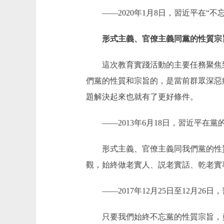
——2020年1月8日，習近平在“不
形式主義、官僚主義同黨的性質宗
這次教育實踐活動的主要任務聚焦到作
們黨的性質和宗旨的，是當前群眾深惡
題解決起來也就有了更好條件。
——2013年6月18日，習近平在
形式主義、官僚主義同我們黨的性質
觀，始終做老實人、説老實話、乾老實
——2017年12月25日至12月26
只要我們始終不忘黨的性質宗旨，勇