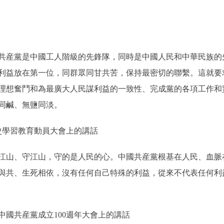
。
産黨是中國工人階級的先鋒隊，同時是中國人民和中華民族的
利益放在第一位，同群眾同甘共苦，保持最密切的聯繫。這就要
理想奮鬥和為最廣大人民謀利益的一致性、完成黨的各項工作和
同鹹、無鹽同淡。
史學習教育動員大會上的講話
山、守江山，守的是人民的心。中國共産黨根基在人民、血脈
與共、生死相依，沒有任何自己特殊的利益，從來不代表任何利
中國共産黨成立100週年大會上的講話