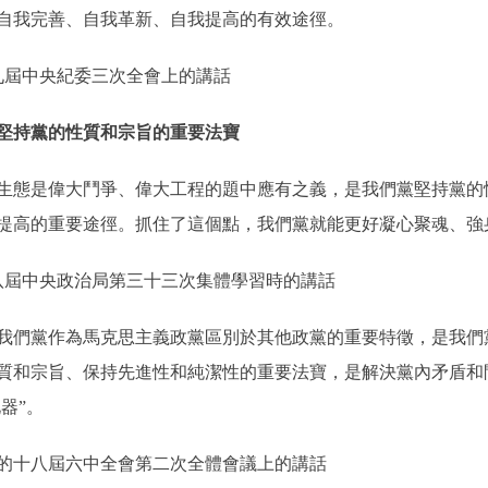
自我完善、自我革新、自我提高的有效途徑。
九屆中央紀委三次全會上的講話
堅持黨的性質和宗旨的重要法寶
態是偉大鬥爭、偉大工程的題中應有之義，是我們黨堅持黨的
提高的重要途徑。抓住了這個點，我們黨就能更好凝心聚魂、強
十八屆中央政治局第三十三次集體學習時的講話
們黨作為馬克思主義政黨區別於其他政黨的重要特徵，是我們
質和宗旨、保持先進性和純潔性的重要法寶，是解決黨內矛盾和問
器”。
黨的十八屆六中全會第二次全體會議上的講話