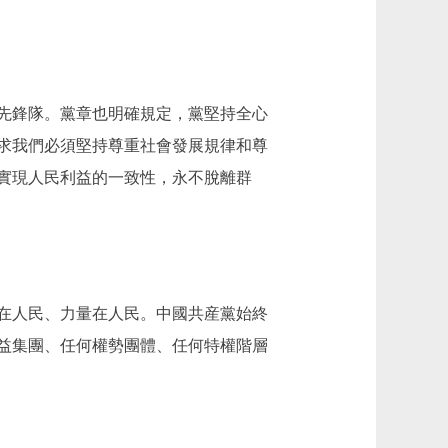
先鋒隊。黨章也明確規定，黨堅持全心
求我們必須堅持尊重社會發展規律和尊
實現人民利益的一致性，永不脫離群
在人民、力量在人民。中國共産黨始終
益集團、任何權勢團體、任何特權階層