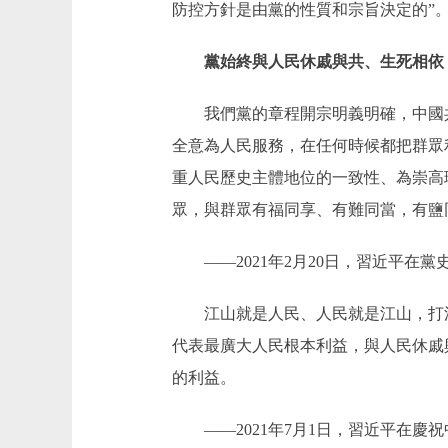
防控方針是由黨的性質和宗旨決定的”
黨始終與人民休戚與共、生死相依
我們黨的章程開宗明義明確，中國共
全意為人民服務，在任何時候都把群眾
重人民歷史主體地位的一致性、為崇高
眾，與群眾有福同享、有難同當，有鹽
——2021年2月20日，習近平在黨
江山就是人民、人民就是江山，打江
代表最廣大人民根本利益，與人民休戚
的利益。
——2021年7月1日，習近平在慶祝