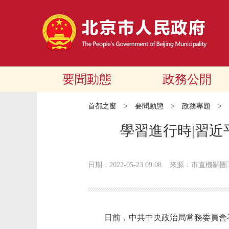
要聞動態
政務公開
首都之窗
>
要聞動態
>
政務專題
>
學習進行時|習
日期：2022-05-23 09:08
來源：市直機關團
日前，中共中央政治局常務委員會召