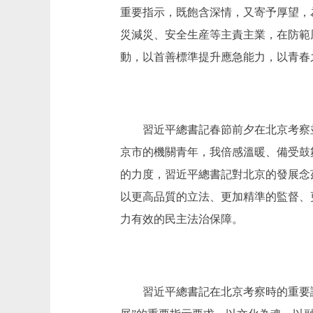
重要指示，既飽含深情，又寄予厚望，
災減災、安全生産等主責主業，在防範
動，以首善標準提升應急能力，以青春
習近平總書記春節前夕在北京考察並
京市的機關青年，我倍感溫暖、備受鼓
的力度，習近平總書記對北京的發展念
以更高品質的立法、更加精準的監督、
力有效的民主法治保障。
習近平總書記在北京考察時的重要講