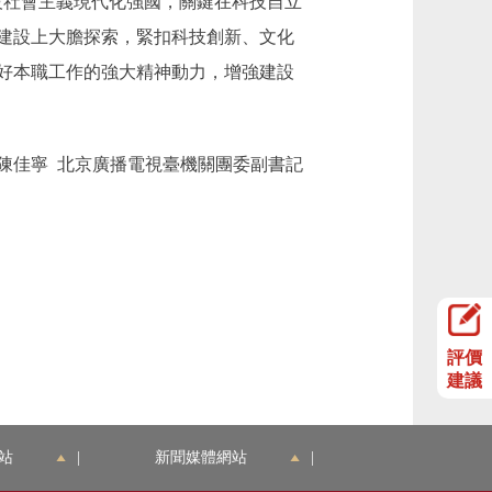
設社會主義現代化強國，關鍵在科技自立
建設上大膽探索，緊扣科技創新、文化
好本職工作的強大精神動力，增強建設
陳佳寧 北京廣播電視臺機關團委副書記
評價
建議
站
|
新聞媒體網站
|