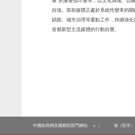
展”的重要指示要求，以文化為魂、以
自強。當前媒體正處於系統性變革的關
賦能、城市治理等重點工作，持續強化
首都新型主流媒體的行動自覺。
中國政府網及國務院部門網站
|
省（區市）