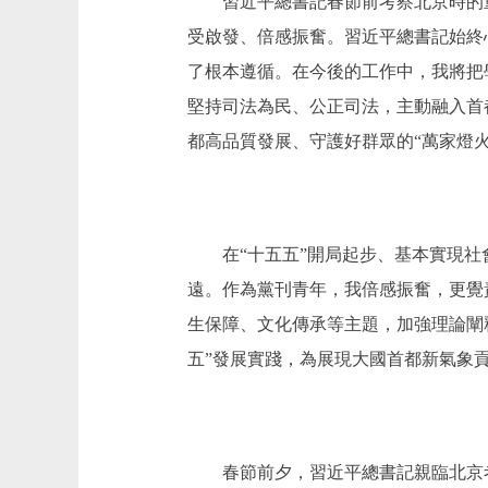
習近平總書記春節前考察北京時的重
受啟發、倍感振奮。習近平總書記始終
了根本遵循。在今後的工作中，我將把
堅持司法為民、公正司法，主動融入首
都高品質發展、守護好群眾的“萬家燈火
在“十五五”開局起步、基本實現社會
遠。作為黨刊青年，我倍感振奮，更覺
生保障、文化傳承等主題，加強理論闡
五”發展實踐，為展現大國首都新氣象
春節前夕，習近平總書記親臨北京考