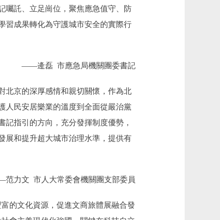
記囑託、立足崗位，聚焦應急值守、防
學習成果轉化為守護城市安全的實際行
——逄磊 市應急局機關團委書記
對北京的深厚感情和親切關懷，作為北
護人民安居樂業的溫度到全面從嚴治黨
書記指引的方向，充分發揮制度優勢，
發展和提升超大城市治理水準，提供有
—范力文 市人大常委會機關團支部委員
富的文化資源，促進文商旅體展融合發