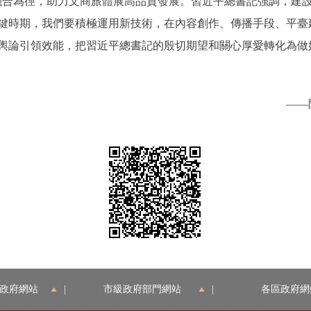
融合為徑，助力文商旅體展高品質發展。習近平總書記強調，建
鍵時期，我們要積極運用新技術，在內容創作、傳播手段、平臺
輿論引領效能，把習近平總書記的殷切期望和關心厚愛轉化為做
——
政府網站
|
市級政府部門網站
|
各區政府網