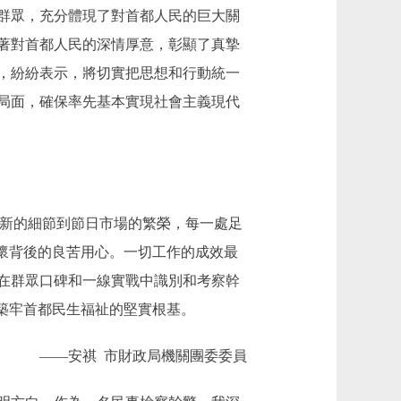
群眾，充分體現了對首都人民的巨大關
著對首都人民的深情厚意，彰顯了真摯
，紛紛表示，將切實把思想和行動統一
局面，確保率先基本實現社會主義現代
新的細節到節日市場的繁榮，每一處足
懷背後的良苦用心。一切工作的成效最
在群眾口碑和一線實戰中識別和考察幹
築牢首都民生福祉的堅實根基。
——安祺 市財政局機關團委委員