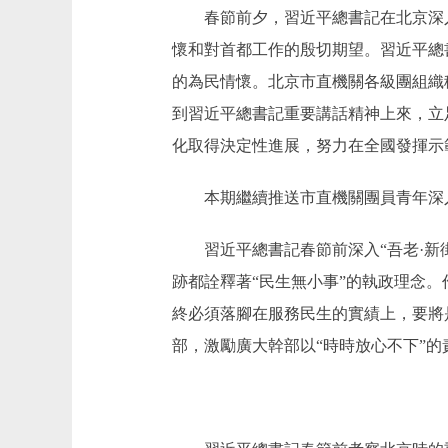
春節前夕，習近平總書記在北京深入
懷和對首都工作的殷切期望。習近平總
的為民情懷。北京市直機關各級團組織
到習近平總書記重要講話精神上來，立
化取得決定性進展，努力在全國發揮示
本期繼續推送市直機關團員青年深入
習近平總書記春節前深入“吾老·新街
跡都詮釋著“民生無小事”的執政理念
終必須落腳在服務民生的實績上，要將
部，激勵廣大幹部以“時時放心不下”