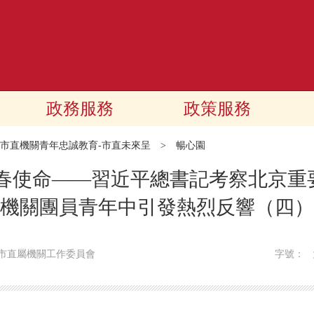
政務服務
政策服務
市直機關青年忠誠教育-市直未來呈
>
暢心園
青春使命——習近平總書記考察北京重
機關團員青年中引發熱烈反響（四）
市直屬機關工作委員會
字號：