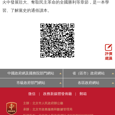
火中發展壯大、奪取民主革命的全國勝利等章節，是一本學
回到頂部
習、了解黨史的通俗讀本。
評價
建議
中國政府網及國務院部門網站
省（區市）政府網站
市級政府部門網站
各區政府網站
微信
|
政務新媒體發佈廳
|
郵箱
主辦：北京市人民政府辦公廳
承辦：北京市政務服務和數據管理局