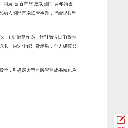
開展“書香市監·建功國門”青年讀書
想融入國門市場監管事業，持續提振幹
心、主動擔當作為，針對節假日消費頻
訴求、快速化解消費矛盾，全力保障節
載體，引導廣大青年將學習成果轉化為