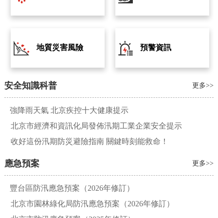
地質災害風險
預警資訊
安全知識科普
更多>>
強降雨天氣 北京疾控十大健康提示
北京市經濟和資訊化局發佈汛期工業企業安全提示
收好這份汛期防災避險指南 關鍵時刻能救命！
應急預案
更多>>
豐台區防汛應急預案（2026年修訂）
北京市園林綠化局防汛應急預案（2026年修訂）