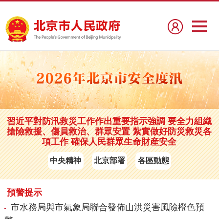
習近平對防汛救災工作作出重要指示強調 要全力組織
搶險救援、傷員救治、群眾安置 紮實做好防災救災各
項工作 確保人民群眾生命財産安全
中央精神
北京部署
各區動態
預警提示
市水務局與市氣象局聯合發佈山洪災害風險橙色預