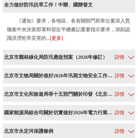
全力做好防汛抗旱工作！中辦、國辦發文
《通知》要求，各地區、各有關部門和單位要深入貫
徹黨中央決策部署和習近平總書記重要指示要求，深刻認
識洪澇乾旱災害的...
[更多]
北京市園林綠化局防汛應急預案（2026年修訂）
詳情
北京市文物局關於做好2026年汛期文物安全工作的通知
詳情
北京市文化和旅遊局等十五部門關於印發《北京市帳篷露營地管理辦法》的通知
詳情
國家能源局綜合司關於切實做好2026年電力行業防汛抗旱工作的通知
詳情
北京市永定河保護條例
詳情