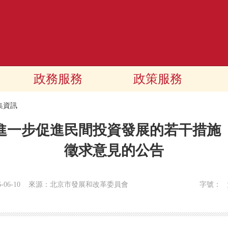
政務服務
政策服務
集資訊
進一步促進民間投資發展的若干措施
徵求意見的公告
6-06-10
來源：北京市發展和改革委員會
字號：