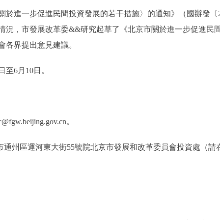
進一步促進民間投資發展的若干措施〉的通知》（國辦發〔20
情況，市發展改革委&&研究起草了《北京市關於進一步促進民
會各界提出意見建議。
至6月10日。
beijing.gov.cn。
通州區運河東大街55號院北京市發展和改革委員會投資處（請在