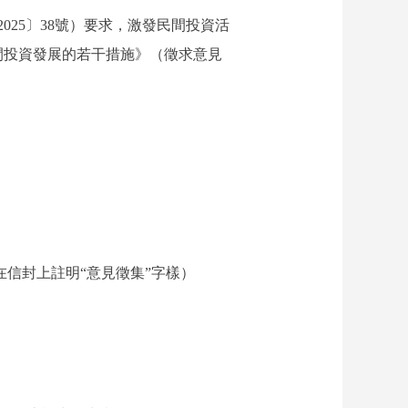
25〕38號）要求，激發民間投資活
間投資發展的若干措施》（徵求意見
信封上註明“意見徵集”字樣）