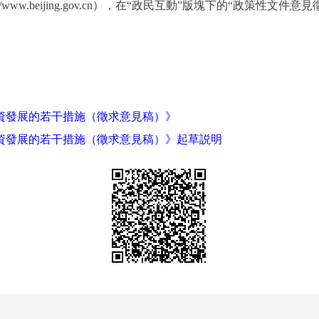
www.beijing.gov.cn），在“政民互動”版塊下的“政策性文件
投資發展的若干措施（徵求意見稿）》
投資發展的若干措施（徵求意見稿）》起草説明