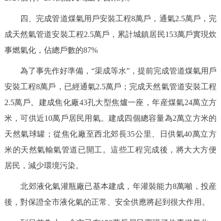
四、完成管道煤氣用戶安裝工程8萬戶，通氣2.5萬戶，完
成天然氣管道安裝工程2.5萬戶，累計城鎮居民153萬戶實現炊
事燃氣化，佔總戶數的87%
為了事先作好準備，“渠成等水”，提前完成管道煤氣用戶
安裝工程8萬戶，已經通氣2.5萬戶；完成天然氣管道安裝工程
2.5萬戶。建成焦化廠43孔大型焦爐一座，年産煤氣24萬立方
米，可供近10萬戶居民用氣。建成四個總容量為2萬立方米的
天然氣球罐；從焦化廠至西北郊長35公里、日供氣40萬立方
米的天然氣輸氣管道已開工。這些工程完成後，將大大方便
居民，減少環境污染。
北郊液化氣灌瓶廠已基本建成，年灌裝能力8萬噸，投産
後，對保證全市液化氣的正常、安全供應將起到很大作用。