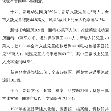
70家企業向中小學開放。
十四、新建幼兒園所269個，新增入託兒童近6萬人，全
市入託兒童總數44.8萬人，城區3歲以上兒童入托率達84.5%
新增托幼園所269個，面積4.5萬平方米；改建擴建托幼園
所面積6.1萬平方米。增加保教職工8093人，新增入託兒童5.9
萬人，使1986年全市入託兒童總數達到44.8萬人(包括家庭託
兒2.5萬人)，城區兒童入托率達到69.7%。其中三歲以上兒童
入托率達到84.5%。
新建兒童遊樂場51個，全市19個區、縣兒童遊樂場總數
達到181個。
十五、新建文化、圖書、檔案、科技館21個，整修一批
古建文物，開放市級以上文物保護點166個
1986年各區縣新建文化館、圖書館、檔案館、科技館共