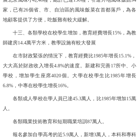
家，已有26個省、市、自治區的風味飯菜在首都落戶，為各
地顧客提供了方便，吃飯難有較大緩解。
十三、各類學校在校學生增加，教育經費增長15%，為教
師建房14.4萬平方米，教學設施有較大發展
在市財政緊張的情況下，教育經費比1985年增長15.1%，
大大高於財政收入增長4.8%的速度。新建和完善17所中、小
學校，增加學生座席4020個。大學在校學生比1985年增長
6.8%，中專在校學生增長16%。
各類成人學校在學人員已達45.3萬人，比1985年增加15萬
人。
各類職業技術教育和短期職業培訓87萬人。
報名參加自學高考的近5.9萬人，新增3萬人，本科和專科