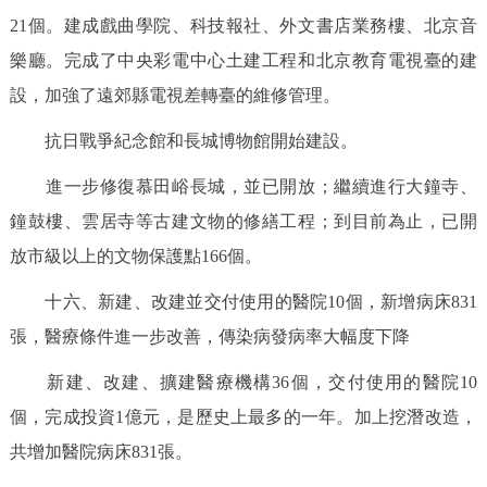
21個。建成戲曲學院、科技報社、外文書店業務樓、北京音
樂廳。完成了中央彩電中心土建工程和北京教育電視臺的建
設，加強了遠郊縣電視差轉臺的維修管理。
抗日戰爭紀念館和長城博物館開始建設。
進一步修復慕田峪長城，並已開放；繼續進行大鐘寺、
鐘鼓樓、雲居寺等古建文物的修繕工程；到目前為止，已開
放市級以上的文物保護點166個。
十六、新建、改建並交付使用的醫院10個，新增病床831
張，醫療條件進一步改善，傳染病發病率大幅度下降
新建、改建、擴建醫療機構36個，交付使用的醫院10
個，完成投資1億元，是歷史上最多的一年。加上挖潛改造，
共增加醫院病床831張。