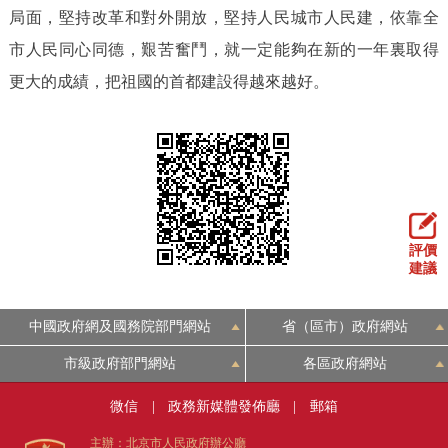
局面，堅持改革和對外開放，堅持人民城市人民建，依靠全
市人民同心同德，艱苦奮鬥，就一定能夠在新的一年裏取得
更大的成績，把祖國的首都建設得越來越好。
評價
建議
中國政府網及國務院部門網站
省（區市）政府網站
市級政府部門網站
各區政府網站
微信
|
政務新媒體發佈廳
|
郵箱
主辦：北京市人民政府辦公廳