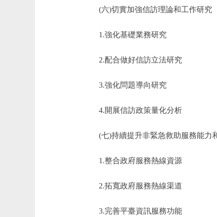
(六)切實加強信訪理論和工作研究
1.強化基礎業務研究
2.配合做好信訪立法研究
3.強化問題導向研究
4.開展信訪政策量化分析
(七)持續提升非緊急救助服務能力
1.整合政府服務熱線資源
2.拓寬政府服務熱線渠道
3.完善平臺資訊服務功能