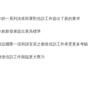
作的一系列決策部署對信訪工作提出了新的要求
作創新發展提出更高標準
建設國際一流和諧宜居之都使信訪工作承受更多考驗
務使信訪工作面臨更大壓力