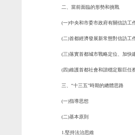
二、當前面臨的形勢和挑戰
(一)中央和市委市政府有關信訪工
(二)首都經濟發展新常態對信訪工
(三)落實首都城市戰略定位、加快
(四)維護首都社會和諧穩定艱巨任
三、“十三五”時期的總體思路
(一)指導思想
(二)基本原則
1.堅持法治思維