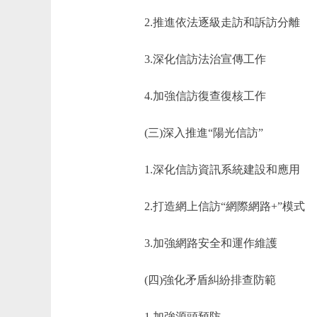
2.推進依法逐級走訪和訴訪分離
3.深化信訪法治宣傳工作
4.加強信訪復查復核工作
(三)深入推進“陽光信訪”
1.深化信訪資訊系統建設和應用
2.打造網上信訪“網際網路+”模式
3.加強網路安全和運作維護
(四)強化矛盾糾紛排查防範
1.加強源頭預防