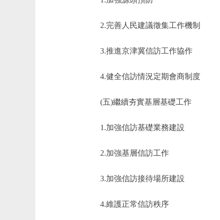
2.完善人民建議徵集工作機制
3.推進京津冀信訪工作協作
4.健全信訪情況定期會商制度
(五)繼續夯實基層基礎工作
1.加強信訪基礎業務建設
2.加強基層信訪工作
3.加強信訪接待場所建設
4.維護正常信訪秩序