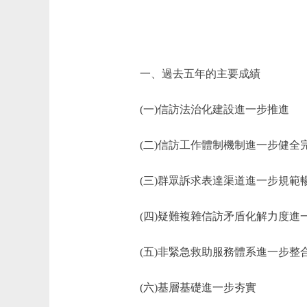
一、過去五年的主要成績
(一)信訪法治化建設進一步推進
(二)信訪工作體制機制進一步健全
(三)群眾訴求表達渠道進一步規範
(四)疑難複雜信訪矛盾化解力度進
(五)非緊急救助服務體系進一步整
(六)基層基礎進一步夯實