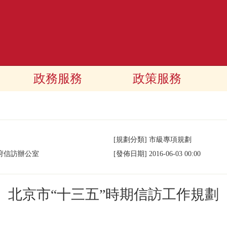
政務服務
政策服務
[規劃分類]
市級專項規劃
府信訪辦公室
[發佈日期]
2016-06-03 00:00
北京市“十三五”時期信訪工作規劃