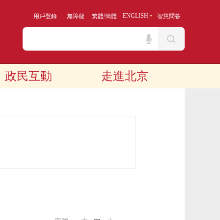
/
ENGLISH
用戶登錄
無障礙
繁體
簡體
智慧問答
政民互動
走進北京