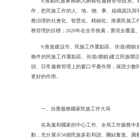
8.推動民族事務納入網格化服務管理體系。
作，把民族工作的人、地、物、事、組織資訊與
務治理的社會化、智慧化、精細化。推廣民族工作
務管理的目標；2020年在全市推廣，實現全覆蓋
9.推進建設市、民族工作重點區、街道(鄉鎮)
條件的民族工作重點區、街道(鄉鎮)建立民族聯
頭、日常服務管理上的窗口平臺作用，保證少數
更好的作用。
一、自覺服務國家民族工作大局
在為黨和國家的中心工作、全局工作服務中履
動，充分展示56個民族多彩和諧、團結奮進、