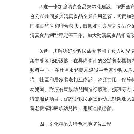
2.進一步加強清真食品規範化建設。按照全市
會公眾共同參與清真食品企業信用監管，切實加
門聯動監管和聯合懲戒，鼓勵和引導清真食品企
清真食品網點評定等工作。加大對清真食品相關
3.進一步解決好少數民族養老和子女入幼兒園
集中養老服務設施，在具備條件的公辦養老機構
照料中心，在社區服務體系建設中考慮少數民族
構、社區和居家養老相互依託、資源共用、保障
幼兒園、對原有民族幼兒園進行擴建、擴班等方
特需服務項目，保證少數民族適齡幼兒能夠進入
養老機構和民族幼兒園，開展連鎖經營。
四、文化精品與特色基地培育工程