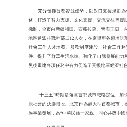
充分發揮首都資源優勢，以對口支援規劃為引
務，打造了智力支援、文化支援、交流交往等援助
機制，全市向新疆和田、西藏拉薩、青海玉樹、內
地區選派挂職幹部1312人次，在京舉辦各類培訓
社會工作人才培養、服務制度建設、社會工作務
件、提升了群眾生活水準、強化了自我發展能力
災後重建各項任務中有力促進了受援地區經濟社
“十三五”時期是落實首都城市戰略定位、加快
康社會的決勝階段。北京作為超大型首都城市，
族事業發展，為“中華民族一家親，同心共築中國