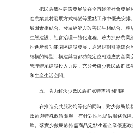
把民族鄉村建設發展放在全市經濟社會發展和
進農業農村發展方式轉變等重點工作中優先安排。
域因素相結合、發展經濟與改善民生相結合、釋
生態建設、社會治理一體化進程。著力抓好農業
推進産業功能園區建設發展，通過規劃引導綜合
結構的轉型，構建與首都功能定位相適應的産業
管理體系建設投入力度，充分考慮少數民族群眾
和生産生活空間。
五、著力解決少數民族群眾特需特困問題
在推進公共服務均等化的同時，對少數民族群
政策與特殊政策並舉，有針對性地提供服務保障
準。落實少數民族特需商品定點生産企業優惠政