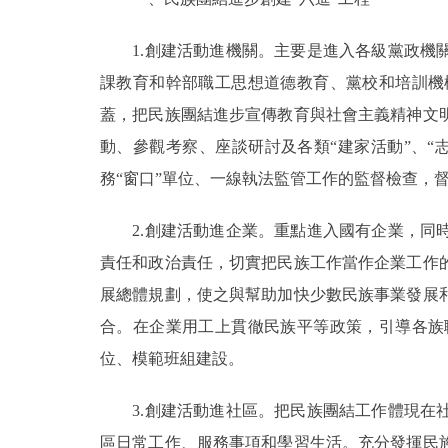
1.創建活動進機關。主要是進入各級黨政機關
課教育和幹部職工思想道德教育、黨校和培訓機
蓋，把民族團結進步宣傳教育與社會主義精神文
動、參觀考察、座談研討及各類“建家活動”、
務“窗口”單位、一線執法監管工作的監督檢查，
2.創建活動進企業。重點進入國有企業，同時
責任和政治責任，切實把民族工作當作企業工作
展總體規劃，使之與幫助加快少數民族事業發展
合。在企業用工上貫徹民族平等政策，引導各族
位、模範班組建設。
3.創建活動進社區。把民族團結工作體現在社
區日常工作、服務事項和學習生活。充分發揮民