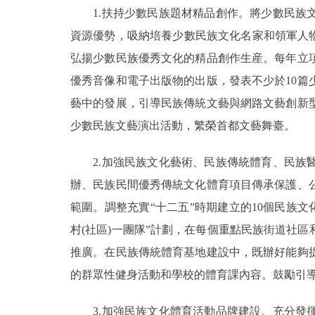
1.扶持少數民族題材精品創作。將少數民族文
資源優勢，吸納培養少數民族文化名家和領軍人
弘揚少數民族優秀文化的精品創作生産。每年立項
優秀音像和電子出版物的出版，發表不少於10
藝中的發展，引導民族傳統文藝與網路文藝創新
少數民族文藝演出活動，繁榮首都文藝舞臺。
2.加強民族文化藝術、民族傳統體育、民族醫
辦、民族民間優秀傳統文化體育項目傳承保護、
範圍。調整充實“十二五”時期建立的10個民族文
村(社區)一團隊”計劃，在每個重點民族街道社
推廣。在民族傳統體育基地建設中，既辦好能夠
的群眾性健身活動和學校的體育課內容。鼓勵引
3.加強民族文化體育活動品牌建設。充分發揮