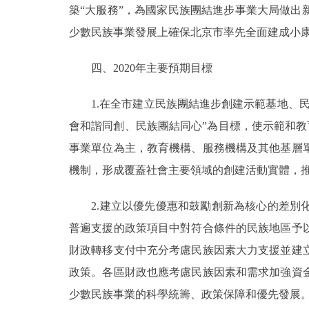
築“大服務”，為國家民族團結進步事業大局做
少數民族事業發展上確保北京市率先全面建成小
四、2020年主要預期目標
1.在全市建立民族團結進步創建示範基地、民
會和諧同創、民族團結同心”為目標，使示範和教
事業單位為主，教育機構、服務機構及其他基層
機制，形成覆蓋社會主要領域的創建活動實體，
2.建立以優先優惠和鼓勵創新為核心的差別化
普遍支援的政策項目中對符合條件的民族地區予
財政轉移支付中充分考慮民族因素大力支援並建
政策。各區財政也應考慮民族因素和需求加強資
少數民族事業的科學統籌、政策保障和優先發展