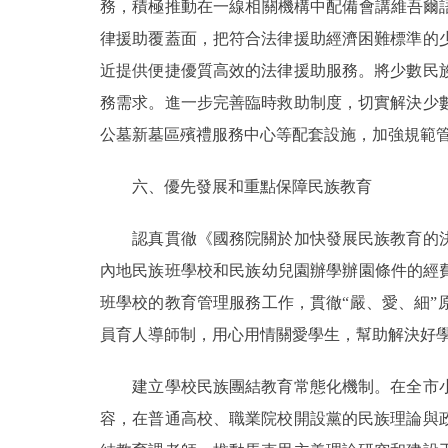
務，積極推動在一線相關機構中配備會講維吾爾
律援助覆蓋面，把符合法律援助經濟困難標準的
近提供便捷優質高效的法律援助服務。將少數民
務需求。進一步完善臨時救助制度，切實解決少
公墓新墓區殯禮服務中心等配套設施，加強規範
六、優先發展和重點保障民族教育
認真貫徹《國務院關於加快發展民族教育的決
內地民族班學校和民族幼兒園辦學辦園條件的經
班學校的教育管理服務工作，貫徹“嚴、愛、細
員育人導師制，用心用情關愛學生，幫助解決好
建立學校民族團結教育常態化機制。在全市小
容，在普通高校、職業院校開設黨的民族理論與