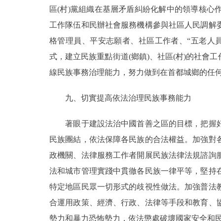
區(村)黨組織在基層矛盾糾紛化解中的領導核
工作隊伍和民辦社會服務機構參與社區人民調解
格管理員、平安志願者、社區工作者、“五老人
式，建立民族重點街道(鄉鎮)、社區(村)的社
線民族事務治理能力，努力做到在首都城鄉的任
九、切實提高依法治理民族事務能力
著眼于建設法治中國首善之區的目標，把握好
民族團結，依法保障各民族的合法權益。加強對
政機關、法律服務工作者開展民族法律法規諮詢
法和城市管理實踐中貫徹各民族一律平等，堅持
特定地區民眾一切形式的歧視性做法。加強普法
合運用政策、經濟、行政、法律等手段和教育、
勢力和暴力恐怖勢力，依法懲處破壞國家安全和