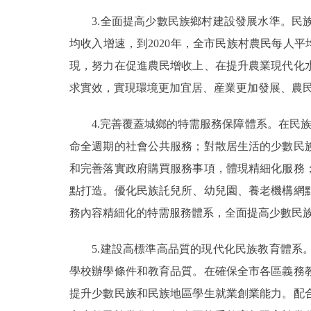
3.全面提高少數民族鄉村建設發展水準。民族
均收入增速，到2020年，全市民族村農民每人平
現，努力在促進農民增收上、在提升農業現代化
求實效，實現環境更加宜居、産業更加發展、農
4.完善覆蓋城鄉的特需服務保障體系。在民族
命全週期的社會公共服務；對散居生活的少數民
和完善落實政府購買服務事項，體現精細化服務
點打造。優化民族託兒所、幼兒園、養老機構網
務內容精細化的特需服務體系，全面提高少數民
5.建設高標準高品質的現代化民族教育體系。
學校辦學條件和教育品質。在確保全市各區義務
提升少數民族和民族地區學生就業創業能力。配