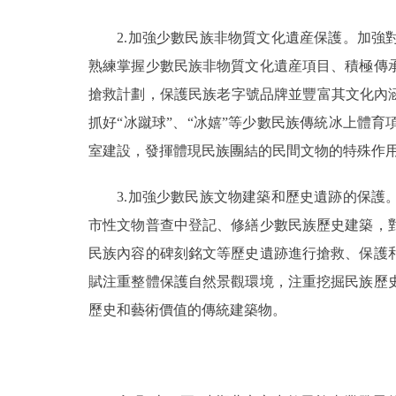
2.加強少數民族非物質文化遺産保護。加強對
熟練掌握少數民族非物質文化遺産項目、積極傳
搶救計劃，保護民族老字號品牌並豐富其文化內
抓好“冰蹴球”、“冰嬉”等少數民族傳統冰上體
室建設，發揮體現民族團結的民間文物的特殊作
3.加強少數民族文物建築和歷史遺跡的保護。
市性文物普查中登記、修繕少數民族歷史建築，
民族內容的碑刻銘文等歷史遺跡進行搶救、保護
賦注重整體保護自然景觀環境，注重挖掘民族歷
歷史和藝術價值的傳統建築物。