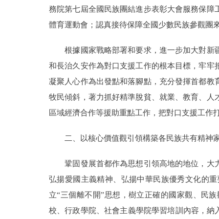
務院第七屆全國民族團結進步表彰大會服務保障
體育運動會；認真接待保障全國少數民族參觀團
根據國家戰略部署和要求，進一步加大對新疆
和長治久安作為對口支援工作的根本目標，牢牢
凝聚人心作為出發點和落腳點，充分發揮首都教
牧民傾斜，著力抓好精準脫貧、就業、教育、人
區域經濟合作等援助重點工作，把對口支援工作打
二、以核心價值觀引領構築各民族共有精神
鞏固發展首都作為思想引領高地的地位，大力
弘揚愛國主義精神、弘揚中華民族優秀文化的重
立“三個離不開”思想，樹立正確的國家觀、民
校、行政學院、社會主義學院學習培訓內容，納