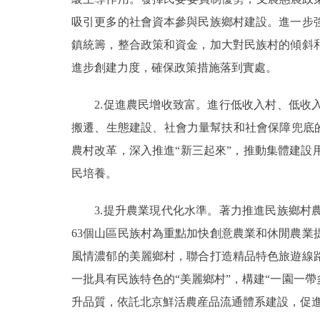
吸引更多的社會資本參與民族鄉村建設。進一步
鎮統籌，整合政策和資金，加大對民族村的傾斜
進步創建力度，確保政策措施落到實處。
2.促進農民增收致富。進行低收入村、低收入
搬遷、生態建設、社會力量幫扶和社會保障兜底的
農村改革，深入推進“新三起來”，推動集體建
民培養。
3.提升農業現代化水準。著力推進民族鄉村農
63個山區民族村為重點加快創意農業和休閒農
風情濃郁的美麗鄉村，聯合打造精品特色旅遊線
一批具有民族特色的“美麗鄉村”，構建“一園一
升品質，依託北京鮮活農産品流通體系建設，促