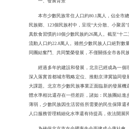
一、發展背景
本市少數民族常住人口約80.1萬人，佔全市總人口
民族鄉、123個民族村中，呈現“大分散、小聚
真飲食習慣的10個少數民族約26萬人。截至“十二
流動人口約22.8萬人。雖然少數民族人口絕對
同團結奮鬥、共同繁榮發展，不僅關係全市各民
經過多年的建設和發展，北京已經成為一個現
深入落實首都城市戰略定位、推動京津冀協同發
大課題。北京市少數民族事業正面臨新的發展機
體水準相比還存在一些差距，諸如：民族團結進
薄弱，少數民族因生活習俗所需要的民生保障還
人口服務管理精細化水準還有待提高，依法開展
為確保北京市在全國率先全面建成小康社會，