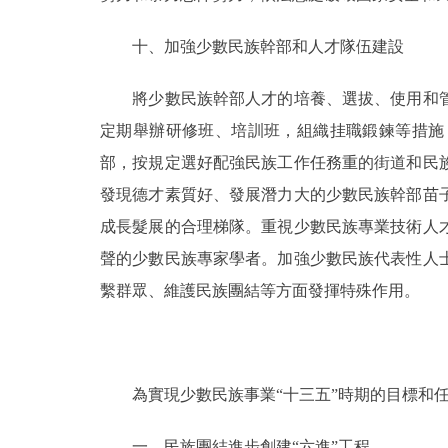
十、加強少數民族幹部和人才隊伍建設
將少數民族幹部人才的培養、選拔、使用和管
定期舉辦研修班、培訓班，組織挂職鍛鍊等措施
部，按規定選好配強民族工作任務重的街道和民
發現德才素質好、發展潛力大的少數民族幹部苗
成長髮展的合理梯隊。重視少數民族專業技術人
聲的少數民族專家學者。加強少數民族代表性人
繫群眾、維護民族團結等方面發揮特殊作用。
為實現少數民族事業“十三五”時期的目標和任
一、民族團結進步創建“六進”工程