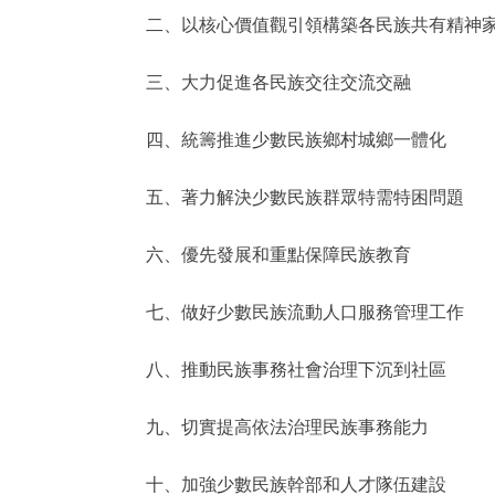
二、以核心價值觀引領構築各民族共有精神
三、大力促進各民族交往交流交融
四、統籌推進少數民族鄉村城鄉一體化
五、著力解決少數民族群眾特需特困問題
六、優先發展和重點保障民族教育
七、做好少數民族流動人口服務管理工作
八、推動民族事務社會治理下沉到社區
九、切實提高依法治理民族事務能力
十、加強少數民族幹部和人才隊伍建設