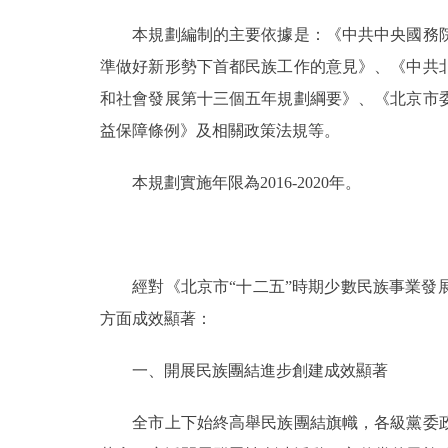
本規劃編制的主要依據是：《中共中央國務院
準做好新形勢下首都民族工作的意見》、《中共
和社會發展第十三個五年規劃綱要》、《北京市
益保障條例》及相關政策法規等。
本規劃實施年限為2016-2020年。
經對《北京市“十二五”時期少數民族事業發展
方面成效顯著：
一、開展民族團結進步創建成效顯著
全市上下始終高舉民族團結旗幟，各級黨委政