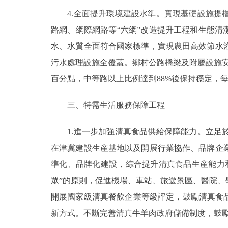
4.全面提升環境建設水準。實現基礎設施提檔
路網、網際網路等“六網”改造提升工程和生態清
水、水質全面符合國家標準，實現農田高效節水
污水處理設施全覆蓋。鄉村公路橋梁及附屬設施
百分點，中等路以上比例達到88%後保持穩定，
三、特需生活服務保障工程
1.進一步加強清真食品供給保障能力。立足於
在津冀建設生産基地以及開展行業協作、品牌企
準化、品牌化建設，綜合提升清真食品生産能力
眾”的原則，促進機場、車站、旅遊景區、醫院
開展國家級清真餐飲企業等級評定，鼓勵清真食
新方式。不斷完善清真牛羊肉政府儲備制度，鼓