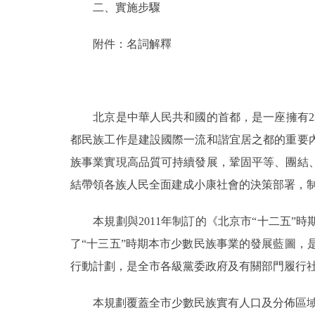
二、實施步驟
附件：名詞解釋
北京是中華人民共和國的首都，是一座擁有23
都民族工作是建設國際一流和諧宜居之都的重要
族事業實現高品質可持續發展，鞏固平等、團結
結帶領各族人民全面建成小康社會的決策部署，
本規劃與2011年制訂的《北京市“十二五”
了“十三五”時期本市少數民族事業的發展藍圖，是
行動計劃，是全市各級黨委政府及有關部門履行
本規劃覆蓋全市少數民族實有人口及分佈區域