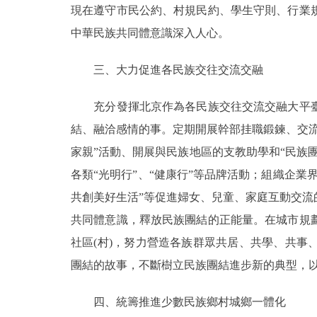
現在遵守市民公約、村規民約、學生守則、行業
中華民族共同體意識深入人心。
三、大力促進各民族交往交流交融
充分發揮北京作為各民族交往交流交融大平臺
結、融洽感情的事。定期開展幹部挂職鍛鍊、交
家親”活動、開展與民族地區的支教助學和“民族
各類“光明行”、“健康行”等品牌活動；組織企
共創美好生活”等促進婦女、兒童、家庭互動交
共同體意識，釋放民族團結的正能量。在城市規
社區(村)，努力營造各族群眾共居、共學、共
團結的故事，不斷樹立民族團結進步新的典型，
四、統籌推進少數民族鄉村城鄉一體化