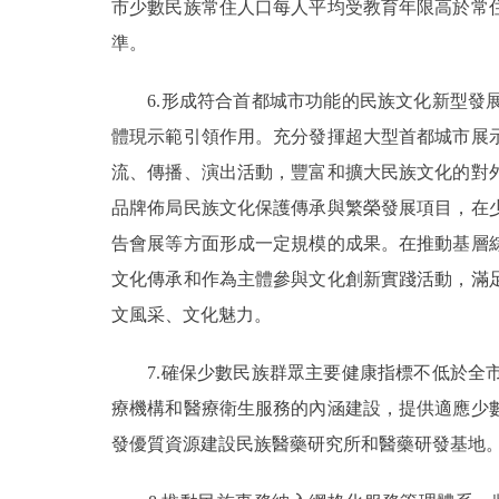
市少數民族常住人口每人平均受教育年限高於常
準。
6.形成符合首都城市功能的民族文化新型發展
體現示範引領作用。充分發揮超大型首都城市展
流、傳播、演出活動，豐富和擴大民族文化的對
品牌佈局民族文化保護傳承與繁榮發展項目，在
告會展等方面形成一定規模的成果。在推動基層
文化傳承和作為主體參與文化創新實踐活動，滿
文風采、文化魅力。
7.確保少數民族群眾主要健康指標不低於全市
療機構和醫療衛生服務的內涵建設，提供適應少
發優質資源建設民族醫藥研究所和醫藥研發基地