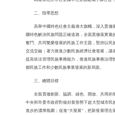
二、指導思想
高舉中國特色社會主義偉大旗幟，深入貫徹黨
國特色解決民族問題正確道路，全面貫徹落實黨
奮鬥、共同繁榮發展的民族工作主題，堅持以民
交流交融；著力推進少數民族經濟社會發展，讓
提高依法管理民族事務能力，推進民族事務治理
都民族工作和少數民族事業發展的新局面。
三、總體目標
全面貫徹創新、協調、綠色、開放、共用的發
中央和市委市政府對做好新形勢下超大型城市民
進步的濃厚氛圍；促進“大發展”，把新發展理念