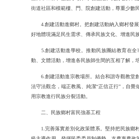
街道社區和模範樓、門、院創建活動，尊重少數
4.創建活動進鄉村。把創建活動納入鄉村發展規
好地體現滿足民生需求、傳承民族文化、增進民
5.創建活動進學校。推動民族團結教育在全
動、文體活動，增進各民族師生間的互相了解，
6.創建活動進宗教場所。結合和諧寺觀教堂創
法守法觀念，端正教風、純潔“正信正行”，自
用宗教進行民族分裂活動。
二、民族鄉村富民強基工程
1.完善落實差別化政策體系。堅持把民族鄉村
級主導作用。發揮民委委員制優勢，支農惠農政