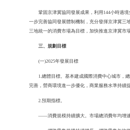
鞏固京津冀協同發展成果，利用144小時過境
一步完善協同發展體制機制，充分發揮京津冀三
三地統一的消費市場為目標，加快推進京津冀市
三、規劃目標
(一)2025年發展目標
1.總體目標。基本建成國際消費中心城市，總
完善，營商環境進一步優化，商業服務水準持續
2.預期指標。
——消費規模持續擴大。市場總消費年均增速6