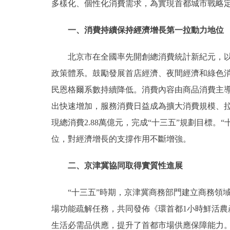
多樣化、個性化消費需求，為實現首都城市戰略
一、消費持續保持經濟增長第一拉動力地位
北京市在全國率先開創總消費統計新紀元，以總
政策體系。鼓勵發展首店經濟、夜間經濟和綠色
民恩格爾系數持續降低。消費內容由商品消費主
出快速增加，服務消費日益成為擴大消費規模、拉
現總消費2.88萬億元，完成“十三五”規劃目標
位，對經濟增長的支撐作用不斷增強。
二、京津冀協同取得實質性進展
“十三五”時期，京津冀商務部門建立商務領域
場功能疏解任務，共同發佈《環首都1小時鮮活
生活必需品供應，提升了首都市場供應保障能力。