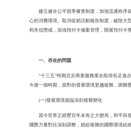
建立健全公平競爭審查制度，加強流通秩序規範
心的消費環境。取消促銷活動報告制度，破除大
和失信懲戒，加強預付卡備案管理，開展預付卡
一、存在的問題
“十三五”時期北京商業服務業在取得長足進步
今後一個時期，面對的發展環境更趨複雜，困難
(一)發展環境面臨深刻複雜變化
當今世界正經歷百年未有之大變局，和平與發展
國際力量對比深刻調整，錯綜複雜的國際環境給