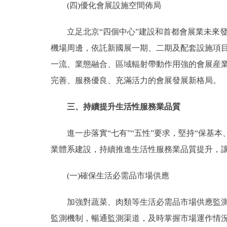
(四)優化會展設施空間佈局
立足北京“四個中心”建設和首都會展業未來發
機場周邊，依託新國展一期、二期及配套設施項
一流、業態融合、區域輻射帶動作用強的會展産
完善、服務優良、充滿活力的會展發展新格局。
三、持續提升生活性服務業品質
進一步落實“七有”“五性”要求，堅持“保基本
業體系建設，持續推進生活性服務業品質提升，
(一)確保生活必需品市場供應
加強對蔬菜、肉類等生活必需品市場供應監測，
監測機制，暢通監測渠道，及時掌握市場運作情