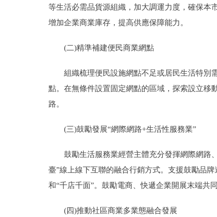
等生活必需品貨源組織，加大調運力度，確保本
增加企業商業庫存，提高供應保障能力。
(二)精準補建便民商業網點
組織梳理便民設施網點不足或居民生活特別需要
點。在無條件設置固定網點的區域，探索設立移
路。
(三)鼓勵發展“網際網路+生活性服務業”
鼓勵生活服務業經營主體充分發揮網際網路、人
臺”線上線下互聯的融合行銷方式。支援鼓勵品
和“千店千面”。鼓勵電商、快遞企業開展末端共
(四)推動社區商業多業態融合發展