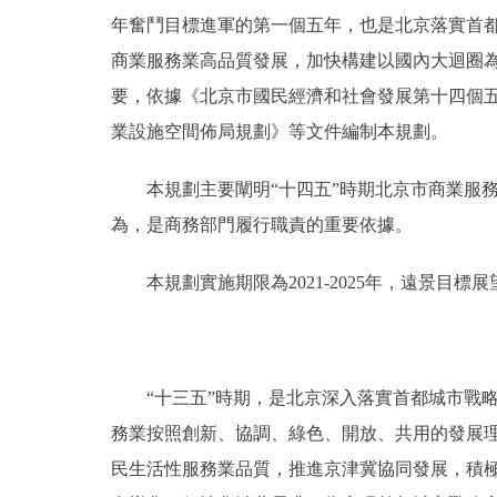
年奮鬥目標進軍的第一個五年，也是北京落實首
商業服務業高品質發展，加快構建以國內大迴圈
要，依據《北京市國民經濟和社會發展第十四個五年
業設施空間佈局規劃》等文件編制本規劃。
本規劃主要闡明“十四五”時期北京市商業服務
為，是商務部門履行職責的重要依據。
本規劃實施期限為2021-2025年，遠景目標展望
“十三五”時期，是北京深入落實首都城市戰略
務業按照創新、協調、綠色、開放、共用的發展
民生活性服務業品質，推進京津冀協同發展，積