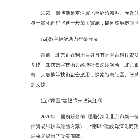
未來一個時期是京津冀地區經濟轉型、産業升級
務一體化進程將進一步加快實施，協同發展機制
(四)數字經濟助力行業發展
當前，北京正在利用自身具有的豐富科技資源優
基礎，加快數字技術與經濟社會深度融合，北京市
慧、大數據等技術融合應用，探索智慧社區、智
的支撐。
(五)“兩區”建設帶來政策紅利
2020年，國務院發佈《關於深化北京市新一輪
由貿易試驗區總體方案》，“兩區”建設為深化商
展格局提供了政策保障。