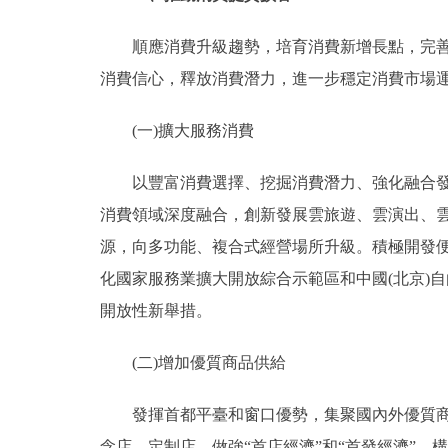
順應消費升級趨勢，培育消費新增長點，完善促
消費信心，釋放消費潛力，進一步穩定消費市場
(一)擴大服務消費
以豐富消費選擇、挖掘消費潛力、強化融合發展
消費領域深度融合，創新發展雲旅遊、雲演出、
源，向多功能、複合式經營場所升級。積極開發
化國家服務業擴大開放綜合示範區和中國(北京)
開放性新舉措。
(二)增加優質商品供給
發揮首都平臺和窗口優勢，集聚國內外優質商業
念店、定制店，做強“首店經濟”和“首發經濟”