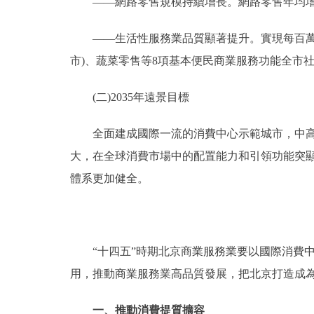
——網路零售規模持續增長。網路零售年均增長
——生活性服務業品質顯著提升。實現每百萬人口
市)、蔬菜零售等8項基本便民商業服務功能全市社
(二)2035年遠景目標
全面建成國際一流的消費中心示範城市，中高端
大，在全球消費市場中的配置能力和引領功能突
體系更加健全。
“十四五”時期北京商業服務業要以國際消費中
用，推動商業服務業高品質發展，把北京打造成
一、推動消費提質擴容