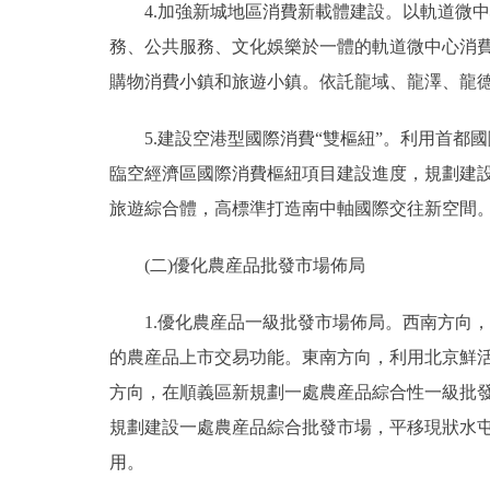
4.加強新城地區消費新載體建設。以軌道微中
務、公共服務、文化娛樂於一體的軌道微中心消
購物消費小鎮和旅遊小鎮。依託龍域、龍澤、龍德
5.建設空港型國際消費“雙樞紐”。利用首都
臨空經濟區國際消費樞紐項目建設進度，規劃建
旅遊綜合體，高標準打造南中軸國際交往新空間
(二)優化農産品批發市場佈局
1.優化農産品一級批發市場佈局。西南方向，
的農産品上市交易功能。東南方向，利用北京鮮
方向，在順義區新規劃一處農産品綜合性一級批
規劃建設一處農産品綜合批發市場，平移現狀水
用。