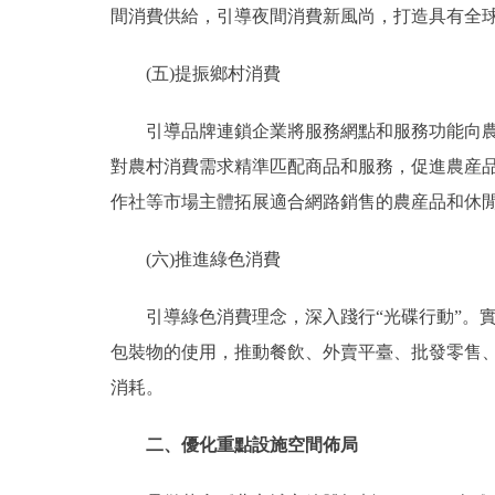
間消費供給，引導夜間消費新風尚，打造具有全球
(五)提振鄉村消費
引導品牌連鎖企業將服務網點和服務功能向農村
對農村消費需求精準匹配商品和服務，促進農産
作社等市場主體拓展適合網路銷售的農産品和休
(六)推進綠色消費
引導綠色消費理念，深入踐行“光碟行動”。實
包裝物的使用，推動餐飲、外賣平臺、批發零售
消耗。
二、優化重點設施空間佈局