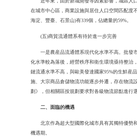
近年來，由於新城開發等因素影響，城區人口向
在城市中心區，商業設施與居住人口空間匹配度不夠
海淀、豐臺、石景山)有339個，佔總量的59%。
(五)商貿流通體系有待於進一步完善
一是農産品流通體系現代化水準不高。批發市場
化水準較為落後，經營秩序和衛生環境亟待整治
鏈流通水準不高，與歐美發達國家95%的生鮮産
施、大宗商品倉儲物流功能逐步外遷，存在物流
劃》，但相關區按規劃要求對各級物流節點進行
二、面臨的機遇
北京作為超大型國際化城市具有其獨特優勢和有
機遇期。