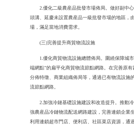
2.優化二級農産品批發市場佈局。做好副中心
頭溝、延慶未設置農産品一級批發市場的地區，
場，滿足當地消費需求。
(三)完善提升商貿物流設施
1.優化商貿物流設施總體佈局。圍繞保障城市基
端網點”的扁平化商貿物流節點網路。在完善原有
分佈特徵、商業組織佈局等，通過已有物流設施
流節點網路。
2.加強冷鏈基礎設施建設和改造提升。推動冷
強農産品冷鏈物流配送網路建設，完善連鎖企業
利用連鎖超市門店、便利店、社區菜店資源，通過