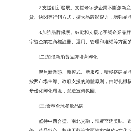
2.支援創新發展。支援老字號企業不斷創新産
貨、快閃等行銷方式，擴大品牌影響力，增強品
3.加強品牌保護。鼓勵和支援老字號企業品牌
字號企業在商標註冊、運用、管理和維權等方面
(二)加強新消費品牌培育孵化
聚焦新業態、新模式、新服務，積極搭建品牌孵
按照市場主導、政府支援的總體原則，由孵化機
步優化孵化環境，營造宣傳氛圍。
(三)薈萃全球餐飲品牌
堅持中西合璧、南北交融，匯聚宮廷美味、市井
修、菜品特色、製作工藝等方面推動“餐飲+文化