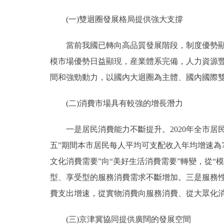
(一)雙迴圈發展格局提供強大支撐
當前我國已轉向高品質發展階段，制度優勢顯著
模市場優勢日益顯現，産業體系完備，人力資源
間和強勁動力，以國內大迴圈為主體、國內國際
(二)消費市場具有較強的增長潛力
一是居民消費能力不斷提升。2020年全市居民每人
五”期間本市居民每人平均可支配收入年均增速為
文化消費需要”向“美好生活消費需要”轉變，從“
型、享受型的服務消費需求不斷增加。三是服務
費支出增速，從實物消費向服務消費、從大眾化
(三)京津冀協同提供廣闊的發展空間