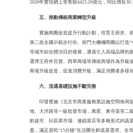
2020年實現網上零售額4423.26億元，同比增長3
五、推動傳統商業轉型升級
實施商圈改造提升行動計劃，培育王府井、前門
第二批全國示範步行街。前門大柵欄商圈以打造“
等城市綜合體項目的發展，通過引入高端品牌的旗
選擇王府井百貨、西單商場等傳統商場作為升級
商場升級改造，促進消費升級，滿足消費者多樣
六、流通基礎設施不斷完善
印發實施《北京市商業服務業設施空間佈局規劃
地、大洋路等一級批發市場，萬星、東寺渠等二
鮮超市、社區菜市場、連鎖菜店等多種形式的蔬菜
蓋，滿足居民“15分鐘”生活圈生鮮蔬菜需求。