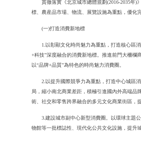
貫徹落實《北京城市總體規劃(2016-2035
標、農産品市場、物流、展覽設施為重點，優化
(一)打造消費新地標
1.以彰顯文化時尚魅力為重點，打造核心區消費
+科技”深度融合的消費新地標。推進前門大柵欄
以“品牌+品質”為特色的時尚魅力消費圈。
2.以提升國際競爭力為重點，打造中心城區消
局，縮小南北商業差距，積極引進國內外高端品
術、社交和零售跨界融合的多元文化商業街區，
3.建設城市副中心新型消費圈。以環球主題公
物館等一批標誌性、現代化公共文化設施，提升