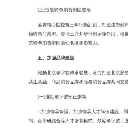
(三)促進特色消費街區發展
落實核心區控規三年行動計劃，打造煙袋斜街、
類特色商業街。發揮王府井步行街示範作用，根
京特色消費街區的知名度和影響力。
五、加強品牌建設
推動北京老字號傳承發展，著力打造北京歷史文
共生共融、商品消費品牌和服務消費品牌共同支
(一)推動老字號守正創新
1.加強傳承保護。加強傳承人才隊伍建設，開
制、産學研結合等人才培養模式。鼓勵老字號工