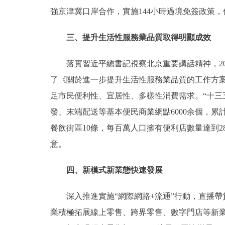
強京津冀口岸合作，實施144小時過境免簽政策
三、提升生活性服務業品質取得明顯成效
落實習近平總書記視察北京重要講話精神，201
了《關於進一步提升生活性服務業品質的工作方案
足市民便利性、宜居性、多樣性消費需求。“十三
發、末端配送等基本便民商業網點6000余個，累
餐飲街區10條，每百萬人口擁有便利店數量達到2
意。
四、新模式新業態快速發展
深入推進實施“網際網路+流通”行動，直播帶
業積極拓展線上零售、跨界零售、數字門店等新業