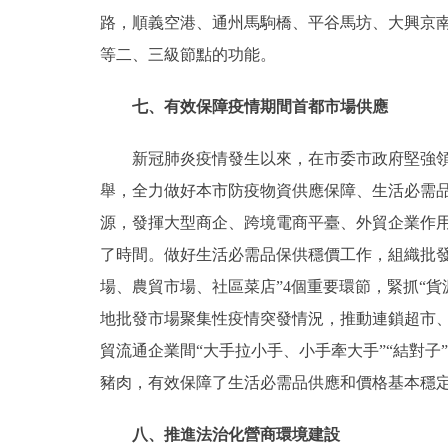
路，順義空港、通州馬駒橋、平谷馬坊、大興京
等二、三級節點的功能。
七、有效保障疫情期間首都市場供應
新冠肺炎疫情發生以來，在市委市政府堅強領導
舉，全力做好本市防疫物資供應保障、生活必需
源，發揮大型商企、跨境電商平臺、外貿企業作
了時間。做好生活必需品保供穩價工作，組織批
場、農貿市場、社區菜店”4個重要環節，緊抓“
地批發市場聚集性疫情突發情況，推動連鎖超市、
貿流通企業間“大手拉小手、小手牽大手”“結對
豬肉，有效保障了生活必需品供應和價格基本穩
八、推進法治化營商環境建設