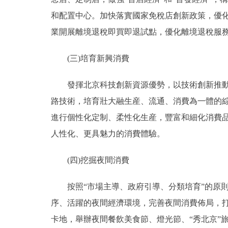
和配置中心。加快落實國家免稅店創新政策，優
業開展離境退稅即買即退試點，優化離境退稅服
(三)培育新興消費
發揮北京科技創新資源優勢，以技術創新推動産
路技術，培育壯大融生産、流通、消費為一體的
進行個性化定制、柔性化生産，豐富和細化消費品類
人性化、更具魅力的消費體驗。
(四)挖掘夜間消費
按照“市場主導、政府引導、分類培育”的原則
序、活躍的夜間經濟環境，完善夜間消費佈局，打造
卡地，舉辦夜間餐飲美食節、燈光節、“秀北京”