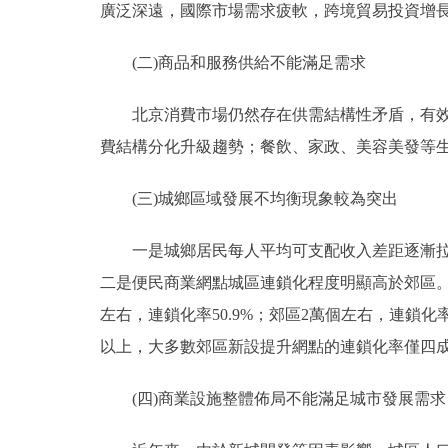
廣泛深遠，國際市場需求疲軟，跨境貿易投資增
(二)商品和服務供給不能滿足需求
北京消費市場仍然存在供需結構性矛盾，有效供
費結構分化升級趨勢；餐飲、家政、美容美發等
(三)城鄉區域發展不均衡現象較為突出
一是城鄉居民每人平均可支配收入差距逐漸拉大，20
二是便民商業網點城區連鎖化程度明顯高於郊區。截
左右，連鎖化率50.9%；郊區2萬個左右，連鎖化
以上，大多數郊區新設提升網點的連鎖化率僅四
(四)商業設施整體佈局不能滿足城市發展需求