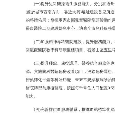
(一)提升兒科醫療衛生服務能力。分別在通州宋
(處於城市西南方向，靠近大興)選址建設首兒所
的整體佈局；發揮兩家市屬兒童醫院龍頭帶動作
長庚醫院二期建設婦兒中心，適應全市兒科服務
(二)加強精神專科醫院建設，提升服務能力。
回龍觀醫院教學科研康復樓項目、石景山區五里
(三)提升腫瘤、康復護理、醫養結合服務等專
源。實施胸科醫院危房改造項目，消除危房隱患
醫藥轉化平臺等科研功能，未來常規結核病診治
醫院轉型為康復醫院，按照每千常住人口配置0.
能力。
(四)完善採供血服務體系，推進血站標準化建