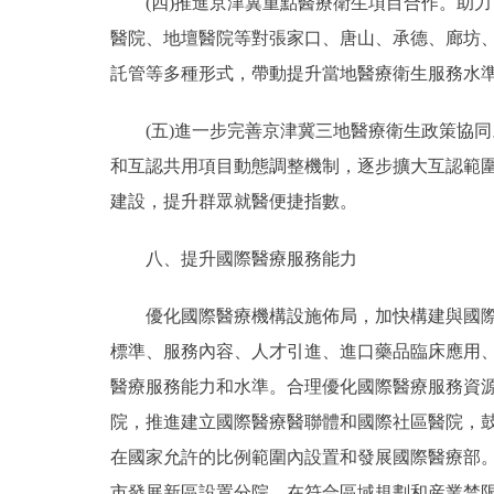
(四)推進京津冀重點醫療衛生項目合作。助力
醫院、地壇醫院等對張家口、唐山、承德、廊坊
託管等多種形式，帶動提升當地醫療衛生服務水
(五)進一步完善京津冀三地醫療衛生政策協同
和互認共用項目動態調整機制，逐步擴大互認範
建設，提升群眾就醫便捷指數。
八、提升國際醫療服務能力
優化國際醫療機構設施佈局，加快構建與國際接
標準、服務內容、人才引進、進口藥品臨床應用
醫療服務能力和水準。合理優化國際醫療服務資源
院，推進建立國際醫療醫聯體和國際社區醫院，
在國家允許的比例範圍內設置和發展國際醫療部
市發展新區設置分院，在符合區域規劃和産業禁