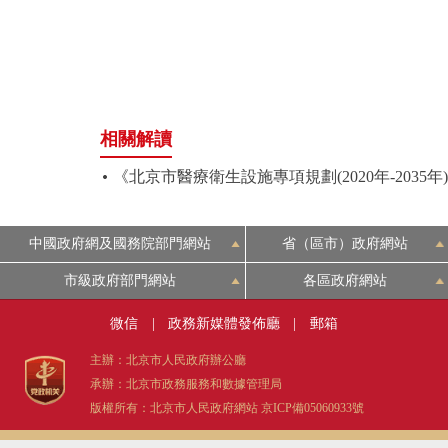
相關解讀
《北京市醫療衛生設施專項規劃(2020年-203
中國政府網及國務院部門網站
省（區市）政府網站
市級政府部門網站
各區政府網站
微信
|
政務新媒體發佈廳
|
郵箱
主辦：北京市人民政府辦公廳
承辦：北京市政務服務和數據管理局
版權所有：北京市人民政府網站
京ICP備05060933號