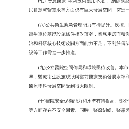
(七)“智慧醫療”等新技術應用不足，“網際網路
民群眾就醫需求等方面仍有巨大發展空間，需進一
(八)公共衛生應急管理能力有待提升。疾控、
衛生單位基礎設施條件相對薄弱，業務用房面積
治和科研核心技術攻關方面能力不足，不利於傳
設等工作需進一步推進。
(九)公立醫院空間佈局和環境亟待改善。本市
早，醫療衛生設施現狀與當前醫療技術發展水準
醫療學科發展空間受到很大限制。
(十)醫院安全保衛能力和水準有待提高。部分
等方面存在不安全因素。同時，醫療糾紛、醫患