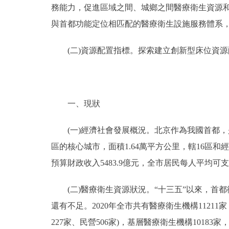
務能力，促進區域之間、城鄉之間醫療衛生資源
與首都功能定位相匹配的醫療衛生設施服務體系
(二)資源配置指標。探索建立創新型床位資源
一、現狀
(一)經濟社會發展概況。北京作為我國首都，
區的核心城市，面積1.64萬平方公里，轄16區和經濟
預算財政收入5483.9億元，全市居民每人平均可支配
(二)醫療衛生資源狀況。“十三五”以來，首
還有不足。2020年全市共有醫療衛生機構11211家，
227家、民營506家)，基層醫療衛生機構1018