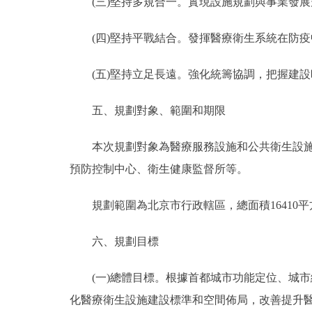
(三)堅持多規合一。實現設施規劃與事業發展
(四)堅持平戰結合。發揮醫療衛生系統在防疫
(五)堅持立足長遠。強化統籌協調，把握建設
五、規劃對象、範圍和期限
本次規劃對象為醫療服務設施和公共衛生設施，主
預防控制中心、衛生健康監督所等。
規劃範圍為北京市行政轄區，總面積16410平方公
六、規劃目標
(一)總體目標。根據首都城市功能定位、城市
化醫療衛生設施建設標準和空間佈局，改善提升