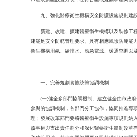
九、強化醫療衛生機構安全防護設施規劃建
新建、改建、擴建醫療衛生機構以及裝修工程建
建滿足安全防範管理要求、具有相應風險防範能
衛生機構用氣、給排水、應急電源、暖通空調以
一、完善規劃實施統籌協調機制
(一)健全多部門協調機制。建立健全由市政府
參與的協調機制，各部門分工協作，協同推進專
理；發展改革部門要將醫療衛生設施專項規劃納
照事權與支出責任劃分和深化醫藥衛生體制改革