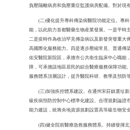
負壓隔離病房和負壓重症監護病房配備。對於現
(二)優化提升專科傳染病醫院功能定位。專科
能，以此助力首都醫藥生物産業發展。一是平時
二是疫時作為收治罕見傳染病以及新發突發重大
高國際化服務能力。四是逐步壓縮常見、普通傳
佑安醫院新院區，承擔市公共衛生臨床中心職能
障，可承擔該地區居民的綜合醫療服務保障功能
服務體系頂層設計，提升醫院科研、教學及預防
(三)加強疾控體系建設。在通州宋莊鎮選址新
級疾病預防控制中心標準化建設。合理規劃論證
能力建設，統籌央地資源規劃設置高等級生物安
(四)健全院前醫療急救服務體系。持續發揮北