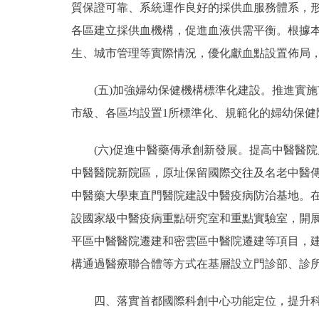
質保證可靠、系統運作良好的採供血服務體系，形
各區建立採供血機構，促進血液供需平衡。根據
生、城市管理等實際情況，優化獻血點設置佈局
(五)加強婦幼保健機構標準化建設。推進實施
市級、各區均設置1所標準化、規範化的婦幼保
(六)促進中醫藥傳承創新發展。提高中醫醫院
中醫醫院新院區，原址保留國際交往及名老中醫
中醫藥大學東直門醫院建設中醫疫病防治基地。
設國家級中醫疫病重點研究室和重點實驗室，開
平區中醫醫院遷建和密雲區中醫院遷建等項目，
構通過醫療聯合體等方式在基層設立門診部、診
四、落實首都國際科創中心功能定位，提升科