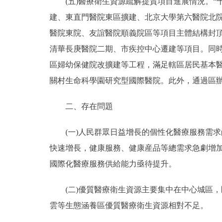
(五)醫療衛生資源疏解提質項目進展情況。“
建、東直門醫院東區擴建、北京大學第六醫院北
醫院東院、友誼醫院順義院區等項目主體結構封
清華長庚醫院二期、市疾控中心遷建等項目。同
區婦幼保健院改擴建等工程，滿足轄區居民基本醫
關村生命科學園研究型國際醫院。此外，通過區
二、存在問題
(一)人民群眾日益增長的個性化醫療服務需求
快速增長，健康服務、健康産品等總需求急劇增
國際化醫療服務供給能力亟待提升。
(二)優質醫療衛生資源主要集中在中心城區，
雲等生態涵養區優質醫療衛生資源相對不足。