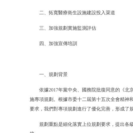
二、拓寬醫療衛生設施建設投入渠道
三、加強規劃實施監測評估
四、加強宣傳培訓
一、規劃背景
依據2017年黨中央、國務院批復同意的《北京城
施專項規劃。根據市委十二屆第十五次全會精神
要求，我們對專項規劃進行了優化完善，形成了
規劃重點是細化落實上位規劃要求，提出各級各