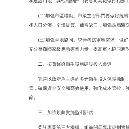
和建設用地；其他相關部門要各司其職做好相關
(二)加強市區聯動。市級主管部門要做好統籌
和人口分佈，引優提質、補齊缺口，加強區屬醫
(三)加強軍地協同。統籌考慮軍地需求，做好
充分發揮國家級應急專業力量，提高軍地協同應
二、拓寬醫療衛生設施建設投入渠道
完善以政府為主導的多元衛生投入保障機制，促
管，確保資金安全和高效使用。強化成本管控，
節。
三、加強規劃實施監測評估
委託專業第三方機構，組織開展專項規劃實施情