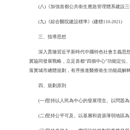
(八)《加強首都公共衛生應急管理體系建設三年行動計
(九)《綜合醫院建設標準》(建標110-2021)
三、指導思想
深入貫徹習近平新時代中國特色社會主義思想和
冀協同發展戰略，立足首都“四個中心”功能定位
落實城市總體規劃，有序推進醫療衛生功能疏解
四、規劃原則
(一)堅持以人民為中心的發展理念。以問題為
(二)堅持公平可及。以基層和資源薄弱地區為