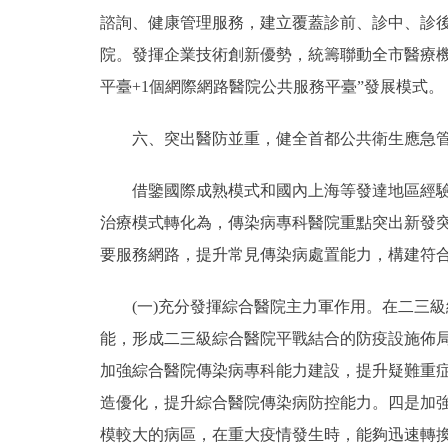
諮詢、健康管理服務，建立覆蓋診前、診中、診
院。發揮企業技術創新優勢，統籌聯動全市醫療機
平臺+1個網際網路醫院公共服務平臺”發展模式。
六、突出醫防並重，健全首都公共衛生應急管
借鑒國際成熟模式和國內上海等發達地區經驗，
治療模式轉化為，傳染病專科醫院重點突出新發
要服務網路，提升常見傳染病處置能力，構建符
(一)充分發揮綜合醫院主力軍作用。在二三級
能，形成二三級綜合醫院平戰結合的防疫設施佈
加強綜合醫院傳染病專科能力建設，提升疑難重
造優化，提升綜合醫院傳染病防控能力。四是加
模較大的病區，在重大疫情發生時，能夠迅速轉換