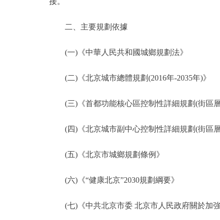
接。
二、主要規劃依據
(一)《中華人民共和國城鄉規劃法》
(二)《北京城市總體規劃(2016年-2035年)》
(三)《首都功能核心區控制性詳細規劃(街區層面)(2
(四)《北京城市副中心控制性詳細規劃(街區層面)(2
(五)《北京市城鄉規劃條例》
(六)《“健康北京”2030規劃綱要》
(七)《中共北京市委 北京市人民政府關於加