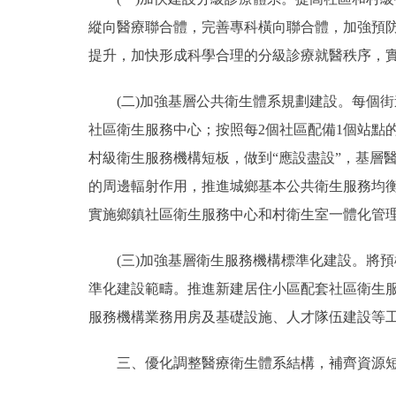
縱向醫療聯合體，完善專科橫向聯合體，加強預
提升，加快形成科學合理的分級診療就醫秩序，
(二)加強基層公共衛生體系規劃建設。每個街道(
社區衛生服務中心；按照每2個社區配備1個站點
村級衛生服務機構短板，做到“應設盡設”，基層
的周邊輻射作用，推進城鄉基本公共衛生服務均
實施鄉鎮社區衛生服務中心和村衛生室一體化管
(三)加強基層衛生服務機構標準化建設。將預檢
準化建設範疇。推進新建居住小區配套社區衛生
服務機構業務用房及基礎設施、人才隊伍建設等
三、優化調整醫療衛生體系結構，補齊資源