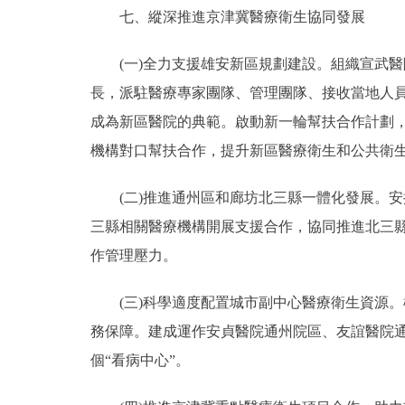
七、縱深推進京津冀醫療衛生協同發展
(一)全力支援雄安新區規劃建設。組織宣武醫
長，派駐醫療專家團隊、管理團隊、接收當地人
成為新區醫院的典範。啟動新一輪幫扶合作計劃
機構對口幫扶合作，提升新區醫療衛生和公共衛
(二)推進通州區和廊坊北三縣一體化發展。安
三縣相關醫療機構開展支援合作，協同推進北三
作管理壓力。
(三)科學適度配置城市副中心醫療衛生資源。
務保障。建成運作安貞醫院通州院區、友誼醫院
個“看病中心”。