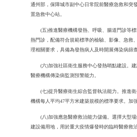
通州部，保障城市副中心日常院前醫療急救和突
置急救中心站。
(五)推進醫療機構發熱、呼吸、腸道門診等標
熱門診，配備符合規範標準的檢驗、影像、急救
理相關要求，具備為發熱病人及時開展傳染病篩
(六)加強社區衛生服務中心發熱哨點建設。建設
醫療機構傳染病監測預警能力。
(七)提升醫療衛生綜合監督執法能力。推進衛
機構每人平均47平方米建築規模的標準要求。加
(八)加強應急醫療救治能力儲備。選擇大型場
建設備用地，用於重大疫情爆發時的臨時醫療救