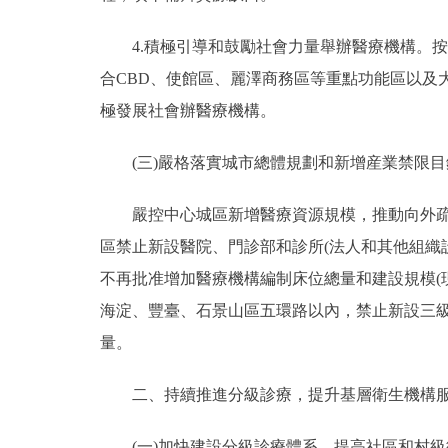
4.積極引導和鼓勵社會力量舉辦醫療機構。按照
合CBD、使館區、麗澤商務區等重點功能區以及
極發展社會辦醫療機構。
(三)嚴格落實城市總體規劃和新增産業禁限目
嚴控中心城區新增醫療資源規模，推動向外疏解
區禁止新設醫院、門診部和診所(法人和其他組織
不再批准增加醫療機構編制床位總量和建設規模(
海淀、豐臺、石景山區五環路以內，禁止新設三級
量。
二、持續推進分級診療，提升基層衛生機構服
(一)加快建設分級診療體系。提高社區和村級