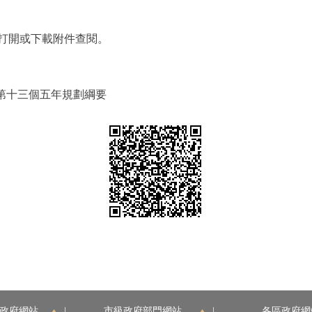
打開或下載附件查閱。
第十三個五年規劃綱要
政府網站
|
市級政府部門網站
|
各區政府網