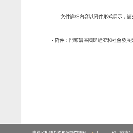
文件詳細內容以附件形式展示，請
附件：門頭溝區國民經濟和社會發展
中國政府網及國務院部門網站
|
省（區市）