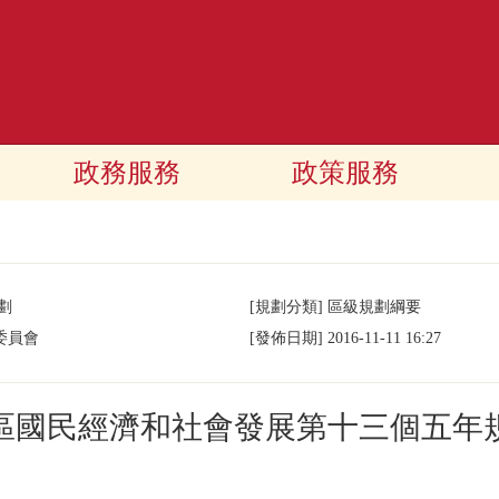
政務服務
政策服務
劃
[規劃分類]
區級規劃綱要
委員會
[發佈日期]
2016-11-11 16:27
區國民經濟和社會發展第十三個五年