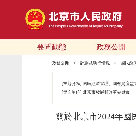
要聞動態
政務公開
政務公開
>
計劃及執行情況
>
國民經
[主題分類]
國民經濟管理、國有資産監管
[發文單位]
北京市發展和改革委員會
關於北京市2024年