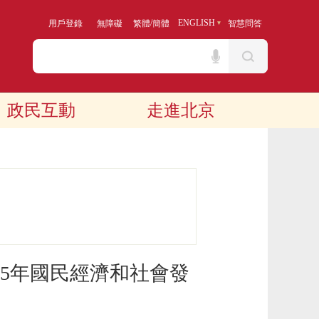
/
ENGLISH
用戶登錄
無障礙
繁體
簡體
智慧問答
政民互動
走進北京
25年國民經濟和社會發