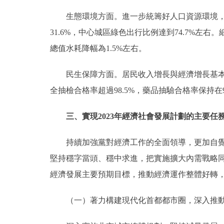
生態環境方面。進一步統籌好人口資源環境，常住
31.6%，中心城區綠色出行比例達到74.7%
總值水耗降幅為1.5%左右。
民生保障方面。居民收入增長與經濟增長基本同步
全抽檢合格率超過98.5%，藥品抽驗合格率保持在
三、實現2023年經濟社會發展計劃的主要任
持續加強黨對經濟工作的全面領導，更加自覺從“
堅持穩字當頭、穩中求進，把實施擴大內需戰略
經濟發展主要預期目標，推動經濟運作整體好轉
（一）著力構建現代化首都都市圈，深入推動