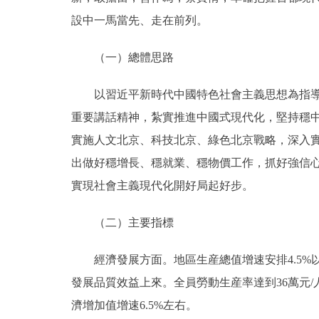
設中一馬當先、走在前列。
（一）總體思路
以習近平新時代中國特色社會主義思想為指導，
重要講話精神，紮實推進中國式現代化，堅持穩
實施人文北京、科技北京、綠色北京戰略，深入實
出做好穩增長、穩就業、穩物價工作，抓好強信
實現社會主義現代化開好局起好步。
（二）主要指標
經濟發展方面。地區生産總值增速安排4.5%以
發展品質效益上來。全員勞動生産率達到36萬元
濟增加值增速6.5%左右。