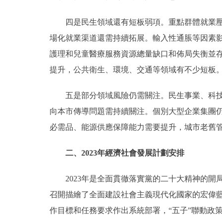
四是民生領域還有短板弱項。重點群體就業壓力依然
場化就業渠道還需持續拓展。輸入性通脹等因素
護理和兒童醫療服務資源總量缺口和佈局失衡並存
提升，公共衛生、環境、交通等領域有不少短板
五是部分領域風險仍需關注。民生事業、科技創
向本市傳導問題需持續關注。個別大型企業集團
必需品、能源供應保障能力需要提升，城市老舊
二、2023年經濟社會發展計劃安排
2023年是全面貫徹落實黨的二十大精神的開
召開描繪了全面建設社會主義現代化國家的宏偉
作目標和任務要求作出系統部署，“五子”聯動政