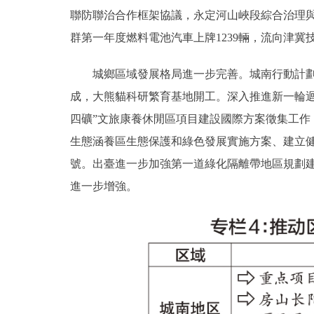
聯防聯治合作框架協議，永定河山峽段綜合治理
群第一年度燃料電池汽車上牌1239輛，流向津冀
城鄉區域發展格局進一步完善。城南行動計劃加
成，大熊貓科研繁育基地開工。深入推進新一輪
四礦”文旅康養休閒區項目建設國際方案徵集工
生態涵養區生態保護和綠色發展實施方案、建立健
號。出臺進一步加強第一道綠化隔離帶地區規劃
進一步增強。