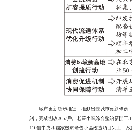
城市更新穩步推進。推動出臺城市更新條例，印發
繕，完成棚改2657戶。老舊小區綜合整治新開工33
110個中央和國家機關老舊小區改造項目完工。啟