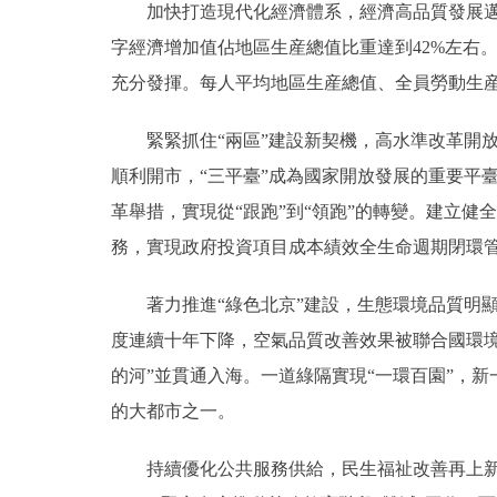
加快打造現代化經濟體系，經濟高品質發展邁出
字經濟增加值佔地區生産總值比重達到42%左右
充分發揮。每人平均地區生産總值、全員勞動生
緊緊抓住“兩區”建設新契機，高水準改革開放
順利開市，“三平臺”成為國家開放發展的重要平
革舉措，實現從“跟跑”到“領跑”的轉變。建立健
務，實現政府投資項目成本績效全生命週期閉環
著力推進“綠色北京”建設，生態環境品質明顯改
度連續十年下降，空氣品質改善效果被聯合國環境
的河”並貫通入海。一道綠隔實現“一環百園”，新
的大都市之一。
持續優化公共服務供給，民生福祉改善再上新臺