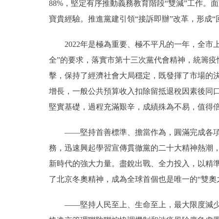
88%，堅定有序推動義務教育階段“雙減”工作
寶貴經驗。推進黨建引領“接訴即辦”改革，形成
2022年是極為重要、極不平凡的一年，全市
全”的要求，落實市第十三次黨代會精神，統籌疫
擊，保持了經濟社會大局穩定，既發揮了市場的
增長，一般公共預算收入扣除留抵退稅因素後同口
堅實基礎，過程充滿艱辛，成績殊為不易，值得
——堅持首善標準、擔當作為，圓滿完成各項重
務，迅速興起學習宣傳貫徹黨的二十大精神熱潮
新時代的強大力量。盡銳出戰、全力投入，以精
了北京冬奧精神，成為全球首個也是唯一的“雙奧
——堅持人民至上、生命至上，最大限度減少疫