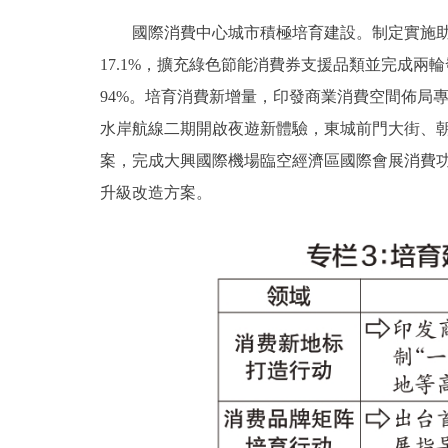
國際消費中心城市積極培育建設。制定實施助企紓
17.1%，擴充綠色節能消費券支援品類並完成
94%。培育消費新增量，印發商業消費空間佈局
水岸航線二期開啟夜遊新體驗，東城前門大街、朝
案，完成大興國際機場臨空經濟區國際會展消費
升級改造方案。