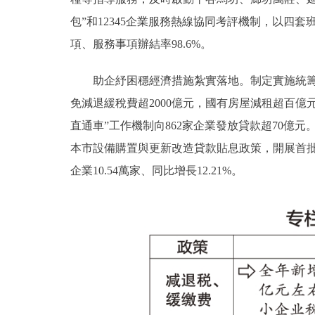
包”和12345企業服務熱線協同考評機制，以四
項、服務事項辦結率98.6%。
助企紓困穩經濟措施紮實落地。制定實施統籌防疫情
免減退緩稅費超2000億元，國有房屋減租超百
直通車”工作機制向862家企業發放貸款超70億
本市設備購置與更新改造貸款貼息政策，開展首批項
企業10.54萬家、同比增長12.21%。