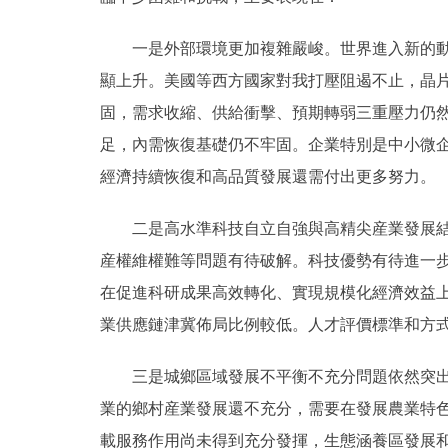
一是外部環境更加複雜嚴峻。世界進入新的動蕩
顯上升。美國等西方國家對我打壓阻遏不止，晶片
固，需求收縮、供給衝擊、預期轉弱三重壓力仍
足，內需恢復基礎仍不牢固。企業特別是中小微
經濟持續恢復和高品質發展還需付出更多努力。
二是高水準科技自立自強與高精尖産業發展結合
産權維權難等問題有待破解。科技優勢有待進一
在促進科研成果高效轉化、實現規模化經濟效益
業供應鏈津冀佈局比例較低。人才評價標準和方
三是城鄉區域發展不平衡不充分問題依然突出。
業的鄉村産業發展還不充分，需要在發展農業特
載服務作用尚未得到充分發揮，生態涵養區發展