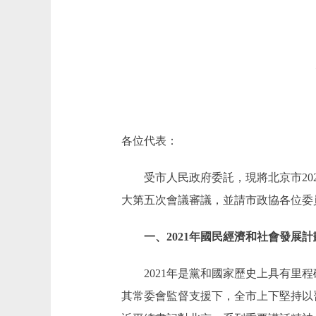
各位代表：
受市人民政府委託，現將北京市202
大第五次會議審議，並請市政協各位委
一、2021年國民經濟和社會發展計
2021年是黨和國家歷史上具有里程
其常委會監督支援下，全市上下堅持以