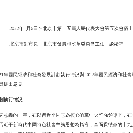
——2022年1月6日在北京市第十五屆人民代表大會第五次會議上
北京市副市長、北京市發展和改革委員會主任 談緒祥
1年國民經濟和社會發展計劃執行情況與2022年國民經濟和社
員提出意見。
劃執行情況
碑意義的一年，在以習近平同志為核心的黨中央堅強領導下，在
習近平新時代中國特色社會主義思想為指導，全面貫徹黨的十九