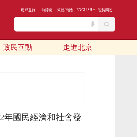
/
ENGLISH
用戶登錄
無障礙
繁體
簡體
智慧問答
政民互動
走進北京
22年國民經濟和社會發