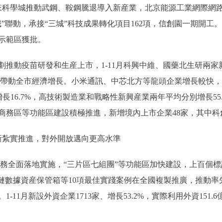
來科學城推動武鋼、鞍鋼騰退導入新産業，北京能源工業網際網
”聯動，承接“三城”科技成果轉化項目162項，信創園一期開
示範區獲批。
動疫苗研發和生産上市，1-11月科興中維、國藥北生研兩家新
力帶動全市經濟增長。小米通訊、中芯北方等龍頭企業增長較快，帶
增長16.7%，高技術製造業和戰略性新興産業兩年平均分別增長55.
商務區等功能區建設積極推進，新增境內上市企業48家，其中科創
新紮實推進，對外開放邁向更高水準
任務全面落地實施，“三片區七組團”等功能區加快建設，上百個
塊鏈數據資産保管箱等10項最佳實踐案例在全國複製推廣，推動
11月新設外資企業1713家、增長53.2%，實際利用外資151.6億