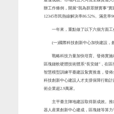
辦工作條例，開展“我為群眾辦實事”實
12345市民熱線解決率86.52%、滿意率
一年來，重點做了以下六個方面工
(一)國際科技創新中心加快建設，創
戰略科技力量加快培育。發佈實施科
區塊鏈軟硬體技術體系“長安鏈”，在
智慧模型訓練平臺建設紮實推進，發佈全
科技創新中心建設人才支撐保障行動計
術企業超2.9萬家。
主平臺主陣地建設取得新成效。推出中
器人産業創新中心建成，區塊鏈等算力