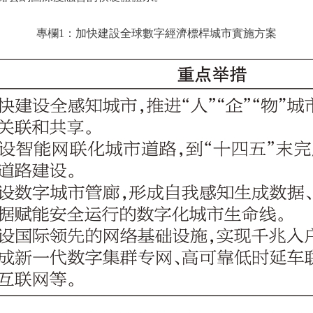
專欄1：加快建設全球數字經濟標桿城市實施方案