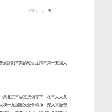
字號：
大
中
小
會發展計劃草案的報告提請市第十五屆人
中共北京市委直接領導下，在市人大及
大和十九屆歷次全會精神，深入貫徹習