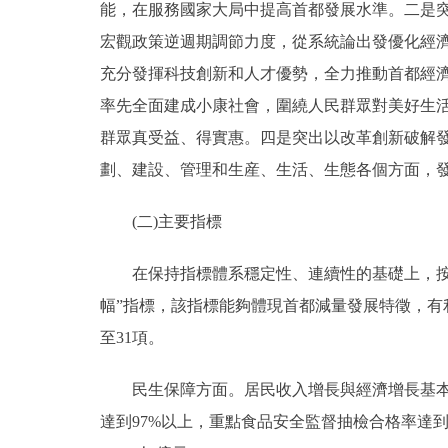
能，在服務國家大局中提高首都發展水準。二是
宏觀政策逆週期調節力度，從系統論出發優化經
充分發揮科技創新和人才優勢，全力推動首都經
率先全面建成小康社會，圍繞人民群眾對美好生
群眾真受益、得實惠。四是突出以改革創新破解
劃、建設、管理和生産、生活、生態各個方面，
(二)主要指標
在保持指標體系穩定性、連續性的基礎上，按照
幅”指標，該指標能夠體現首都減量發展特徵，有
至31項。
民生保障方面。居民收入增長與經濟增長基本同
達到97%以上，重點食品安全監督抽檢合格率達到