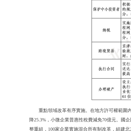
重點領域改革有序實施。在地方許可權範圍內頂
降25.3%，小微企業普惠性稅費減免70億元。
整重組，100家企業實施混合所有制改革，組建