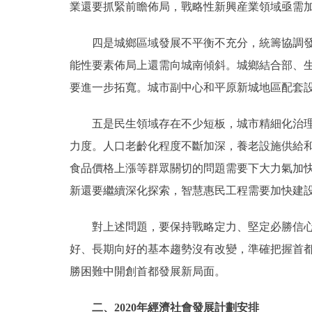
業還要抓緊前瞻佈局，戰略性新興産業領域亟需
四是城鄉區域發展不平衡不充分，統籌協調發展
能性要素佈局上還需向城南傾斜。城鄉結合部、
要進一步拓寬。城市副中心和平原新城地區配套
五是民生領域存在不少短板，城市精細化治理水
力度。人口老齡化程度不斷加深，養老設施供給
食品價格上漲等群眾關切的問題需要下大力氣加
新還要繼續深化探索，智慧惠民工程需要加快建
對上述問題，要保持戰略定力、堅定必勝信心，
好、長期向好的基本趨勢沒有改變，準確把握首
勝困難中開創首都發展新局面。
二、2020年經濟社會發展計劃安排