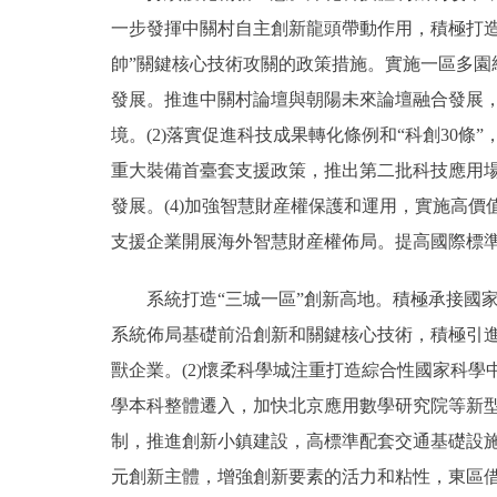
一步發揮中關村自主創新龍頭帶動作用，積極打
帥”關鍵核心技術攻關的政策措施。實施一區多
發展。推進中關村論壇與朝陽未來論壇融合發展
境。(2)落實促進科技成果轉化條例和“科創30
重大裝備首臺套支援政策，推出第二批科技應用場
發展。(4)加強智慧財産權保護和運用，實施高
支援企業開展海外智慧財産權佈局。提高國際標準
系統打造“三城一區”創新高地。積極承接國家實
系統佈局基礎前沿創新和關鍵核心技術，積極引
獸企業。(2)懷柔科學城注重打造綜合性國家科
學本科整體遷入，加快北京應用數學研究院等新型
制，推進創新小鎮建設，高標準配套交通基礎設施
元創新主體，增強創新要素的活力和粘性，東區借