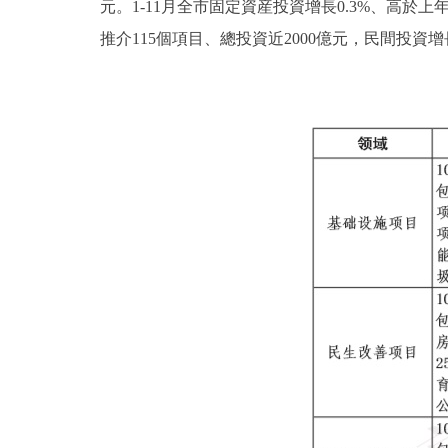
元。1-11月全市固定資産投資增長0.3%、高於上
推介115個項目、總投資近2000億元，民間投資增