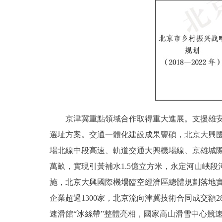
京津冀重點領域合作取得重大進展。支援雄安新
選址方案。交通一體化建設成果豐碩，北京大興國
場北線中段高速、軌道交通大興機場線、京雄城際
萬畝，實現引黃補水1.5億立方米，永定河山峽段
施，北京大興國際機場臨空經濟區總體規劃落地
企業超過1300家，北京流向津冀技術合同成交額2
速滑館“冰絲帶”整體亮相，國家高山滑雪中心競