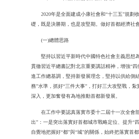
2020年是全面建成小康社會和“十三五”規劃
礎，既是決勝期，也是攻堅期。做好首都經濟社
(一)總體思路
堅持以習近平新時代中國特色社會主義思想為指
貫徹習近平總書記對北京重要講話精神，增強“四
進工作總基調，堅持新發展理念，堅持以供給側結
務”水準，抓好“三件大事”，打好三大攻堅戰，
深入，更加奮發有為地推動首都新發展。
在工作中要認真落實市委十二屆十一次全會部署
出”：一是突出落實好首都城市戰略定位、提升“
自覺地把握好“都”與“城”的關係，始終把落實