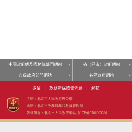
中國政府網及國務院部門網站
省（區市）政府網站
市級政府部門網站
各區政府網站
微信
|
政務新媒體發佈廳
|
郵箱
主辦：北京市人民政府辦公廳
承辦：北京市政務服務和數據管理局
版權所有：北京市人民政府網站
京ICP備05060933號