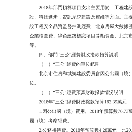
2018年部門預算項目支出主要用於：工程建
設、科技進步，資訊系統建設及運維等方面。主
設工程安全品質監督抽測經費、北京房屋大數據
企業檢查費、綠色建築標識項目獎勵資金、北京
等。
四、部門“三公”經費財政撥款預算説明
（一）“三公”經費的單位範圍
北京市住房和城鄉建設委員會因公出國（境）費
位。
（二）“三公”經費預算財政撥款情況説明
2018年“三公”經費財政撥款預算162.39萬元，比
1.因公出國（境）費用。2018年預算數76.7
國（境）考察經費。
2.公務接待費。2018年預算數4.28萬元，比20