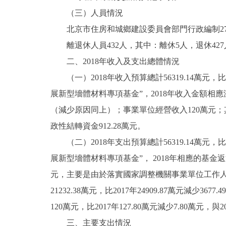
（三）人員情況
北京市住房和城鄉建設委員會部門行政編制279人
離退休人員432人，其中：離休5人，退休427
二、2018年收入及支出總體情況
（一）2018年收入預算總計56319.14萬元，比2
展新型墻體材料專項基金”，2018年收入金額相應減少。其
（減少原因同上）；事業單位經營收入120萬元；其
政性結轉資金912.28萬元。
（二）2018年支出預算總計56319.14萬元，比2
展新型墻體材料專項基金”， 2018年相應的基金返退項
元，主要是由於落實國家調整機關事業單位工作人
21232.38萬元，比2017年24909.87萬元
120萬元，比2017年127.80萬元減少7.80萬元，與
三、主要支出情況