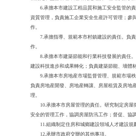
6.承擔本市建設工程品質和施工安全監管的責
走進北京
資質管理，負責施工企業安全生産許可管理；參
北京概況
作。
7.承擔指導、規範本市村鎮建設的責任。負責
綠色北京
作。
8.承擔本市建築節能和行業科技發展的責任。
多語種
建設科技進步和成果轉化；負責建築節能、墻體
ENGLISH
9.承擔本市房地産市場監督管理、規範市場秩
負責房地産開發、房地産轉讓、房屋租賃及房地
DEUTSCH
理。
10.承擔本市房屋管理的責任。研究制定房屋
ESPAÑOL
安全的管理工作，協調房屋防汛工作；督促、協
11.組織制定住房和城鄉建設領域人才建設規
ITALIANO
12.承辦市政府交辦的其他事項。