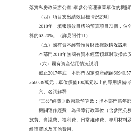
落實私房政策辦公室5家參公管理事業單位的機關運作
（四）項目支出績效目標情況説明
2018年，填報績效目標的預算項目73個，佔全部預
算的62.20%。（詳見附件11）
（五）國有資本經營預算財政撥款情況説明
本部門2018年無國有資本經營預算財政撥款
（六）國有資産佔用情況説明
截止2017年底，本部門固定資産總額66940.5
2660.39萬元，單位價值100萬元以上的專用設備
六、名詞解釋
“三公”經費財政撥款預算數：指本部門當年部
機關運作經費：為保障行政單位（含參照公務員
旅費、會議費、福利費、日常維修費、專用材料
維護費以及其他費用。