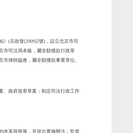
政發[2009]2號)，設立北京市司
京市司法局本級，屬全額撥款行政單
京市律師協會，屬全額撥款事業單位。
案、政府規章草案；制定司法行政工作
的改革與發展，並提出實施辦法；監督