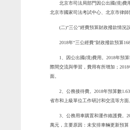
北京市司法局部門因公出國(境)費用
北京市國家司法考試中心、北京市律師
(二)“三公”經費預算財政撥款情況
2018年“三公經費”財政撥款預算168.
1、因公出國(境)費用。2018年預算數
際間交流與學習，費用有所增加；201
面。
2、公務接待費。2018年預算數1.6
省市和上級單位工作研討和交流等方面
3、公務用車購置和運作維護費。2018年
萬元，主要原因：未安排車輛更新預算；公務