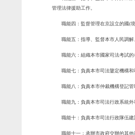
管理法律援助工作。
職能四：監督管理在京設立的國(境
職能五：指導、監督本市人民調解、
職能六：組織本市國家司法考試的
職能七：負責本市司法鑒定機構和司
職能八：負責本市仲裁機構登記管
職能九：負責本市司法行政系統外事
職能十：負責本市司法行政隊伍建設
職能十一：承辦市政府交辦的其他