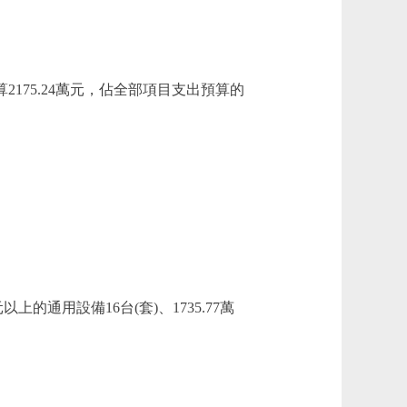
175.24萬元，佔全部項目支出預算的
上的通用設備16台(套)、1735.77萬