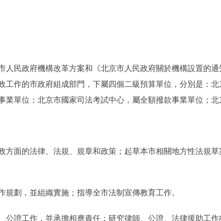
政府機構改革方案和《北京市人民政府關於機構設置的通知》(京
政工作的市政府組成部門，下屬四個二級預算單位，分別是：北
事業單位；北京市國家司法考試中心，屬全額撥款事業單位；北
方面的法律、法規、規章和政策；起草本市相關地方性法規草
規劃，並組織實施；指導全市法制宣傳教育工作。
公證工作，並承擔相應責任；研究律師、公證、法律援助工作