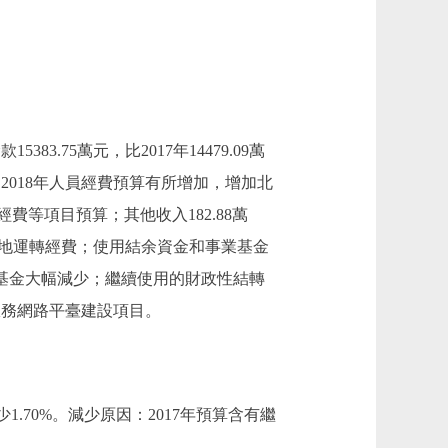
383.75萬元，比2017年14479.09萬
，2018年人員經費預算有所增加，增加北
等項目預算；其他收入182.88萬
培訓基地運轉經費；使用結余資金和事業基金
的事業基金大幅減少；繼續使用的財政性結轉
法律服務網路平臺建設項目。
減少1.70%。減少原因：2017年預算含有繼