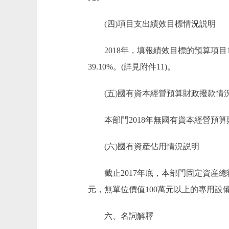
(四)項目支出績效目標情況説明
2018年，填報績效目標的預算項目16
39.10%。(詳見附件11)。
(五)國有資本經營預算財政撥款情
本部門2018年無國有資本經營預算
(六)國有資産佔用情況説明
截止2017年底，本部門固定資産總額293
元，無單位價值100萬元以上的專用設
六、名詞解釋