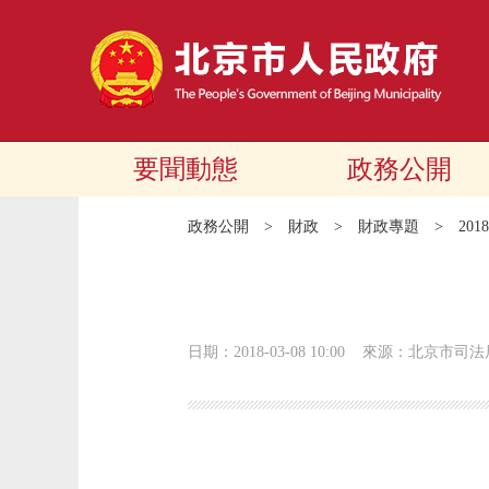
要聞動態
政務公開
政務公開
>
財政
>
財政專題
>
20
日期：2018-03-08 10:00
來源：北京市司法