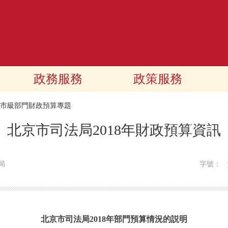
政務服務
政策服務
18市級部門財政預算專題
北京市司法局2018年財政預算資訊
局
字號：
北京市司法局2018年部門預算情況的説明