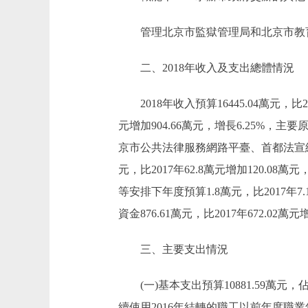
管理北京市監獄管理局和北京市教
二、2018年收入及支出總體情況
2018年收入預算16445.04萬元，比201
元增加904.66萬元，增長6.25%
京市公共法律服務網路平臺、首都法宣網
元，比2017年62.8萬元增加120.
等安排下年度預算1.8萬元，比2017年
資金876.61萬元，比2017年672.
三、主要支出情況
(一)基本支出預算10881.59萬元，佔總
續使用2016年結轉的職工以前年度職