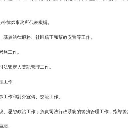
)外律師事務所代表機構。
基層法律服務、社區矯正和幫教安置等工作。
考務工作。
法鑒定人登記管理工作。
理工作。
工作和對外宣傳、交流工作。
、思想政治工作；負責司法行政系統的警務管理工作，指導警
事項。