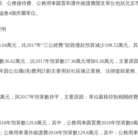
、公務接待費、公務用車購置和運作維護費開支單位包括北京
協會4個所屬單位。
説明
04萬元，比2017年“三公經費”財政撥款預算減少108.52萬元。
36.62萬元，比2017年預算數27.36萬元增加9.26萬元，
8年因公出國(境)費用計劃主要用於社區矯正業務、法律援助業
3萬元，與2017年預算數持平，主要原因：單位嚴格控制相關經費
。
預算數129.8萬元，其中，公務用車購置費2018年預算數0萬元，比
用車運作維護費2018年預算數129.8萬元，其中：公務用車加油