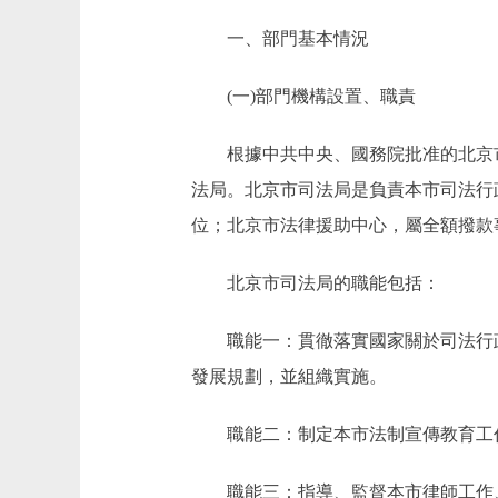
一、部門基本情況
(一)部門機構設置、職責
根據中共中央、國務院批准的北京市人民
法局。北京市司法局是負責本市司法行
位；北京市法律援助中心，屬全額撥款
北京市司法局的職能包括：
職能一：貫徹落實國家關於司法行政
發展規劃，並組織實施。
職能二：制定本市法制宣傳教育工作
職能三：指導、監督本市律師工作、