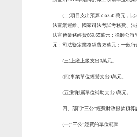
(二)項目支出預算5563.45萬元，比2
法宣網運維、國家司法考試考務費、法律
法宣傳業務經費669.65萬元；律師公證管
元；司法鑒定業務經費35萬元；一般行政管
(三)上繳上級支出0萬元。
(四)事業單位經營支出0萬元。
(五)對附屬單位補助支出0萬元。
四、部門“三公”經費財政撥款預算
(一)“三公”經費的單位範圍