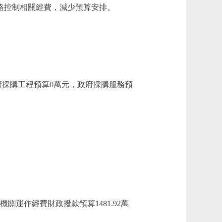
單位嚴格控制相關經費，減少預算安排。
政府採購工程預算0萬元，政府採購服務預
運作經費財政撥款預算1481.92萬