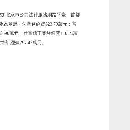
加原因：增加北京市公共法律服務網路平臺、首都
基層司法業務經費623.79萬元；普
690萬元；社區矯正業務經費110.25萬
訓經費297.47萬元。