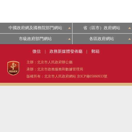
中國政府網及國務院部門網站
省（區市）政府網站
市級政府部門網站
各區政府網站
微信
|
政務新媒體發佈廳
|
郵箱
主辦：北京市人民政府辦公廳
承辦：北京市政務服務和數據管理局
版權所有：北京市人民政府網站
京ICP備05060933號