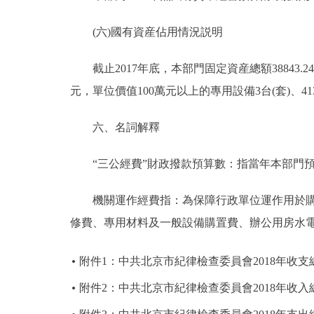
(六)國有資産佔用情況説明
截止2017年底，本部門固定資産總額38843.24萬
元，單位價值100萬元以上的專用設備3台(套)、413
六、名詞解釋
“三公經費”財政撥款預算數：指當年本部門預
機關運作經費指：為保障行政單位運作用於購買
修費、專用材料及一般設備購置費、辦公用房水
附件1：中共北京市紀律檢查委員會2018年收支
附件2：中共北京市紀律檢查委員會2018年收入