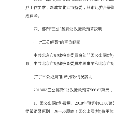
點工作要求，新成立北京市監委，與市紀委合署
經費等。
四、部門“三公”經費財政撥款預算説明
(一)“三公經費”的單位範圍
中共北京市紀律檢查委員會部門因公出國(境)
政、中共北京市紀律檢查委員本級事業和北京市紀
(二)“三公經費”財政撥款情況説明
2018年“三公經費”財政撥款預算566.82萬元，
1、因公出國(境)費用。2018年預算數63.80
從嚴從緊原則，進一步壓縮了因公出國(境)費用預