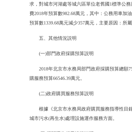
求，對城市河湖處等城六區單位老舊國1標準公務用
費2018年預算數982.68萬元，其中：公務用車加油5
預算數1339.68萬元減少357萬元，主要原
五、其他情況説明
(一)部門政府採購預算説明
2018年北京市水務局部門政府採購預算總額7527
購服務預算66546.39萬元。
(二)政府購買服務預算説明
根據《北京市水務局政府購買服務指導性目錄》的內
城市污水(再生水)處理設施運作服務方面。