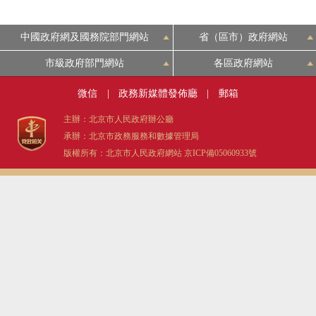
中國政府網及國務院部門網站
省（區市）政府網站
市級政府部門網站
各區政府網站
微信
|
政務新媒體發佈廳
|
郵箱
主辦：北京市人民政府辦公廳
承辦：北京市政務服務和數據管理局
版權所有：北京市人民政府網站
京ICP備05060933號