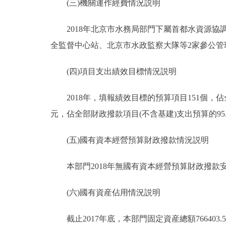
(三)機關運作經費情況説明
2018年北京市水務局部門下屬首都水資源協
全監督中心站、北京市水政監察大隊等2家參公管理
(四)項目支出績效目標情況説明
2018年，填報績效目標的預算項目151個，佔全部
元，佔全部財政撥款項目(不含基建)支出預算的95.8
(五)國有資本經營預算財政撥款情況説明
本部門2018年無國有資本經營預算財政撥款
(六)國有資産佔用情況説明
截止2017年底，本部門固定資産總額766403.5