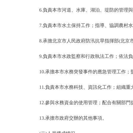
6.負責本市河道、水庫、湖泊、堤防的管理與
7.負責本市水土保持工作；指導、協調農村水
8.承擔北京市人民政府防汛抗旱指揮部(北京
9.負責本市水政監察和行政執法工作；依法負
10.承擔本市水務突發事件的應急管理工作；
11.負責本市水務科技、資訊化工作；組織重
12.參與水務資金的使用管理；配合有關部門
13.承擔市政府交辦的其他事項。