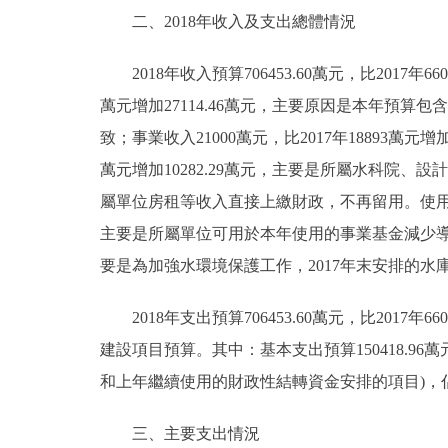
二、2018年收入及支出總體情況
2018年收入預算706453.60萬元，比2017年66038
萬元增加27114.46萬元，主要原因是本年預算包
致；事業收入21000萬元，比2017年18893萬元增
萬元增加10282.29萬元，主要是所屬水科院、設計院
屬單位房租等收入直接上繳財政，不再留用。使用結余資金
主要是所屬單位可用於本年使用的事業基金減少導致；繼續
要是為加強水環境保護工作，2017年末安排的
2018年支出預算706453.60萬元，比2017年6
建設項目預算。其中：基本支出預算150418.96萬
和上年繼續使用的財政性結轉資金安排的項目)，佔總支
三、主要支出情況