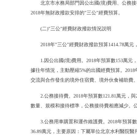
北京市水務局部門因公出國(境)費用、公務接
2018年無財政撥款安排的"三公"經費預算。
(二)"三公"經費財政撥款情況説明
2018年"三公"經費財政撥款預算1414.78萬元，
1.因公出國(境)費用。2018年預算數153萬
據往年情況，主動壓縮5%的出國經費預算。201
交流與合作發生的境外住宿費、境外伙食補助費
2.公務接待費。2018年預算數121.81萬元，
數量、規模和接待標準，公務接待費相應減少。
3.公務用車購置和運作維護費。2018年預算數1139
36.89萬元，主要原因：下屬單位北京水利醫院醫