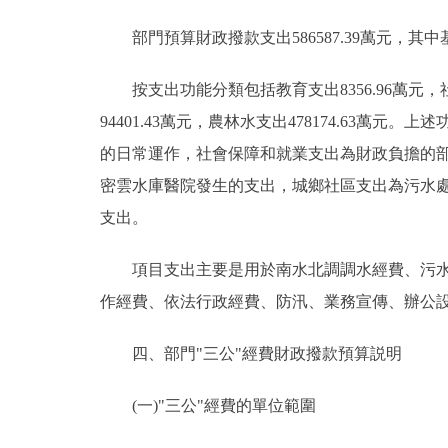
部門預算財政撥款支出586587.39萬元，其中基本支
按支出功能分類包括教育支出8356.96萬元，社會
94401.43萬元，農林水支出478174.6
的日常運作，社會保障和就業支出為財政負擔的
密雲水庫醫院發生的支出，城鄉社區支出為污水
支出。
項目支出主要是用於南水北調調水經費、污水處
作經費、依法行政經費、防汛、業務宣傳、辦公
四、部門"三公"經費財政撥款預算説明
(一)"三公"經費的單位範圍