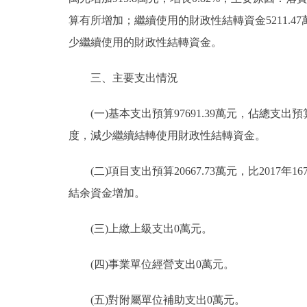
算有所增加；繼續使用的財政性結轉資金5211.47萬元
走進北京
少繼續使用的財政性結轉資金。
北京概況
三、主要支出情況
綠色北京
(一)基本支出預算97691.39萬元，佔總支出預算82
度，減少繼續結轉使用財政性結轉資金。
多語種
ENGLISH
(二)項目支出預算20667.73萬元，比2017年1
結余資金增加。
DEUTSCH
(三)上繳上級支出0萬元。
ESPAÑOL
(四)事業單位經營支出0萬元。
ITALIANO
(五)對附屬單位補助支出0萬元。