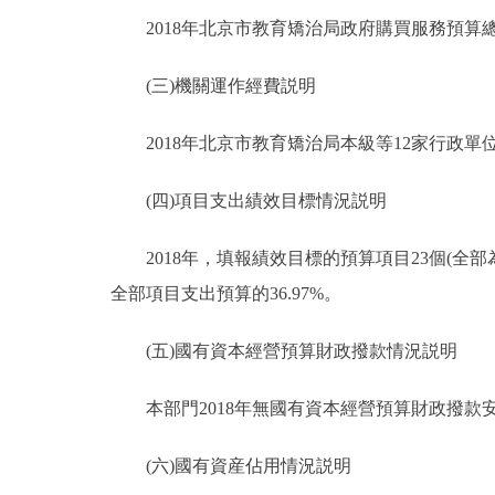
2018年北京市教育矯治局政府購買服務預算總額4
(三)機關運作經費説明
2018年北京市教育矯治局本級等12家行政單位機
(四)項目支出績效目標情況説明
2018年，填報績效目標的預算項目23個(全部為涉
全部項目支出預算的36.97%。
(五)國有資本經營預算財政撥款情況説明
本部門2018年無國有資本經營預算財政撥款
(六)國有資産佔用情況説明