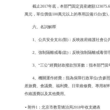
截止2017年底，本部門固定資産總額123075.65
萬元，單位價值100萬元以上的專用設備15台(套)、4
六、名詞解釋
1、公共安全支出(類)：反映政府維護社會公
2、強制隔離戒毒(款)：反映強制隔離戒毒管
3、“三公”經費財政撥款預算數：指本部門當年
4、機關運作經費：指為保障行政單位(含參照
差旅費、會議費、福利費、日常維修費、專用材
作維護費以及其他費用。
附件1：北京市教育矯治局2018年收支總表