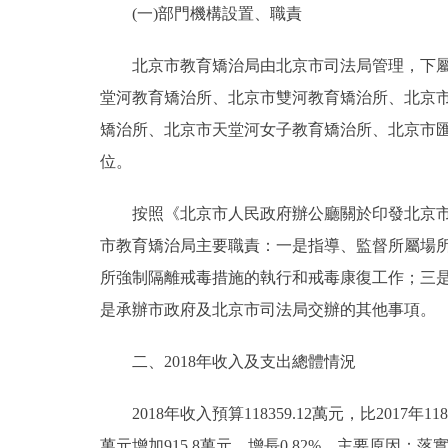
(一)部門機構設置、職責
決策公開
北京市教育矯治局由北京市司法局管理，下屬十
堂河教育矯治所、北京市雙河教育矯治所、北京
政務服務
矯治所、北京市天堂河女子教育矯治所、北京市
個人服務
位。
按照《北京市人民政府辦公廳關於印發北京市教育
便民服務
市教育矯治局主要職責：一是指導、監督所屬場
仲介服務
所強制隔離戒毒措施的執行和戒毒康復工作；三
是承辦市政府及北京市司法局交辦的其他事項。
政民互動
二、2018年收入及支出總體情況
12345網上接訴即辦
2018年收入預算118359.12萬元，比2017年1182
參與調查
萬元增加915.8萬元，增長0.82%，主要原因