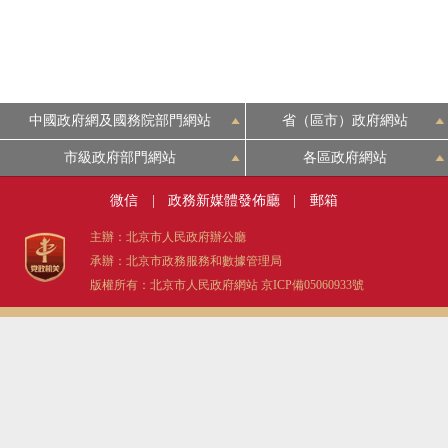
中國政府網及國務院部門網站
省（區市）政府網站
市級政府部門網站
各區政府網站
微信
|
政務新媒體發佈廳
|
郵箱
主辦：北京市人民政府辦公廳
承辦：北京市政務服務和數據管理局
版權所有：北京市人民政府網站
京ICP備05060933號