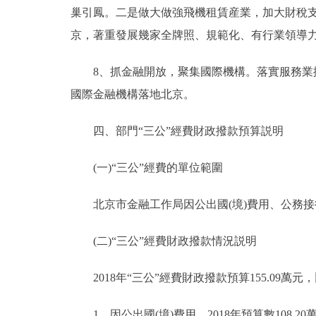
巢引鳳。二是做大做強飛機租賃産業，加大財稅
京，著重發展幾家全牌照、規範化、有行業領導
8、抓金融開放，聚集國際機構。落實服務業擴
國際金融機構落地北京。
四、部門“三公”經費財政撥款預算説明
(一)“三公”經費的單位範圍
北京市金融工作局因公出國(境)費用、公務接
(二)“三公”經費財政撥款情況説明
2018年“三公”經費財政撥款預算155.09萬元，
1、因公出國(境)費用。2018年預算數108.20萬