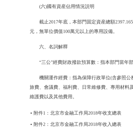
(六)國有資産佔用情況説明
截止2017年底，本部門固定資産總額2397.1656
元，無單位價值100萬元以上的專用設備。
六、名詞解釋
“三公”經費財政撥款預算數：指本部門當年部
機關運作經費：指為保障行政單位(含參照公務
旅費、會議費、福利費、日常維修費、專用材料
維護費以及其他費用。
附件1：北京市金融工作局2018年收支總表
附件2：北京市金融工作局2018年收入總表