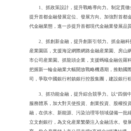
1、抓政策設計，提升戰略導向力。制定貫徹全
提升首都金融發展定位、發展方向。加強對首都金
代金融業態，進一步提升首都現代金融業發展品
2、抓創新金融，提升創新引領力。抓金融科技
産業園區，支援海淀網際網路金融産業園、房山
市公司産業園。抓龍頭企業，支援螞蟻金融佐羅
把握新一輪金融業大幅開放戰略機遇期，推動國
司，爭取中國銀行村鎮銀行控股集團，建設銀行
3、抓功能金融，提升綜合競爭力。以“四個中心
服務體系，加大對天使投資、創業投資、股權投
融，在供水、新能源、污染治理等領域儲備一批綠
立文創銀行，為文化産業繁榮注入金融活水。發