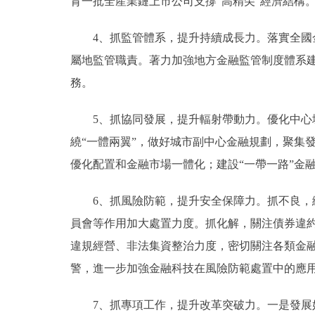
育一批全産業鏈上市公司支撐“高精尖”經濟結構
4、抓監管體系，提升持續成長力。落實全國金
屬地監管職責。著力加強地方金融監管制度體系建
務。
5、抓協同發展，提升輻射帶動力。優化中心城
繞“一體兩翼”，做好城市副中心金融規劃，聚集
優化配置和金融市場一體化；建設“一帶一路”金
6、抓風險防範，提升安全保障力。抓不良，繼
員會等作用加大處置力度。抓化解，關注債券違
違規經營、非法集資整治力度，密切關注各類金
警，進一步加強金融科技在風險防範處置中的應
7、抓專項工作，提升改革突破力。一是發展好