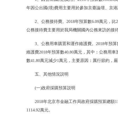
年因公出國(境)費用主要用於參加京臺論壇、京
2、公務接待費。2018年預算數6.09萬元，比2
公務接待費主要用於我局機關國內公務來訪的接
3、公務用車購置和運作維護費。2018年預算數4
維護費2018年預算數40.80萬元，其中：公務用車加
數41.80萬元減少1萬元，主要原因：厲行節約
五、其他情況説明
(一)政府採購預算説明
2018年北京市金融工作局政府採購預算總額112
1114.92萬元。