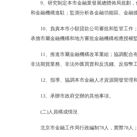
9、研究制定本市金融業發展總體佈局規劃，促
和金融機構進駐；監測分析各金融功能區、金融
10、負責本市小額貸款公司審批和監管工作；
承擔市屬金融機構和地方審批金融機構相應授權
11、推進市屬金融機構改革重組；協調配合有
非法期貨業務、非法外匯買賣和反洗錢、反假幣
12、指導、協調本市金融人才資源開發管理和
13、承辦市政府交辦的其他事項。
(二)人員構成情況
北京市金融工作局行政編制78人，實際78人；事