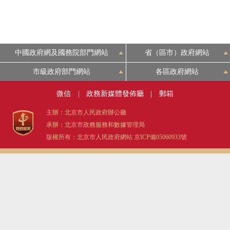
中國政府網及國務院部門網站
省（區市）政府網站
市級政府部門網站
各區政府網站
微信
|
政務新媒體發佈廳
|
郵箱
主辦：北京市人民政府辦公廳
承辦：北京市政務服務和數據管理局
版權所有：北京市人民政府網站
京ICP備05060933號