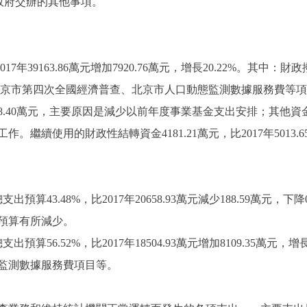
政府交辦的其他事項。
7年39163.86萬元增加7920.76萬元，增長20.22%。其中：財政撥款4
增加北京市第四次全國經濟普查、北京市人口動態監測數據服務費等
元減少18.40萬元，主要原因是減少以前年度事業基金支出安排；其他資金0萬
繼續使用的財政性結轉資金4181.21萬元，比2017年5013.6
出預算43.48%，比2017年20658.93萬元減少188.59萬元
預算有所減少。
出預算56.52%，比2017年18504.93萬元增加8109.35萬元
監測數據服務費項目等。