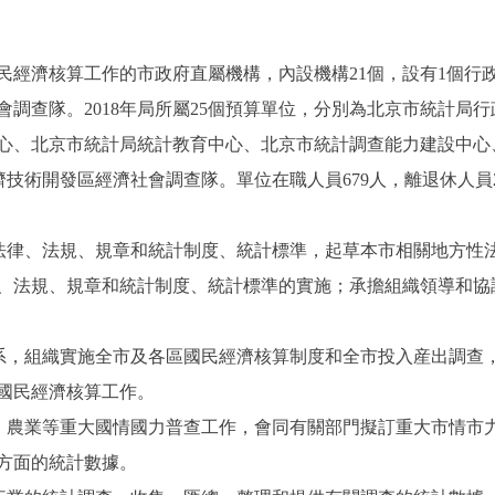
濟核算工作的市政府直屬機構，內設機構21個，設有1個行政
會調查隊。2018年局所屬25個預算單位，分別為北京市統計局
心、北京市統計局統計教育中心、北京市統計調查能力建設中心
濟技術開發區經濟社會調查隊。單位在職人員679人，離退休人員2
律、法規、規章和統計制度、統計標準，起草本市相關地方性
、法規、規章和統計制度、統計標準的實施；承擔組織領導和協
，組織實施全市及各區國民經濟核算制度和全市投入産出調查
國民經濟核算工作。
農業等重大國情國力普查工作，會同有關部門擬訂重大市情市
方面的統計數據。