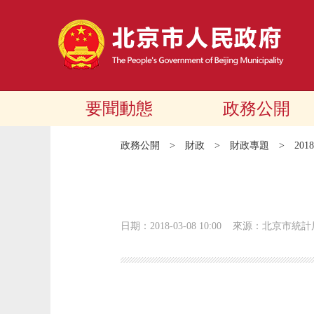
要聞動態
政務公開
政務公開
>
財政
>
財政專題
>
20
日期：2018-03-08 10:00
來源：北京市統計