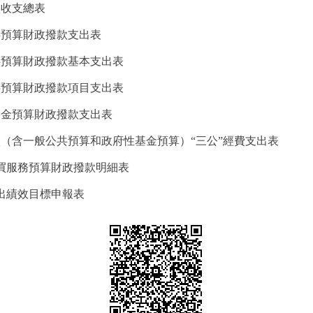
款收支總表
共預算財政撥款支出表
公共預算財政撥款基本支出表
公共預算財政撥款項目支出表
性基金預算財政撥款支出表
撥款（含一般公共預算和政府性基金預算）“三公”經費支出表
購買服務預算財政撥款明細表
支出績效目標申報表