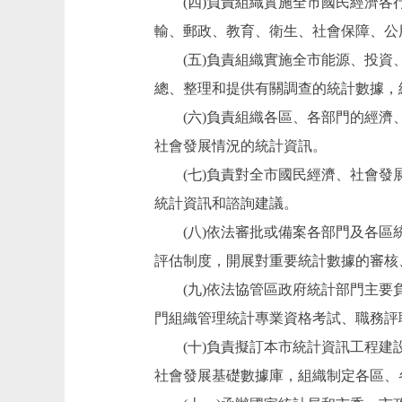
(四)負責組織實施全市國民經濟各行
輸、郵政、教育、衛生、社會保障、公
(五)負責組織實施全市能源、投資、
總、整理和提供有關調查的統計數據，
(六)負責組織各區、各部門的經濟、
社會發展情況的統計資訊。
(七)負責對全市國民經濟、社會發展
統計資訊和諮詢建議。
(八)依法審批或備案各部門及各區統
評估制度，開展對重要統計數據的審核
(九)依法協管區政府統計部門主要負
門組織管理統計專業資格考試、職務評
(十)負責擬訂本市統計資訊工程建設
社會發展基礎數據庫，組織制定各區、