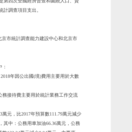
是第四次全國經濟普查和圍繞人口、資
統計調查項目支出。
北京市統計調查能力建設中心和北京市
中：
。2018年因公出國(境)費用主要用於大數
18年公務接待費主要用於統計業務工作交流
萬元，比2017年預算數111.79萬元減少
元，其中：公務用車加油66.36萬元，公務