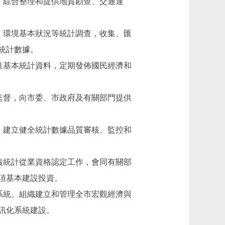
，綜合整理和提供地質勘查、交通運
、環境基本狀況等統計調查，收集、匯
統計數據。
性基本統計資料，定期發佈國民經濟和
監督，向市委、市政府及有關部門提供
，建立健全統計數據品質審核、監控和
責統計從業資格認定工作，會同有關部
項基本建設投資。
系統。組織建立和管理全市宏觀經濟與
訊化系統建設。