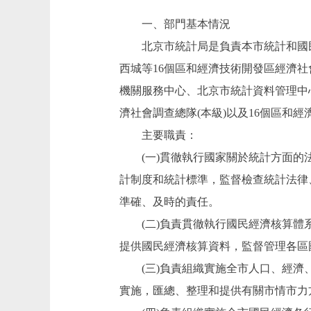
一、部門基本情況
北京市統計局是負責本市統計和國民經
西城等16個區和經濟技術開發區經濟社
機關服務中心、北京市統計資料管理中
濟社會調查總隊(本級)以及16個區和經
主要職責：
(一)貫徹執行國家關於統計方面的法
計制度和統計標準，監督檢查統計法律
準確、及時的責任。
(二)負責貫徹執行國民經濟核算體系
提供國民經濟核算資料，監督管理各區
(三)負責組織實施全市人口、經濟、
實施，匯總、整理和提供有關市情市力