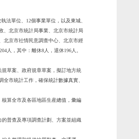
執法單位、12個事業單位，以及東城、
行政、北京市統計局事業、北京市統計局
、北京市社情民意調查中心、北京市經
04人，其中：離休8人，退休196人。
法規草案、政府規章草案，擬訂地方統
調全市統計工作，確保統計數據真實、
，核算全市及各區地區生産總值，彙編
力的普查及專項調查計劃、方案並組織