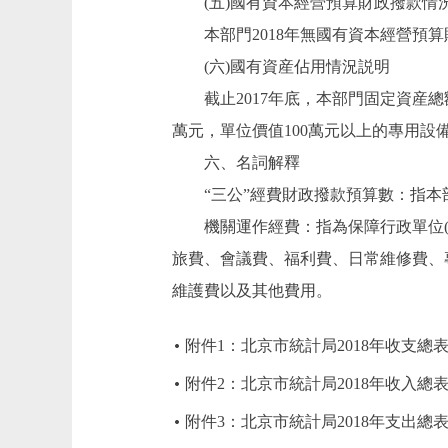
(五)國有資本經營預算財政撥款情
本部門2018年無國有資本經營預算
(六)國有資産佔用情況説明
截止2017年底，本部門固定資産總額5055
萬元，單位價值100萬元以上的專用設備
六、名詞解釋
“三公”經費財政撥款預算數：指本部
機關運作經費：指為保障行政單位(含
旅費、會議費、福利費、日常維修費、
維護費以及其他費用。
附件1：北京市統計局2018年收支總
附件2：北京市統計局2018年收入總
附件3：北京市統計局2018年支出總