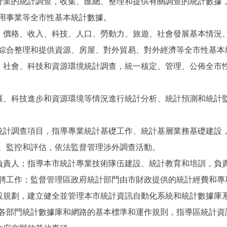
業的統計調查，收集、匯總、整理和提供有關調查的統計數據
用事業等全市性基本統計數據。
價格、收入、科技、人口、勞動力、旅遊、社會發展基本情況
綜合整理和提供資源、房屋、對外貿易、對外經濟等全市性基本
社會、科技和資源環境統計調查，統一核定、管理、公佈全市
、科技進步和資源環境等情況進行統計分析、統計預測和統計
計調查項目，指導專業統計基礎工作、統計基層業務基礎建設
、監控和評估，依法監督管理涉外調查活動。
責人；指導本市統計專業技術隊伍建設、統計教育和培訓，負
聘工作；監督管理區政府統計部門由市財政提供的統計經費和專
規劃，建立健全並管理本市統計資訊自動化系統和統計數據庫
各部門統計數據庫和網路的基本標準和運作規則，指導區統計資