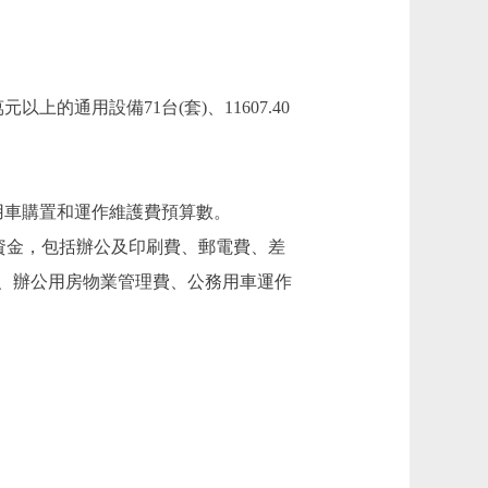
以上的通用設備71台(套)、11607.40
用車購置和運作維護費預算數。
資金，包括辦公及印刷費、郵電費、差
、辦公用房物業管理費、公務用車運作