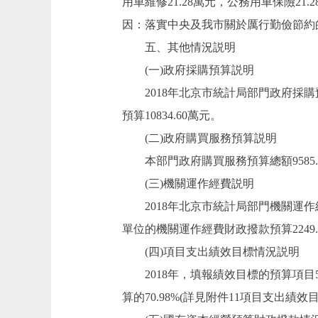
用車維修21.28萬元，公務用車保險21.2
因：落實中央及我市關於厲行勤儉節約
五、其他情況説明
(一)政府採購預算説明
2018年北京市統計局部門政府採購預算
預算10834.60萬元。
(二)政府購買服務預算説明
本部門政府購買服務預算總額9585.
(三)機關運作經費説明
2018年北京市統計局部門機關運作經
單位的機關運作經費財政撥款預算2249.
(四)項目支出績效目標情況説明
2018年，填報績效目標的預算項目59
算的70.98%(詳見附件11項目支出績效