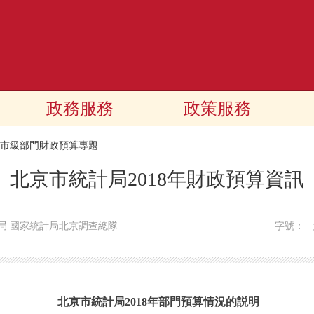
政務服務
政策服務
18市級部門財政預算專題
北京市統計局2018年財政預算資訊
局 國家統計局北京調查總隊
字號：
北京市統計局2018年部門預算情況的説明