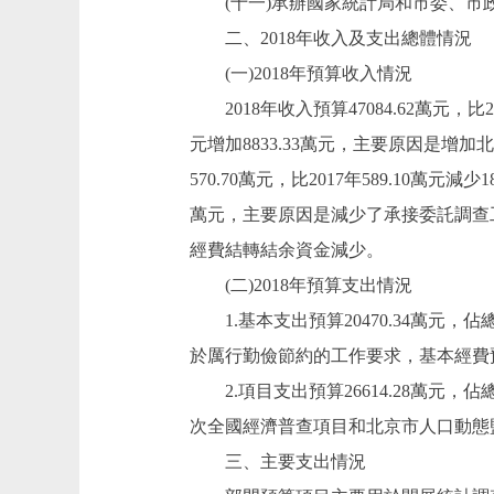
(十一)承辦國家統計局和市委、市
二、2018年收入及支出總體情況
(一)2018年預算收入情況
2018年收入預算47084.62萬元，比201
元增加8833.33萬元，主要原因是
570.70萬元，比2017年589.10萬
萬元，主要原因是減少了承接委託調查工作。
經費結轉結余資金減少。
(二)2018年預算支出情況
1.基本支出預算20470.34萬元，佔總支
於厲行勤儉節約的工作要求，基本經費
2.項目支出預算26614.28萬元，佔總支
次全國經濟普查項目和北京市人口動態
三、主要支出情況