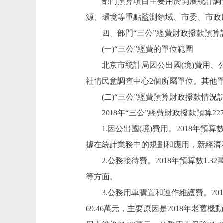
部門預算項目主要用於開展統計調查
源、環境等重點監測領域、市委、市政
四、部門“三公”經費財政撥款預算
(一)“三公”經費的單位範圍
北京市統計局因公出國(境)費用、公
社情民意調查中心2個所屬單位。其他單
(二)“三公”經費預算財政撥款情況
2018年“三公”經費財政撥款預算227.
1.因公出國(境)費用。2018年預算數5
據在統計業務中的規劃和應用，新經濟
2.公務接待費。2018年預算數1.32
等方面。
3.公務用車購置和運作維護費。2018年預
69.46萬元，主要原因是2018年老舊