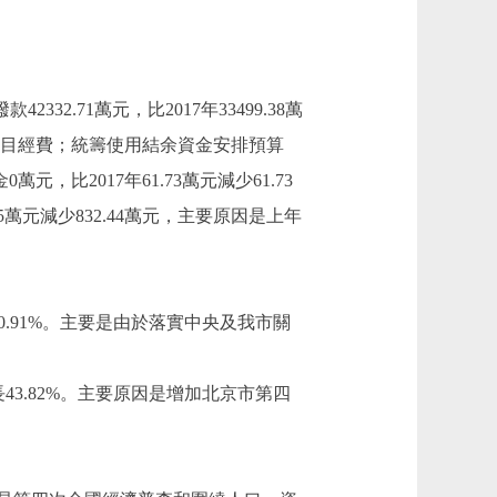
2332.71萬元，比2017年33499.38萬
項目經費；統籌使用結余資金安排預算
元，比2017年61.73萬元減少61.73
5萬元減少832.44萬元，主要原因是上年
，下降0.91%。主要是由於落實中央及我市關
，增長43.82%。主要原因是增加北京市第四