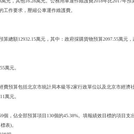
8萬元，其他16.28萬元。公務用車運作維護費2018年比2017年預算
的工作要求，壓縮公車運作維護費。
總額12932.15萬元，其中：政府採購貨物預算2097.55萬
55萬元。
費預算包括北京市統計局本級等2家行政單位以及北京市經濟社會
11萬元。
個，佔全部預算項目130個的45.38%。填報績效目標的項目支出預
目標表)。