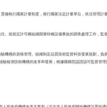
貫徹執行國家計量制度，推行國家法定計量單位，依法管理計量
任。按規定許可權組織開展特種設備事故的調查處理工作，監督
驗機構的資格管理。組織制定品質技術監督科技發展規劃，負責
檢驗檢測技術機構的改革和發展；根據國務院認證認可監督管理
。
民政府機構改革方案和《北京市人民政府關於機構設置的通知》