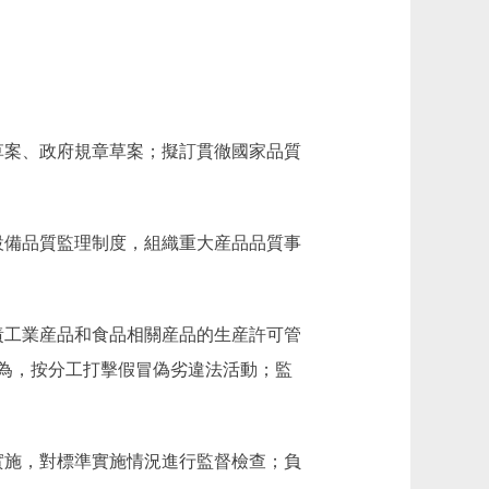
案、政府規章草案；擬訂貫徹國家品質
備品質監理制度，組織重大産品品質事
工業産品和食品相關産品的生産許可管
為，按分工打擊假冒偽劣違法活動；監
施，對標準實施情況進行監督檢查；負