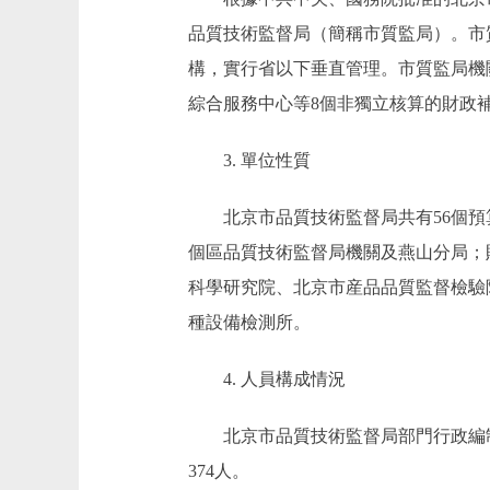
品質技術監督局（簡稱市質監局）。市
構，實行省以下垂直管理。市質監局機
綜合服務中心等8個非獨立核算的財政
3. 單位性質
北京市品質技術監督局共有56個預算
個區品質技術監督局機關及燕山分局；
科學研究院、北京市産品品質監督檢驗
種設備檢測所。
4. 人員構成情況
北京市品質技術監督局部門行政編制（含
374人。