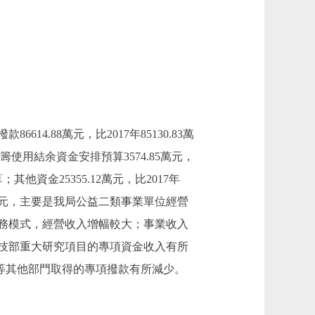
6614.88萬元，比2017年85130.83萬
使用結余資金安排預算3574.85萬元，
其他資金25355.12萬元，比2017年
98.5萬元，主要是我局公益二類事業單位經營
務模式，經營收入增幅較大；事業收入
、科技部重大研究項目的專項資金收入有所
質檢總局等其他部門取得的專項撥款有所減少。