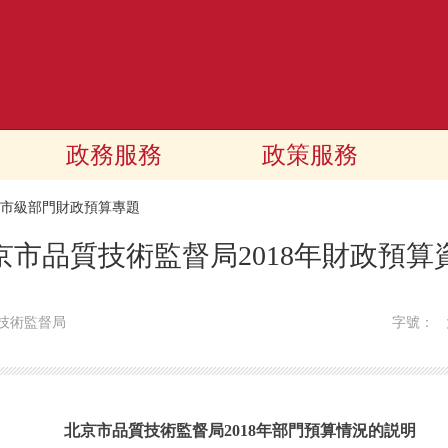
政務服務
政策服務
18市級部門財政預算專題
京市品質技術監督局2018年財政預算
技術監督局
字號：
北京市品質技術監督局2018年部門預算情況的説明