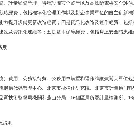
督、計量監督管理、特種設備安全監管以及高風險電梯安全評估
戰略經費，包括標準化管理工作以及對企事業單位的自主創新標
能力提升設備更新改造經費；四是資訊化改造及運作經費，包括
建設及資訊化運維等；五是基本保障經費，包括房屋安全隱患維修
説明
）費用、公務接待費、公務用車購置和運作維護費開支單位包
織機構代碼管理中心、北京市標準化研究院、北京市計量檢測科
品質技術監督局機關和燕山分局、16個區局所屬計量檢測所、16
況説明