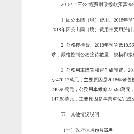
2018年“三公”經費財政撥款預算969.
1. 因公出國（境）費用。2018年預
2018年因公出國（境）費用主要用
2. 公務接待費。2018年預算數18.
求，嚴格控制公務接待數量、規模和接
3. 公務用車購置和運作維護費。2018年
少470.12萬元，主要原因是2018年
240.96萬元，公務用車維修235.93萬
147.88萬元，主要原因是事業單位
五、其他情況説明
（一）政府採購預算説明