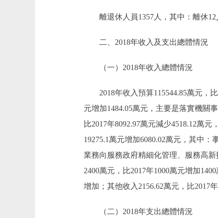
離退休人員1357人，其中：離休12人
二、2018年收入及支出總體情況
（一）2018年收入總體情況
2018年收入預算115544.85萬元，比20
元增加1484.05萬元，主要是落實機
比2017年8092.97萬元減少4518.
19275.1萬元增加6080.02萬元，其
業務向服務政府精細化管理、服務高新
2400萬元，比2017年1000萬元
增加；其他收入2156.62萬元，比20
（二）2018年支出總體情況