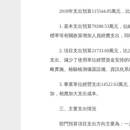
2018年支出預算115544.85萬元，比20
1. 基本支出預算79288.53萬元，佔總
標準等有關政策增加人員經費支出，同
2. 項目支出預算21733.69萬元，比
支出、減少了使用單位經營資金安排的
略實施、檢驗檢測儀器設備、資訊化系
3. 事業單位經營支出14522.63萬元
加，相應加大支出成本。
三、主要支出情況
部門預算項目支出方向主要為：一是