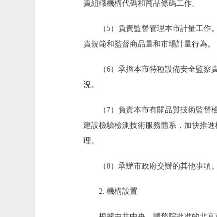
責組織機構代碼和商品條碼工作。
（5）負責監督管理本市計量工作。
責規範和監督商品量和市場計量行為。
（6）承擔本市特種設備安全監察責
況。
（7）負責本市有關品質技術監督檢
建設檢驗檢測技術服務體系，加快推進
理。
（8）承辦市政府交辦的其他事項
2. 機構設置
根據中共中央、國務院批准的北京市人