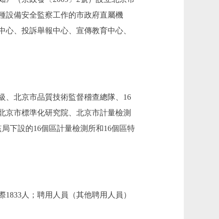
種設備安全監察工作的市政府直屬機
務中心、投訴舉報中心、宣傳教育中心、
級、北京市品質技術監督稽查總隊、16
、北京市標準化研究院、北京市計量檢測
下設的16個區計量檢測所和16個區特
際1833人；聘用人員（其他聘用人員）