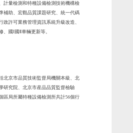
、計量檢測和特種設備檢測技術機構檢
準補助、宏觀品質課題研究、統一代碼
行政許可業務管理資訊系統升級改造、
、國Ⅰ國Ⅱ車輛更新等。
括北京市品質技術監督局機關本級、北
學研究院、北京市産品品質監督檢驗
個區局所屬特種設備檢測所共計56個行