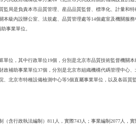
質監局是負責本市品質管理、産品品質監督、標準化、計量和特
關本級內設辦公室、法規處、品質管理處等14個處室及機關服
補助事業單位。
單位，其中行政單位19個，分別是北京市品質技術監督機關本
財政補助事業單位37個，分別是北京市組織機構代碼管理中心
院、北京市特種設備檢測中心等5個直屬事業單位，以及各區質監局
行政執法編制）811人，實際743人；事業編制2077人，實