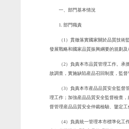
一、部門基本情況
1. 部門職責
（1）貫徹落實國家關於品質技術監
發展戰略和國家品質振興綱要的規劃及
（2）負責本市品質管理工作。承擔
故調查，實施缺陷産品召回制度，監督
（3）負責本市産品品質安全監督管
理工作；加強産品品質安全監督檢查，
督管理産品品質安全仲裁檢驗、鑒定工
（4）負責統一管理本市標準化工作