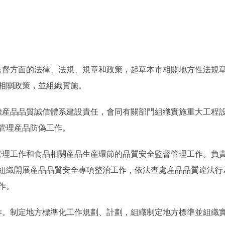
督方面的法律、法規、規章和政策，起草本市相關地方性法規草
相關政策，並組織實施。
産品品質誠信體系建設責任，會同有關部門組織實施重大工程設
管理産品防偽工作。
理工作和食品相關産品生産環節的品質安全監督管理工作。負責
組織開展産品品質安全專項整治工作，依法查處産品品質違法行
作。
。制定地方標準化工作規劃、計劃，組織制定地方標準並組織實