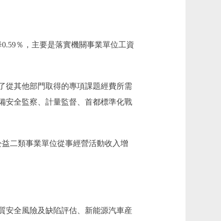
元，下降0.59％，主要是落實機關事業單位工資
主要是減少了從其他部門取得的專項課題經費所需
備安全監察、計量監督、首都標準化戰
，主要是公益二類事業單位從事經營活動收入增
質安全風險及缺陷評估、新能源汽車産