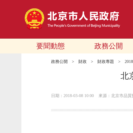
要聞動態
政務公開
政務公開
>
財政
>
財政專題
>
20
北
日期：2018-03-08 10:00
來源：北京市品質