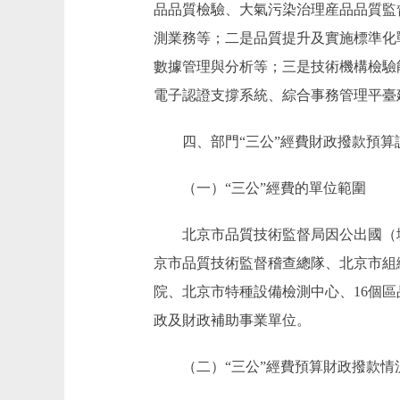
品品質檢驗、大氣污染治理産品品質監
測業務等；二是品質提升及實施標準化
數據管理與分析等；三是技術機構檢驗
電子認證支撐系統、綜合事務管理平臺
四、部門“三公”經費財政撥款預算
（一）“三公”經費的單位範圍
北京市品質技術監督局因公出國（境
京市品質技術監督稽查總隊、北京市組
院、北京市特種設備檢測中心、16個區
政及財政補助事業單位。
（二）“三公”經費預算財政撥款情