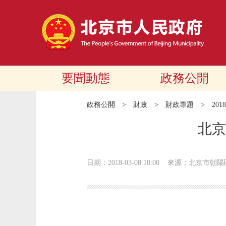
要聞動態
政務公開
政務公開
>
財政
>
財政專題
>
20
北京
日期：2018-03-08 10:00
來源：北京市朝陽