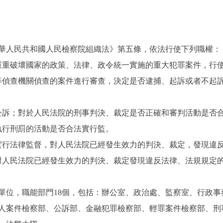
人民共和國人民檢察院組織法》第五條，依法行使下列職權：
重破壞國家的政策、法律、政令統一實施的重大犯罪案件，行
偵查機關偵查的案件進行審查，決定是否逮捕、起訴或者不起訴
訴；對於人民法院的刑事判決、裁定是否正確和審判活動是否
行刑罰的活動是否合法實行監。
行法律監督，對人民法院已經發生效力的判決、裁定，發現違反
人民法院已經發生效力的判決、裁定發現違反法律、法規規定
位，職能部門18個，包括：辦公室、政治處、監察室、行政事
人案件檢察部、公訴部、金融犯罪檢察部、輕罪案件檢察部、刑