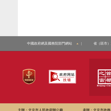
中國政府網及國務院部門網站
|
省（區市）
主辦：北京市人民政府辦公廳
承辦：北京市政務