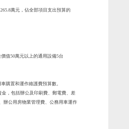
65.8萬元，佔全部項目支出預算的
；單位價值50萬元以上的通用設備5台
用車購置和運作維護費預算數。
資金，包括辦公及印刷費、郵電費、差
、辦公用房物業管理費、公務用車運作