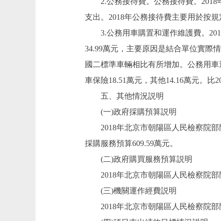
2.公務接待費。公務接待費。2018年
支出。2018年公務接待費主要用於按
3.公務用車購置和運作維護費。2018年預
34.99萬元，主要原因是結合單位實
國二標準車輛相比有所增加。公務用車運作維
車保險18.51萬元，其他14.16萬元
五、其他情況説明
(一)政府採購預算説明
2018年北京市朝陽區人民檢察院部門政
採購服務預算609.59萬元。
(二)政府購買服務預算説明
2018年北京市朝陽區人民檢察院部門
(三)機關運作經費説明
2018年北京市朝陽區人民檢察院部門