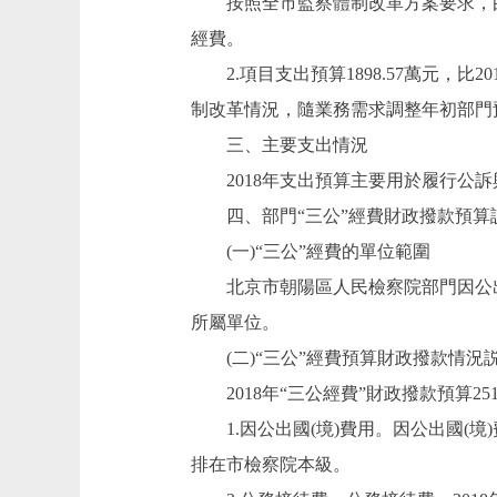
按照全市監察體制改革方案要求，由
經費。
2.項目支出預算1898.57萬元，比20
制改革情況，隨業務需求調整年初部門
三、主要支出情況
2018年支出預算主要用於履行公訴
四、部門“三公”經費財政撥款預算
(一)“三公”經費的單位範圍
北京市朝陽區人民檢察院部門因公出國
所屬單位。
(二)“三公”經費預算財政撥款情況
2018年“三公經費”財政撥款預算251.
1.因公出國(境)費用。因公出國(境)
排在市檢察院本級。