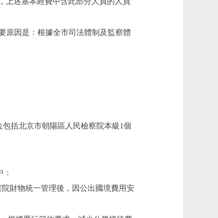
，上述基本經費中含此部分人員的人員
減少的主要原因是：根據全市司法體制及監察體
包括北京市朝陽區人民檢察院本級1個
中：
市檢察院財物統一管理後，因公出國境費用安