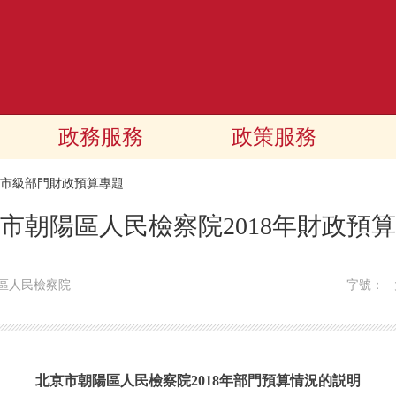
政務服務
政策服務
18市級部門財政預算專題
市朝陽區人民檢察院2018年財政預
區人民檢察院
字號：
北京市朝陽區人民檢察院2018年部門預算情況的説明