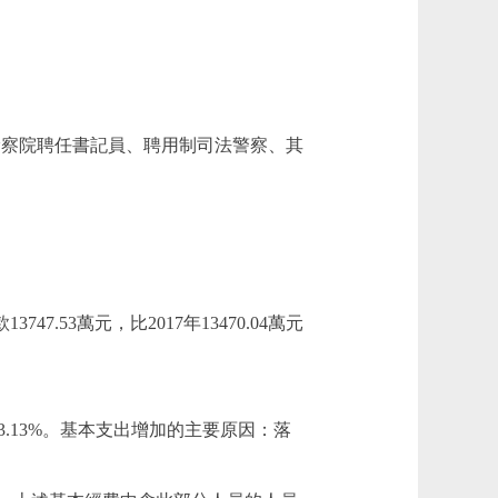
(檢察院聘任書記員、聘用制司法警察、其
747.53萬元，比2017年13470.04萬元
，增長3.13%。基本支出增加的主要原因：落