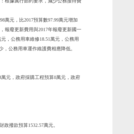
要原因：根據厲行節約要求，減少公務接待費
8萬元，比2017預算數97.99萬元增加
，報廢更新費用與2017年報廢更新國一
萬元，公務用車維修18.51萬元，公務用
數量減少，公務用車運作維護費相應降低。
98萬元，政府採購工程預算0萬元，政府
撥款預算1532.57萬元。