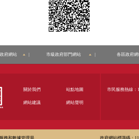
政府網站
|
市級政府部門網站
|
各區政府網
關於我們
站點地圖
市民服務熱線：12
網站建議
網站聲明
服務和數據管理局
政府網站標識碼：1100