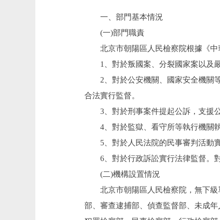
一、部門基本情況
(一)部門職責
北京市朝陽區人民檢察院根據《中華
1、對於叛國案、分裂國家案以及嚴
2、對於公安機關、國家安全機關等
合法實行監督。
3、對於刑事案件提起公訴，支援公
4、對於監獄、看守所等執行機關執
5、對於人民法院的民事審判活動實
6、對於行政訴訟實行法律監督。對
(二)機構設置情況
北京市朝陽區人民檢察院，無下級單
部、審查逮捕部、偵查監督部、未成年