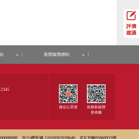
評價
建議
站
|
新聞媒體網站
|
345
微信公眾號
政務新媒體
發佈廳
000088
京公網安備 11010502039640
京ICP備05060933號