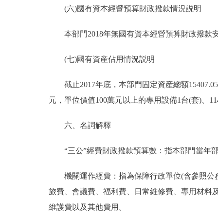
(六)國有資本經營預算財政撥款情況説明
本部門2018年無國有資本經營預算財政撥款
(七)國有資産佔用情況説明
截止2017年底，本部門固定資産總額15407.05萬
元，單位價值100萬元以上的專用設備1台(套)、114
六、名詞解釋
“三公”經費財政撥款預算數：指本部門當年部
機關運作經費：指為保障行政單位(含參照公務
旅費、會議費、福利費、日常維修費、專用材料
維護費以及其他費用。