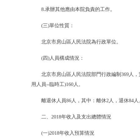
8.承辦其他應由本院負責的工作。
(三)單位性質：
北京市房山區人民法院為行政單位。
(四)人員構成情況：
北京市房山區人民法院部門行政編制369人，實際
用人員--臨時工)160人。
離退休人員86人，其中：離休2人，退休84人
二、2018年收入及支出總體情況
(一)2018年收入預算情況