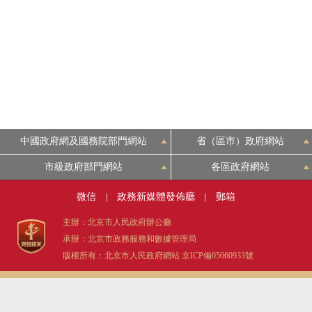
中國政府網及國務院部門網站
省（區市）政府網站
市級政府部門網站
各區政府網站
微信
|
政務新媒體發佈廳
|
郵箱
主辦：北京市人民政府辦公廳
承辦：北京市政務服務和數據管理局
版權所有：北京市人民政府網站
京ICP備05060933號