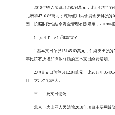
2018年收入預算21258.53萬元，比2017年15541
元增加4710.86萬元；統籌使用結余資金安排預算0.0
因：按照財政性結余資金管理有關規定，2018年度繼
(二)2018年支出預算情況
1.基本支出預算15145.69萬元，佔總支出預算71.
年比較有所增加導致相應的基本支出經費增加。
2.項目支出預算6112.84萬元，比2017年3540
目，支出金額較大。
三、主要支出情況
北京市房山區人民法院2018年項目主要用於