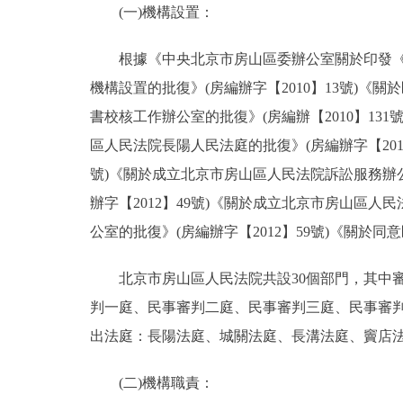
(一)機構設置：
決策公開
根據《中央北京市房山區委辦公室關於印發《北京
機構設置的批復》(房編辦字【2010】13號)《關
政務服務
書校核工作辦公室的批復》(房編辦【2010】131
個人服務
區人民法院長陽人民法庭的批復》(房編辦字【201
號)《關於成立北京市房山區人民法院訴訟服務辦公
便民服務
辦字【2012】49號)《關於成立北京市房山區人
公室的批復》(房編辦字【2012】59號)《關於同
仲介服務
北京市房山區人民法院共設30個部門，其中審
政民互動
判一庭、民事審判二庭、民事審判三庭、民事審
出法庭：長陽法庭、城關法庭、長溝法庭、竇店
12345網上接訴即辦
(二)機構職責：
參與調查