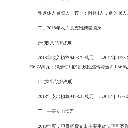
走進北京
離退休人員49人，其中：離休1人，退休48人
北京概況
二、2018年收入及支出總體情況
綠色北京
(一)收入預算説明
多語種
2018年收入預算9493.32萬元，比2017年9578.
296.72萬元；繼續使用的財政性結轉資金211.56
ENGLISH
(二)支出預算説明
DEUTSCH
2018年支出預算9493.32萬元，比2017年9
ESPAÑOL
三、主要支出情況
ITALIANO
2018年度，項目經費支出主要用於法院辦案