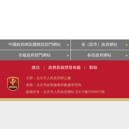
中國政府網及國務院部門網站
省（區市）政府網站
市級政府部門網站
各區政府網站
微信
|
政務新媒體發佈廳
|
郵箱
主辦：北京市人民政府辦公廳
承辦：北京市政務服務和數據管理局
版權所有：北京市人民政府網站
京ICP備05060933號