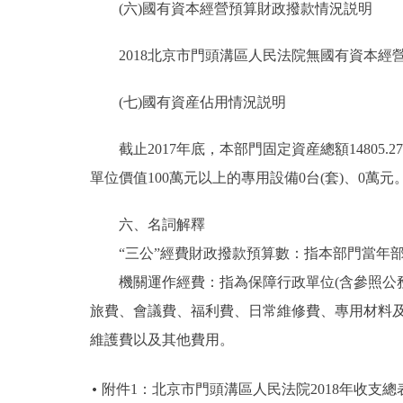
(六)國有資本經營預算財政撥款情況説明
2018北京市門頭溝區人民法院無國有資本經
(七)國有資産佔用情況説明
截止2017年底，本部門固定資産總額14805.27
單位價值100萬元以上的專用設備0台(套)、0萬元
六、名詞解釋
“三公”經費財政撥款預算數：指本部門當年部
機關運作經費：指為保障行政單位(含參照公務
旅費、會議費、福利費、日常維修費、專用材料
維護費以及其他費用。
附件1：北京市門頭溝區人民法院2018年收支總