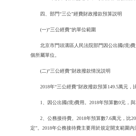
四、部門“三公”經費財政撥款預算説明
(一)“三公經費”的單位範圍
北京市門頭溝區人民法院部門因公出國(境)費用
個所屬單位。
(二)“三公經費”財政撥款情況説明
2018年“三公經費”財政撥款預算149.5萬元，比
1、因公出國(境)費用。2018年預算數0元，
2、公務接待費。2018年預算數7.6萬元，比2
定”。2018年公務接待費主要用於規定開支範