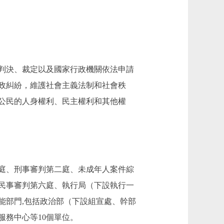
判決、裁定以及國家行政機關依法申請
政糾紛，維護社會主義法制和社會秩
公民的人身權利、民主權利和其他權
庭、刑事審判第二庭、未成年人案件綜
民事審判第六庭、執行局（下設執行一
能部門,包括政治部（下設組宣處、幹部
務中心等10個單位。