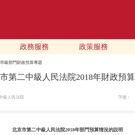
政務服務
政策服務
18市級部門財政預算專題
市第二中級人民法院2018年財政預
中級人民法院
字號：
北京市第二中級人民法院2018年部門預算情況的説明