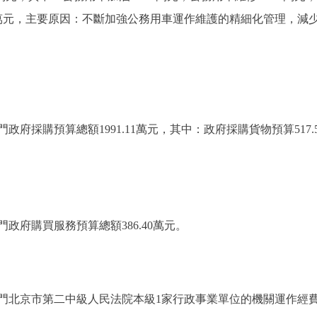
少1.98萬元，主要原因：不斷加強公務用車運作維護的精細化管理，
府採購預算總額1991.11萬元，其中：政府採購貨物預算517
政府購買服務預算總額386.40萬元。
北京市第二中級人民法院本級1家行政事業單位的機關運作經費財政