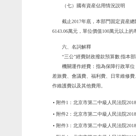
（七）國有資産佔用情況説明
截止2017年底，本部門固定資産總額38
6143.06萬元，單位價值100萬元以上的
六、名詞解釋
“三公”經費財政撥款預算數:指本部
機關運作經費：指為保障行政單位（
差旅費、會議費、福利費、日常維修費
作維護費以及其他費用。
附件1：北京市第二中級人民法院201
附件2：北京市第二中級人民法院201
附件3：北京市第二中級人民法院201