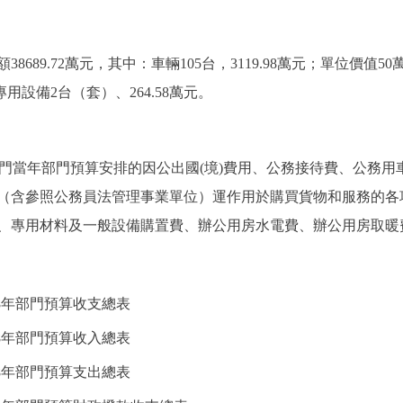
689.72萬元，其中：車輛105台，3119.98萬元；單位價值
專用設備2台（套）、264.58萬元。
門當年部門預算安排的因公出國(境)費用、公務接待費、公務用
含參照公務員法管理事業單位）運作用於購買貨物和服務的各
、專用材料及一般設備購置費、辦公用房水電費、辦公用房取暖
8年部門預算收支總表
8年部門預算收入總表
8年部門預算支出總表