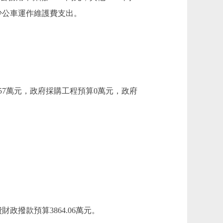
減少公車運作維護費支出。
.57萬元，政府採購工程預算0萬元，政府
撥款預算3864.06萬元。