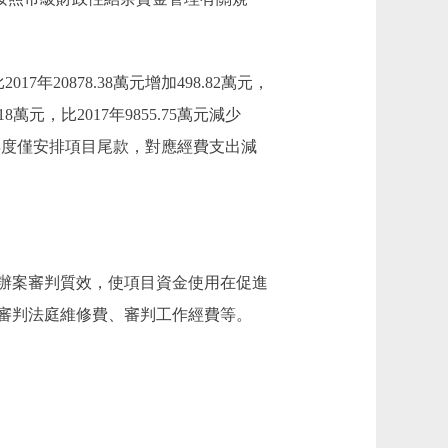
7年20878.38萬元增加498.82萬元，
元，比2017年9855.75萬元減少
18年度僅安排項目尾款，對應經費支出減
辦案審判質效，使項目資金使用在促進
審判法庭維修費、審判工作經費等。