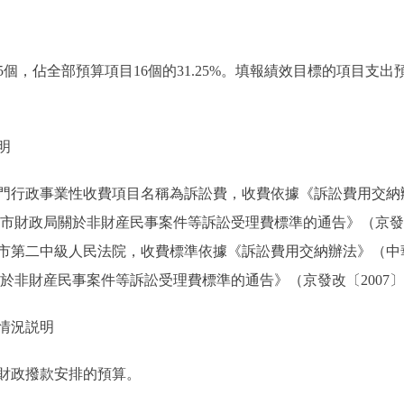
，佔全部預算項目16個的31.25%。填報績效目標的項目支出預
明
門行政事業性收費項目名稱為訴訟費，收費依據《訴訟費用交納辦
市財政局關於非財産民事案件等訴訟受理費標準的通告》（京發改〔
市第二中級人民法院，收費標準依據《訴訟費用交納辦法》（中華
非財産民事案件等訴訟受理費標準的通告》（京發改〔2007〕111
情況説明
財政撥款安排的預算。