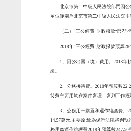
北京市第二中級人民法院部門因公出國
單位範圍為北京市第二中級人民法院本
（二）"三公經費"財政撥款情況
2018年"三公經費"財政撥款預算284
1、因公出國（境）費用。2018年預
級。
2、公務接待費。2018年預算數22.23
待費主要用於在案件審理、審判工作
3、公務用車購置和運作維護費。2018年
14.57萬元,主要原因:為保證法院
務用車運作維護費2018年預算數247.5