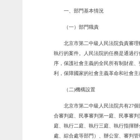
一、部門基本情況
（一）部門職責
北京市第二中級人民法院負責審理轄
執行的案件。人民法院的任務是通過行
序，保護社會主義的全民所有制財産、
利，保障國家的社會主義革命和社會主
（二)機構設置
北京市第二中級人民法院共有27個部
合審判庭、民事審判第一庭、民事審判
庭、執行二庭、執行三庭、執行指揮辦
處、綜合處等部門）、辦公室、審判管