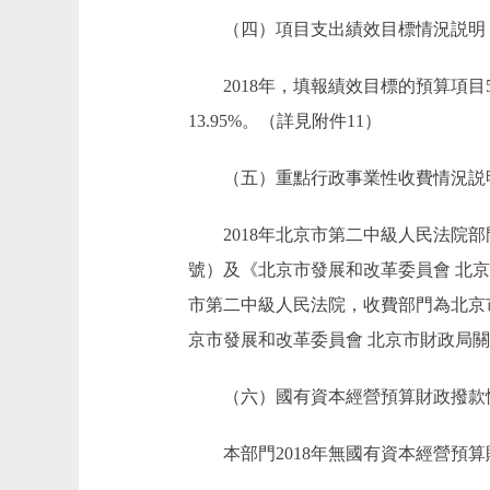
（四）項目支出績效目標情況説明
2018年，填報績效目標的預算項目5個
13.95%。（詳見附件11）
（五）重點行政事業性收費情況説
2018年北京市第二中級人民法院部
號）及《北京市發展和改革委員會 北京
市第二中級人民法院，收費部門為北京
京市發展和改革委員會 北京市財政局關於
（六）國有資本經營預算財政撥款
本部門2018年無國有資本經營預算