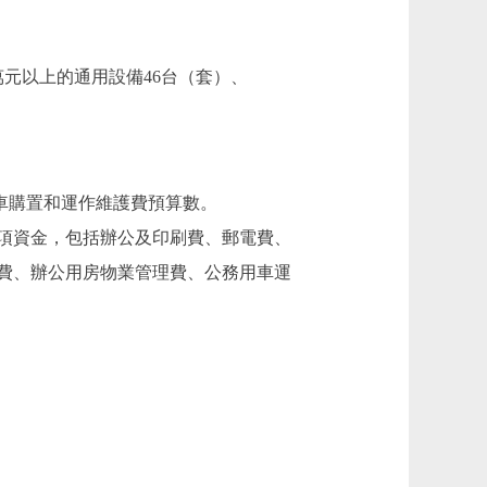
50萬元以上的通用設備46台（套）、
車購置和運作維護費預算數。
項資金，包括辦公及印刷費、郵電費、
費、辦公用房物業管理費、公務用車運