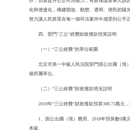
作，切實提升公正司法能力，有效保護當事人訴訟權
化和便捷化，構建開放、動態、透明、便民的陽
努力讓人民群眾在每一個司法案件中感受到公平
四、部門"三公"經費財政撥款預算説明
（一）“三公經費”的單位範圍
北京市第一中級人民法院部門因公出國（境）費
個所屬單位。
（二）“三公經費”財政撥款情況説明
2018年“三公經費”財政撥款預算308.73萬元，比
1、因公出國（境）費用。2018年預算數0萬
本級。