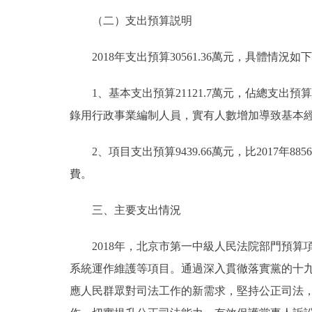
（二）支出預算説明
2018年支出預算30561.36萬元，具體情況如
1、基本支出預算21121.7萬元，佔總支出預算69.1
錄用行政事業編制人員，實有人數增加導致基本
2、項目支出預算9439.66萬元，比2017年885
費。
三、主要支出情況
2018年，北京市第一中級人民法院部門預算
系統運作維護等項目。通過深入貫徹落實黨的十
應人民群眾對司法工作的新需求，堅持公正司法