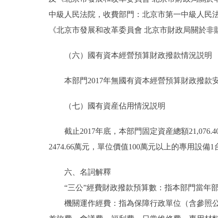
中級人民法院，收費部門：北京市第一中級人民法
《北京市發展和改革委員會 北京市財政局關於非財産
（六）國有資本經營預算財政撥款情況説明
本部門2017年無國有資本經營預算財政撥款
（七）國有資産佔用情況説明
截止2017年底，本部門固定資産總額21,076.4
2474.66萬元，單位價值100萬元以上的專用設備1
六、名詞解釋
“三公”經費財政撥款預算數：指本部門當年部
機關運作經費：指為保障行政單位（含參照公務