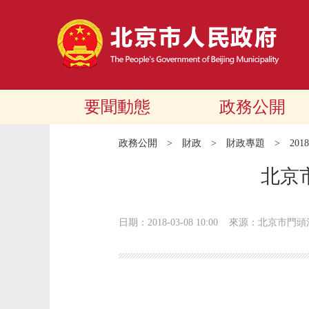
要聞動態
政務公開
政務公開
>
財政
>
財政專題
>
20
北京
日期：2018-03-08 10:00
來源：北京市門頭