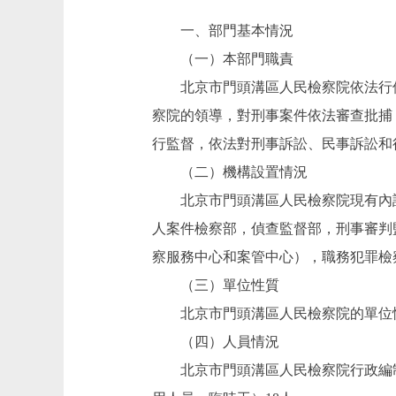
一、部門基本情況
（一）本部門職責
北京市門頭溝區人民檢察院依法行使
察院的領導，對刑事案件依法審查批捕
行監督，依法對刑事訴訟、民事訴訟和
（二）機構設置情況
北京市門頭溝區人民檢察院現有內設
人案件檢察部，偵查監督部，刑事審判
察服務中心和案管中心），職務犯罪檢
（三）單位性質
北京市門頭溝區人民檢察院的單位性
（四）人員情況
北京市門頭溝區人民檢察院行政編制9