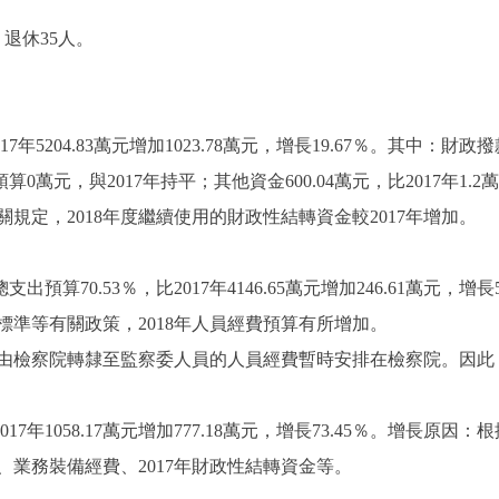
退休35人。
年5204.83萬元增加1023.78萬元，增長19.67％。其中：財政撥款5
算0萬元，與2017年持平；其他資金600.04萬元，比2017年1.
規定，2018年度繼續使用的財政性結轉資金較2017年增加。
出預算70.53％，比2017年4146.65萬元增加246.61萬元，
準等有關政策，2018年人員經費預算有所增加。
檢察院轉隸至監察委人員的人員經費暫時安排在檢察院。因此
17年1058.17萬元增加777.18萬元，增長73.45％。增長原
業務裝備經費、2017年財政性結轉資金等。