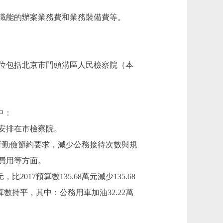
職能的辦案業務費和業務裝備費等。
位包括北京市門頭溝區人民檢察院（本
中：
用安排在市檢察院。
徹厲行勤儉節約要求，減少公務接待次數與規
費用等方面。
17預算數135.68萬元減少135.68
算數持平，其中：公務用車加油32.22萬