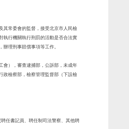
及其常委會的監督，接受北京市人民檢
對執行機關執行刑罰的活動是否合法實
，辦理刑事賠償事項等工作。
工會），審查逮捕部，公訴部，未成年
行政檢察部，檢察管理監督部（下設檢
院聘任書記員、聘任制司法警察、其他聘