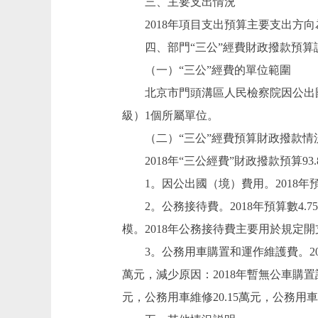
三、主要支出情況
2018年項目支出預算主要支出方向
四、部門“三公”經費財政撥款預算
（一）“三公”經費的單位範圍
北京市門頭溝區人民檢察院因公出國
級）1個所屬單位。
（二）“三公”經費預算財政撥款情
2018年“三公經費”財政撥款預算93.8
1。因公出國（境）費用。2018年預
2。公務接待費。2018年預算數4.7
模。2018年公務接待費主要用於規
3。公務用車購置和運作維護費。2018年預
萬元，減少原因：2018年暫無公車購置計
元，公務用車維修20.15萬元，公務用車保