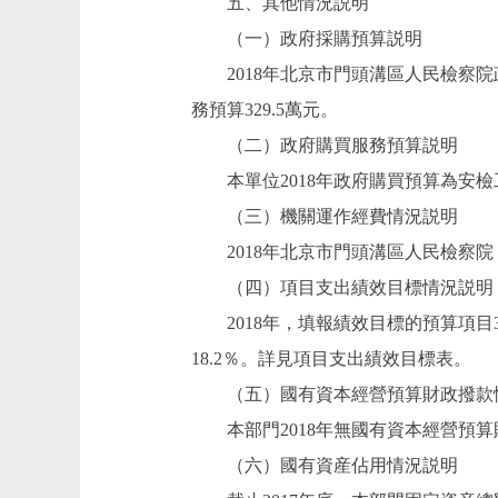
五、其他情況説明
（一）政府採購預算説明
2018年北京市門頭溝區人民檢察院政
務預算329.5萬元。
（二）政府購買服務預算説明
本單位2018年政府購買預算為安檢工
（三）機關運作經費情況説明
2018年北京市門頭溝區人民檢察院（
（四）項目支出績效目標情況説明
2018年，填報績效目標的預算項目3
18.2％。詳見項目支出績效目標表。
（五）國有資本經營預算財政撥款
本部門2018年無國有資本經營預算
（六）國有資産佔用情況説明