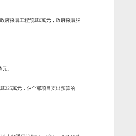
，政府採購工程預算0萬元，政府採購服
萬元。
算225萬元，佔全部項目支出預算的