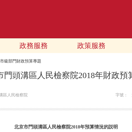
政務服務
政策服務
18市級部門財政預算專題
市門頭溝區人民檢察院2018年財政預
溝區人民檢察院
字號：
北京市門頭溝區人民檢察院2018年預算情況的説明