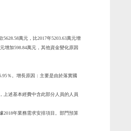
628.58萬元，比2017年5203.63萬元增
2萬元增加598.84萬元，其他資金變化原因
增長5.95％。增長原因：主要是由於落實國
，上述基本經費中含此部分人員的人員
因：根據2018年業務需求安排項目。部門預算