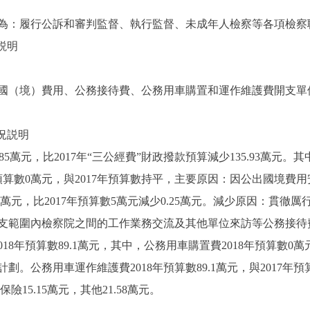
為：履行公訴和審判監督、執行監督、未成年人檢察等各項檢察
説明
（境）費用、公務接待費、公務用車購置和運作維護費開支單
況説明
5萬元，比2017年“三公經費”財政撥款預算減少135.93萬元。其
算數0萬元，與2017年預算數持平，主要原因：因公出國境費
5萬元，比2017年預算數5萬元減少0.25萬元。減少原因：貫
定開支範圍內檢察院之間的工作業務交流及其他單位來訪等公務接待
算數89.1萬元，其中，公務用車購置費2018年預算數0萬元，比20
劃。公務用車運作維護費2018年預算數89.1萬元，與2017年預
險15.15萬元，其他21.58萬元。