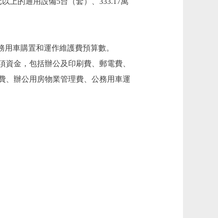
元以上的通用設備5台（套）、333.17萬
務用車購置和運作維護費預算數。
項資金，包括辦公及印刷費、郵電費、
費、辦公用房物業管理費、公務用車運