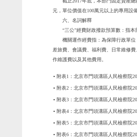
截止2017年底，本部門固定資産總額10
元，單位價值在100萬元以上的專用設備
六、名詞解釋
“三公”經費財政撥款預算數：指本
機關運作經費指：為保障行政單位（
差旅費、會議費、福利費、日常維修費
作維護費以及其他費用。
附表1：北京市門頭溝區人民檢察院20
附表2：北京市門頭溝區人民檢察院20
附表3：北京市門頭溝區人民檢察院20
附表4：北京市門頭溝區人民檢察院2
附表5：北京市門頭溝區人民檢察院2
附表6：北京市門頭溝區人民檢察院2