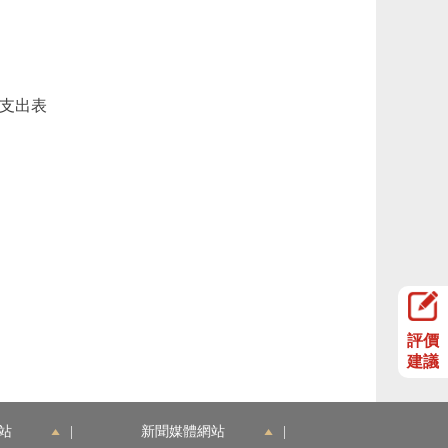
費支出表
評價
建議
站
|
新聞媒體網站
|