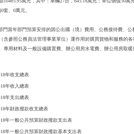
465.95萬元，其中：車輛27台，645.18萬元；單位價值50萬
0套、0萬元。
部門當年部門預算安排的因公出國（境）費用、公務接待費、公
含參照公務員法管理事業單位）運作用於購買貨物和服務的各
、專用材料及一般設備購置費、辦公用房水電費、辦公用房取暖
18年收支總表
18年收入總表
18年支出總表
018年財政撥款收支總表
018年一般公共預算財政撥款支出表
018年一般公共預算財政撥款基本支出表