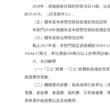
2018年，填報績效目標的預算項目14個，佔全部
的35.93％。（詳見附件11）。
（五）國有資本經營預算財政撥款情況説明
本部門2018年無國有資本經營預算財政撥款
（六）國有資産佔用情況説明
截止2017年底，本部門固定資産總額10283.12
19244.27萬元，單位價值100萬元以上的專用設備1
六、名詞解釋
（一）“三公”經費：“三公”經費財政撥款預
維護費預算數。
（二）機關運作經費：指為保障行政單位（含參
電費、差旅費、會議費、福利費、日常維修費、
用車運作維護費以及其他費用。