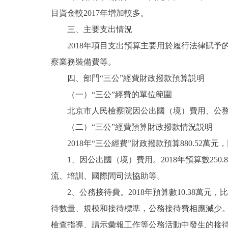
目資金較2017年增加較多。
三、主要支出情況
2018年項目支出預算主要用於履行法律賦予
察業務裝備費等。
四、部門“三公”經費財政撥款預算説明
（一）“三公”經費的單位範圍
北京市人民檢察院因公出國（境）費用、公務接
（二）“三公”經費預算財政撥款情況説明
2018年“三公經費”財政撥款預算880.52萬元，
1、因公出國（境）費用。2018年預算數250.
流、培訓、國際間司法協助等。
2、公務接待費。2018年預算數10.38萬元，比
待數量、規模和接待標準，公務接待費相應減少。
檢查指導、請示彙報工作等公務活動中發生的接