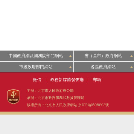
中國政府網及國務院部門網站
省（區市）政府網站
市級政府部門網站
各區政府網站
微信
|
政務新媒體發佈廳
|
郵箱
主辦：北京市人民政府辦公廳
承辦：北京市政務服務和數據管理局
版權所有：北京市人民政府網站
京ICP備05060933號