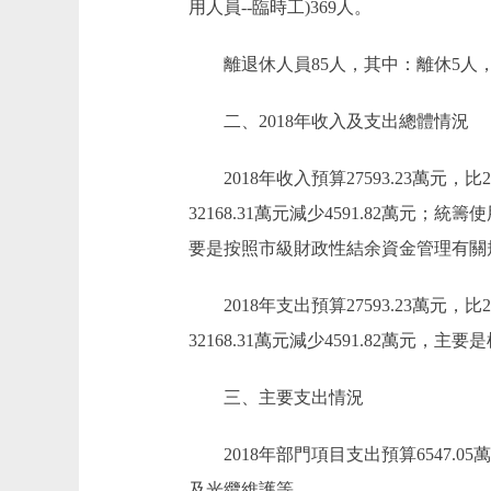
用人員--臨時工)369人。
離退休人員85人，其中：離休5人，
二、2018年收入及支出總體情況
2018年收入預算27593.23萬元，比201
32168.31萬元減少4591.82萬元；
要是按照市級財政性結余資金管理有關規
2018年支出預算27593.23萬元，比201
32168.31萬元減少4591.82萬
三、主要支出情況
2018年部門項目支出預算6547.
及光纜維護等。