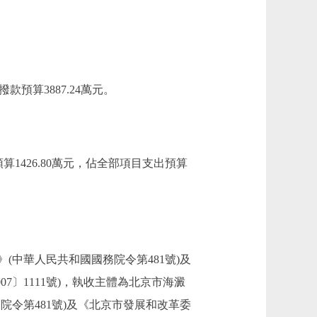
預算3887.24萬元。
1426.80萬元，佔全部項目支出預算
中華人民共和國國務院令第481號)及
〕1111號)，執收主體為北京市海澱
令第481號)及《北京市發展和改革委