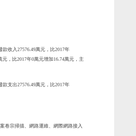
款收入27576.49萬元，比2017年
萬元，比2017年0萬元增加16.74萬元，主
款支出27576.49萬元，比2017年
、檔案卷宗掃描、網路運維、網際網路接入