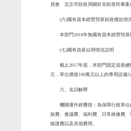
員會 北京市財政局關於非財産民事案件等訴
(六)國有資本經營預算財政撥款情
本部門2018年無國有資本經營預算
(七)國有資産佔用情況説明
截止2017年底，本部門固定資産總額358
元，單位價值100萬元以上的專用設備3台(
六、名詞解釋
機關運作經費指：為保障行政單位(含
旅費、會議費、福利費、日常維修費、
維護費以及其他費用。