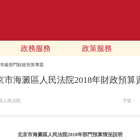
政務服務
政策服務
18市級部門財政預算專題
京市海澱區人民法院2018年財政預算
區人民法院
字號：
北京市海澱區人民法院2018年部門預算情況説明