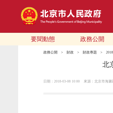
要聞動態
政務公開
政務公開
>
財政
>
財政專題
>
20
北
日期：2018-03-08 10:00
來源：北京市海澱