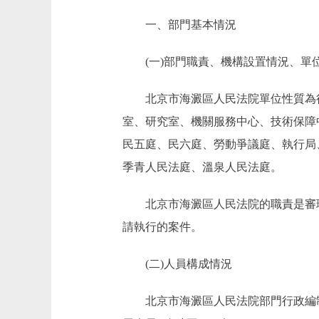
一、部門基本情況
(一)部門職責、機構設置情況、單
北京市海澱區人民法院單位性質為行
室、研究室、機關服務中心、技術保障
民五庭、民六庭、勞動爭議庭、執行局
季青人民法庭、溫泉人民法庭。
北京市海澱區人民法院的職責是審理
請執行的案件。
(二)人員構成情況
北京市海澱區人民法院部門行政編制58