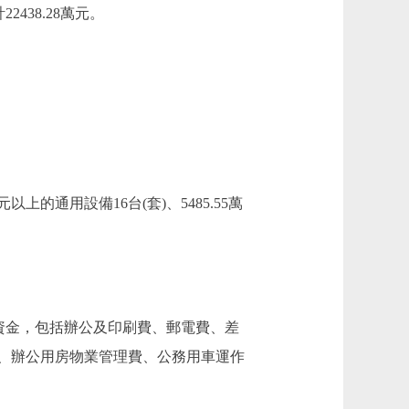
438.28萬元。
上的通用設備16台(套)、5485.55萬
資金，包括辦公及印刷費、郵電費、差
、辦公用房物業管理費、公務用車運作