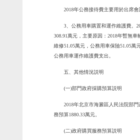
2018年公務接待費主要用於出席會
3、公務用車購置和運作維護費。2018年
308.91萬元，主要原因：2018年暫
維修51.05萬元，公務用車保險51.05
公務用車運作維護費支出。
五、其他情況説明
(一)部門政府採購預算説明
2018年北京市海澱區人民法院部門政
務預算1880.33萬元。
(二)政府購買服務預算説明