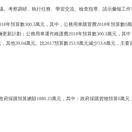
議、考察調研、執行任務、學習交流、檢查指導、請示彙報工作
預算數300.3萬元，其中，公務用車購置費2018年預算數0萬元，
無車輛更新計劃；公務用車運作維護費2018年預算數300.3萬元，其
萬元，其他39.04萬元。比2017預算數353.9萬元減少53.6萬
府採購預算總額1880.33萬元，其中：政府採購貨物預算0萬