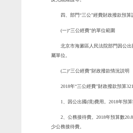
四、部門“三公”經費財政撥款預算
(一)“三公經費”的單位範圍
北京市海澱區人民法院部門因公出國(
屬單位。
(二)“三公經費”財政撥款情況説明
2018年“三公經費”財政撥款預算321.
1、因公出國(境)費用。2018年預
2、公務接待費。2018年預算數20.
少公務接待費。