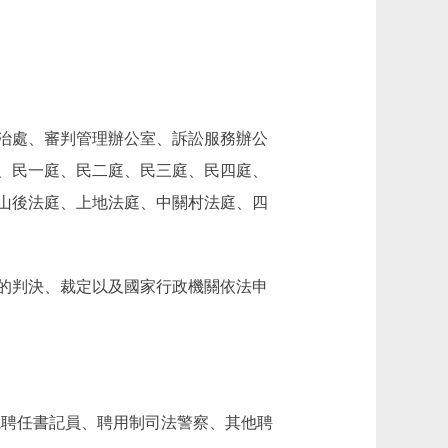
治處、審判管理辦公室、訴訟服務辦公
、民一庭、民二庭、民三庭、民四庭、
山後法庭、上地法庭、中關村法庭、四
的判決、裁定以及國家行政機關依法申
法院聘任書記員、聘用制司法警察、其他聘