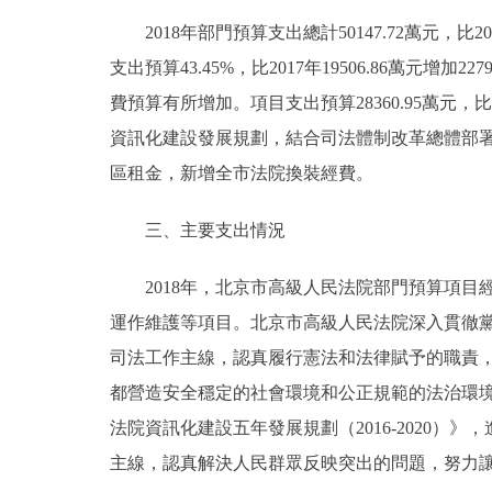
2018年部門預算支出總計50147.72萬元，比2017
支出預算43.45%，比2017年19506.86萬元增
費預算有所增加。項目支出預算28360.95萬元，比20
資訊化建設發展規劃，結合司法體制改革總體部
區租金，新增全市法院換裝經費。
三、主要支出情況
2018年，北京市高級人民法院部門預算項目
運作維護等項目。北京市高級人民法院深入貫徹
司法工作主線，認真履行憲法和法律賦予的職責
都營造安全穩定的社會環境和公正規範的法治環
法院資訊化建設五年發展規劃（2016-2020
主線，認真解決人民群眾反映突出的問題，努力