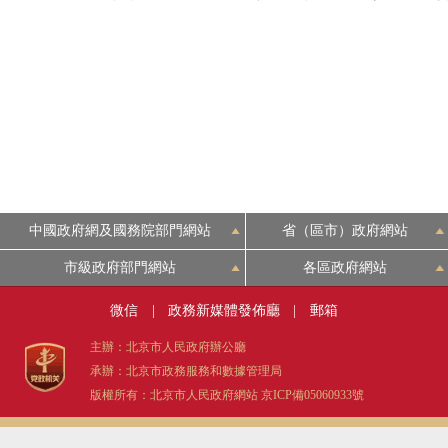
中國政府網及國務院部門網站
省（區市）政府網站
市級政府部門網站
各區政府網站
微信
|
政務新媒體發佈廳
|
郵箱
主辦：北京市人民政府辦公廳
承辦：北京市政務服務和數據管理局
版權所有：北京市人民政府網站
京ICP備05060933號