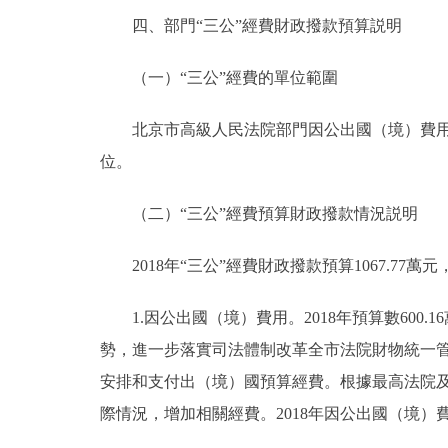
四、部門“三公”經費財政撥款預算説明
（一）“三公”經費的單位範圍
北京市高級人民法院部門因公出國（境）費用、
位。
（二）“三公”經費預算財政撥款情況説明
2018年“三公”經費財政撥款預算1067.77萬元，
1.因公出國（境）費用。2018年預算數600.1
勢，進一步落實司法體制改革全市法院財物統一
安排和支付出（境）國預算經費。根據最高法院
際情況，增加相關經費。2018年因公出國（境