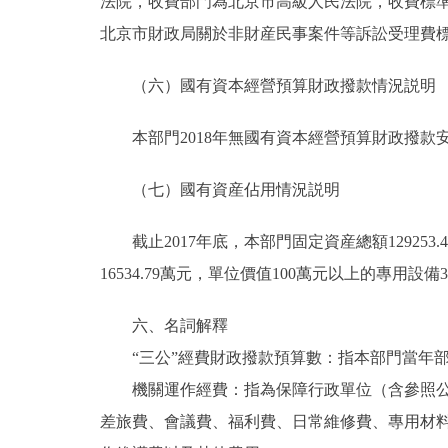
法院，收費部門為北京市高級人民法院，收費標準
北京市財政局關於非財産民事案件等訴訟受理費標準的
（六）國有資本經營預算財政撥款情況説明
本部門2018年無國有資本經營預算財政撥款
（七）國有資産佔用情況説明
截止2017年底，本部門固定資産總額129253.4
16534.79萬元，單位價值100萬元以上的專用設備
六、名詞解釋
“三公”經費財政撥款預算數：指本部門當年部
機關運作經費：指為保障行政單位（含參照公務
差旅費、會議費、福利費、日常維修費、專用材