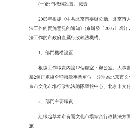
(一)部門機構設置、職責
決策公開
2005年根據《中共北京市委辦公廳、北京市
法工作的實施意見的通知》(京辦發〔2005〕2
政務服務
法工作的市政府直屬行政執法機構。
個人服務
1、部門機構設置
便民服務
根據工作職責內設12個處室：辦公室、人事處
屬2個正處級全額撥款事業單位，分別為北京市文
仲介服務
京市文化市場行政執法總隊舉報中心、北京市文化
政民互動
2、部門主要職責
12345網上接訴即辦
組織起草本市有關文化市場綜合行政執法方面的
施；
參與調查