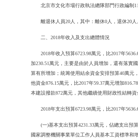
北京市文化市場行政執法總隊部門行政編制115人，
離退休人員20人，其中：離休0人，退休20人
二、2018年收入及支出總體情況
2018年收入預算6723.98萬元，比2017年5636.
加230.51萬元，主要是由於人員增加，還有落
算有所增加；統籌使用結余資金安排預算40萬元，
他資金876.15萬元，比2017年59.37萬元增
本建設撥款872萬元，其他繼續使用財政性結轉資金
2018年支出預算6723.98萬元，比2017年5636.
(一)基本支出預算4231.33萬元，佔總支出預算62
國家調整機關事業單位工作人員基本工資標準和增