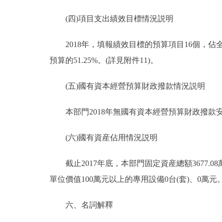
(四)項目支出績效目標情況説明
2018年，填報績效目標的預算項目16個，佔全部
預算的51.25%。(詳見附件11)。
(五)國有資本經營預算財政撥款情況説明
本部門2018年無國有資本經營預算財政撥款
(六)國有資産佔用情況説明
截止2017年底，本部門固定資産總額3677.08萬
單位價值100萬元以上的專用設備0台(套)、0萬元
六、名詞解釋