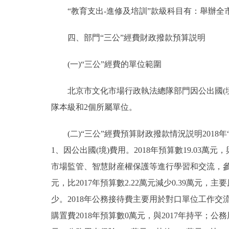
“教育支出-進修及培訓”款級科目有：舉辦全
四、部門“三公”經費財政撥款預算説明
(一)“三公”經費的單位範圍
北京市文化市場行政執法總隊部門因公出國(境
隊本級和2個所屬單位。
(二)“三公”經費預算財政撥款情況説明2018年“
1、因公出國(境)費用。2018年預算數19.03
市場監管、智慧財産權保護等進行學習和交流，參加
元，比2017年預算數2.22萬元減少0.39萬
少。2018年公務接待費主要用於對口單位工作交流
購置費2018年預算數0萬元，與2017年持平；公務