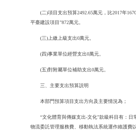
(二)項目支出預算2492.65萬元，比2017年16
平臺建設項目”872萬元。
(三)上繳上級支出0萬元。
(四)事業單位經營支出0萬元。
(五)對附屬單位補助支出0萬元。
三、主要支出預算説明
本部門預算項目支出方向及主要情況為；
“文化體育與傳媒支出-文化”款級科目有：日
物流委託管理服務費、移動執法系統運作維護費