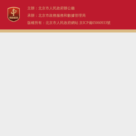
主辦：北京市人民政府辦公廳
承辦：北京市政務服務和數據管理局
版權所有：北京市人民政府網站
京ICP備05060933號