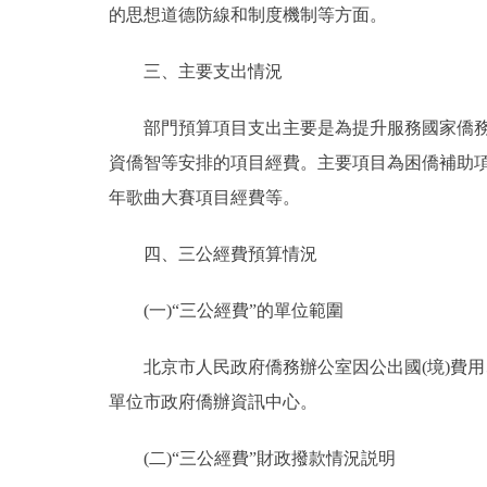
的思想道德防線和制度機制等方面。
三、主要支出情況
部門預算項目支出主要是為提升服務國家僑務工
資僑智等安排的項目經費。主要項目為困僑補助
年歌曲大賽項目經費等。
四、三公經費預算情況
(一)“三公經費”的單位範圍
北京市人民政府僑務辦公室因公出國(境)費用
單位市政府僑辦資訊中心。
(二)“三公經費”財政撥款情況説明