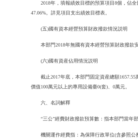
2018年，填報績效目標的預算項目8個，佔全部預
47.06%。詳見項目支出績效目標表。
(五)國有資本經營預算財政撥款情況説明
本部門2018年無國有資本經營預算財政撥款
(六)國有資産佔用情況説明
截止2017年底，本部門固定資産總額1657.55
價值100萬元以上的專用設備臺0(套)、0萬元。
六、名詞解釋
“三公”經費財政撥款預算數：指本部門當年部
機關運作經費指：為保障行政單位(含參照公務