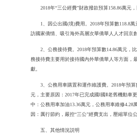
2018年“三公經費”財政撥款預算158.86萬元，
1、因公出國(境)費用。2018年預算數118.8
訪國家僑情、吸引海外高層次華僑華人人才回京
2、公務接待費。2018年預算數14.86萬元，比2
務接待費主要用於接待國內外華僑華人等方面，
獻。
3、公務用車購置和運作維護費。2018年預算數25.
元，主要原因：2017年已完成國Ⅰ國Ⅱ老舊機動車更
中：公務用車加油13.36萬元，公務用車維修4.28萬
因：厲行節約，嚴控“三公”經費支出，壓縮單位
五、其他情況説明