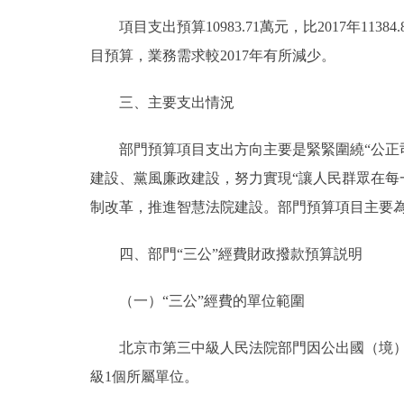
項目支出預算10983.71萬元，比2017年1138
目預算，業務需求較2017年有所減少。
三、主要支出情況
部門預算項目支出方向主要是緊緊圍繞“公正司
建設、黨風廉政建設，努力實現“讓人民群眾在每
制改革，推進智慧法院建設。部門預算項目主要
四、部門“三公”經費財政撥款預算説明
（一）“三公”經費的單位範圍
北京市第三中級人民法院部門因公出國（境）費
級1個所屬單位。