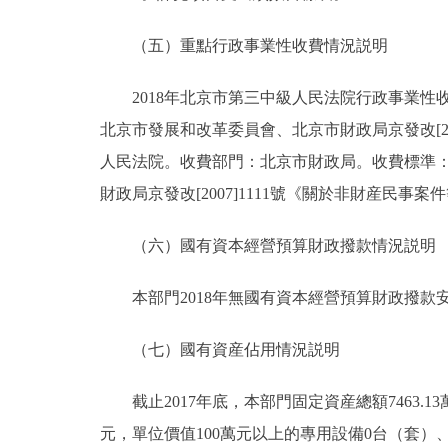
（五）重點行政事業性收費情況説明
2018年北京市第三中級人民法院行政事業性收
北京市發展和改革委員會、北京市財政局京發改[2
人民法院。收費部門：北京市財政局。收費標準：
財政局京發改[2007]1111號《關於非財産民事案
（六）國有資本經營預算財政撥款情況説明
本部門2018年無國有資本經營預算財政撥款
（七）國有資産佔用情況説明
截止2017年底，本部門固定資産總額7463.13萬
元，單位價值100萬元以上的專用設備0台（套）