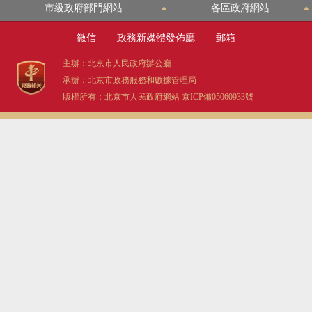
市級政府部門網站
各區政府網站
微信
|
政務新媒體發佈廳
|
郵箱
主辦：北京市人民政府辦公廳
承辦：北京市政務服務和數據管理局
版權所有：北京市人民政府網站
京ICP備05060933號