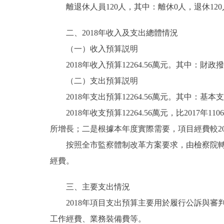
離退休人員120人，其中：離休0人，退休120
走進北京
二、2018年收入及支出總體情況
北京概況
（一）收入預算説明
2018年收入預算12264.56萬元。其中：財政撥
綠色北京
（二）支出預算説明
2018年支出預算12264.56萬元。其中：基本支出
多語種
2018年收支預算12264.56萬元，比2017年1
ENGLISH
所增長；二是根據本年度實際需要，項目經費較20
按照全市監察體制改革方案要求，由檢察院轉隸
DEUTSCH
經費。
ESPAÑOL
三、主要支出情況
2018年項目支出預算主要用於履行公訴與審
ITALIANO
工作經費、業務裝備費等。