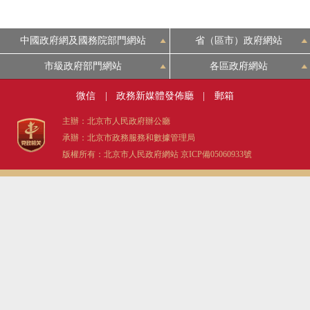
中國政府網及國務院部門網站
省（區市）政府網站
市級政府部門網站
各區政府網站
微信
|
政務新媒體發佈廳
|
郵箱
主辦：北京市人民政府辦公廳
承辦：北京市政務服務和數據管理局
版權所有：北京市人民政府網站
京ICP備05060933號