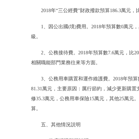
2018年“三公經費”財政撥款預算186.3萬元，比
1、因公出國(境)費用。2018年預算數0萬元
級。
2、公務接待費。2018年預算數7.6萬元，比2
相關職能部門業務往來等方面。
3、公務用車購置和運作維護費。2018年預算數178
81.31萬元，主要原因：厲行節約，減少更新購置
修35.3萬元，公務用車保險15萬元，其他25萬元
算。
五、其他情況説明