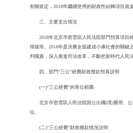
有關規定，2018年繼續使用的財政性結轉項目資
三、主要支出情況
2018年北京市密雲區人民法院部門預算項目
掃描等。2018年是決勝全面建成小康社會的關
判職責，深入推進司法改革，不斷把新時代人民
四、部門“三公”經費財政撥款預算説明
(一)“三公經費”的單位範圍
北京市密雲區人民法院因公出國(境)費用、公務
位。
(二)“三公經費”財政撥款情況説明