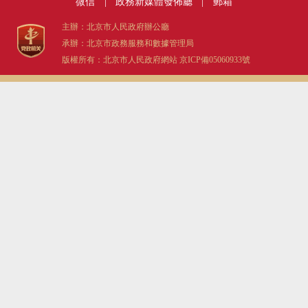
微信
|
政務新媒體發佈廳
|
郵箱
主辦：北京市人民政府辦公廳
承辦：北京市政務服務和數據管理局
版權所有：北京市人民政府網站
京ICP備05060933號