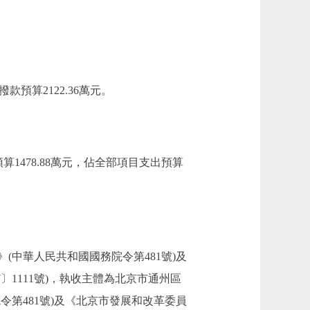
預算2122.36萬元。
1478.88萬元，佔全部項目支出預算
中華人民共和國國務院令第481號)及
1111號)，執收主體為北京市通州區
第481號)及《北京市發展和改革委員