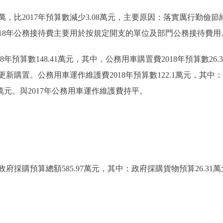
92萬，比2017年預算數減少3.08萬元，主要原因：落實厲行勤
18年公務接待費主要用於按規定開支的單位及部門公務接待費用
算數148.41萬元，其中，公務用車購置費2018年預算數26.31
購置。公務用車運作維護費2018年預算數122.1萬元，其中：
1萬元。與2017年公務用車運作維護費持平。
採購預算總額585.97萬元，其中：政府採購貨物預算26.3