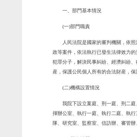
一、部門基本情況
(一)部門職責
人民法院是國家的審判機關，依照法
政等案件，依法執行已發生法律效力的
犯罪分子，解決民事糾紛、經濟糾紛、
産，保護公民個人所有的合法財産，保
(二)機構設置情況
我院下設立案庭、刑一庭、刑二庭、
揮辦公室、執行一庭、執行二庭、執行
隊、研究室、監察室、信訪辦、審管辦