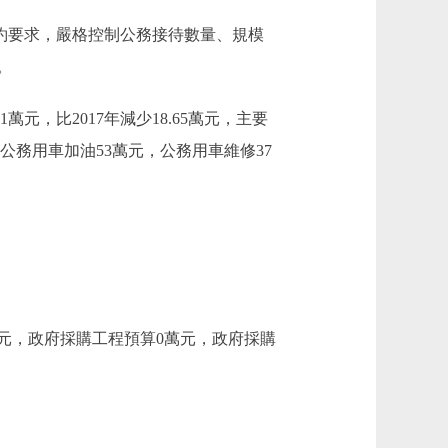
儉節約要求，嚴格控制公務接待數量、規模
。
萬元，比2017年減少18.65萬元，主要
公務用車加油53萬元，公務用車維修37
1萬元，政府採購工程預算0萬元，政府採購