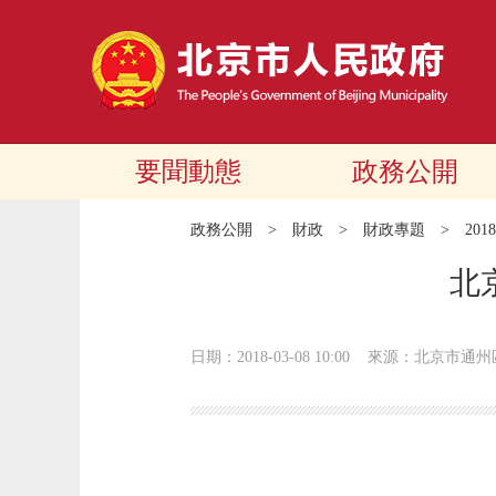
要聞動態
政務公開
政務公開
>
財政
>
財政專題
>
20
北
日期：2018-03-08 10:00
來源：北京市通州