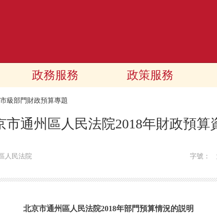
政務服務
政策服務
18市級部門財政預算專題
京市通州區人民法院2018年財政預算
區人民法院
字號：
北京市通州區人民法院2018年部門預算情況的説明