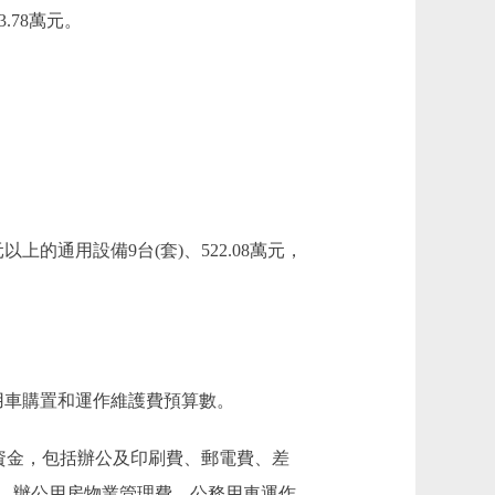
.78萬元。
以上的通用設備9台(套)、522.08萬元，
用車購置和運作維護費預算數。
資金，包括辦公及印刷費、郵電費、差
、辦公用房物業管理費、公務用車運作