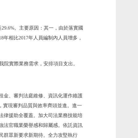
元，增長29.6%。主要原因：其一，由於落實國
8年相比2017年人員編制內人員增多，
因：結合我院實際業務需求，安排項目支出。
租金、審判法庭維修、資訊化運作維護
，實現審判品質與效率齊頭並進。進一
法律援助全覆蓋。加大司法業務技能培
強法官職業榮譽感和歸屬感。依託資訊
民群眾新要求新期待。全力攻堅執行