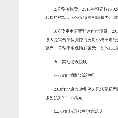
2.公務接待費。2018年預算數16.
和接待標準，公務接待費相應減少。20
3.公務用車購置和運作維護費。2018年預
原因是結合單位實際情況對公務車進行更新
萬元，公務用車保險17萬元，其他15.
五、其他情況説明
(一)政府採購預算説明
2018年北京市通州區人民法院部門政府
服務預算559.66萬元。
(二)政府購買服務預算説明