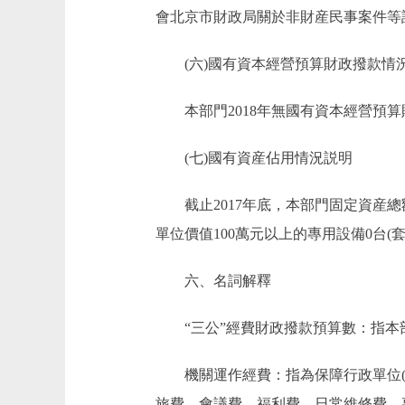
會北京市財政局關於非財産民事案件等訴訟受
(六)國有資本經營預算財政撥款情
本部門2018年無國有資本經營預算
(七)國有資産佔用情況説明
截止2017年底，本部門固定資産總額191
單位價值100萬元以上的專用設備0台(套
六、名詞解釋
“三公”經費財政撥款預算數：指本部
機關運作經費：指為保障行政單位(含
旅費、會議費、福利費、日常維修費、