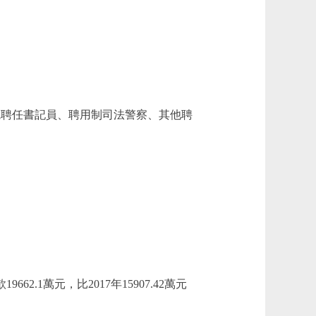
法院聘任書記員、聘用制司法警察、其他聘
662.1萬元，比2017年15907.42萬元