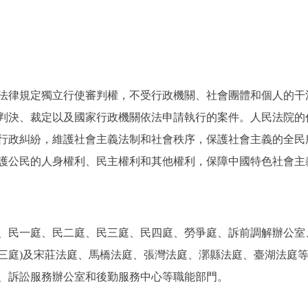
律規定獨立行使審判權，不受行政機關、社會團體和個人的干
判決、裁定以及國家行政機關依法申請執行的案件。人民法院的
行政糾紛，維護社會主義法制和社會秩序，保護社會主義的全民
護公民的人身權利、民主權利和其他權利，保障中國特色社會主
民一庭、民二庭、民三庭、民四庭、勞爭庭、訴前調解辦公室、
三庭)及宋莊法庭、馬橋法庭、張灣法庭、漷縣法庭、臺湖法庭
、訴訟服務辦公室和後勤服務中心等職能部門。