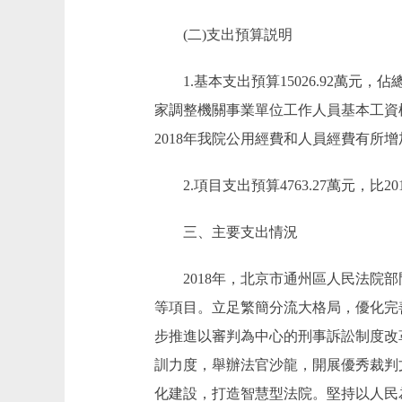
(二)支出預算説明
1.基本支出預算15026.92萬元，佔總支
家調整機關事業單位工作人員基本工資標
2018年我院公用經費和人員經費有所增
2.項目支出預算4763.27萬元，比20
三、主要支出情況
2018年，北京市通州區人民法院部
等項目。立足繁簡分流大格局，優化完
步推進以審判為中心的刑事訴訟制度改
訓力度，舉辦法官沙龍，開展優秀裁判
化建設，打造智慧型法院。堅持以人民