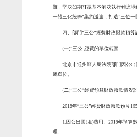
難，堅決如期打贏基本解決執行難這場
一體三化統籌”集約送達，打造“三位一
四、部門“三公”經費財政撥款預算
(一)“三公”經費的單位範圍
北京市通州區人民法院部門因公出國(
屬單位。
(二)“三公”經費預算財政撥款情況
2018年“三公”經費財政撥款預算165.
1.因公出國(境)費用。2018年預算
理。