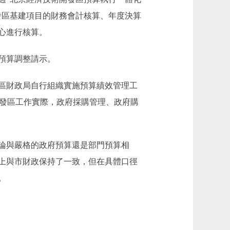
發區基建項目的財務會計核算、年度決算
心進行核算。
預算調整請示。
區財政局自行組織實施預算績效管理工
術開發區工作實際，政府採購管理、政府購
論與嚴格的政府預算還是部門預算相
上與市財政保持了一致，但在具體口徑
。