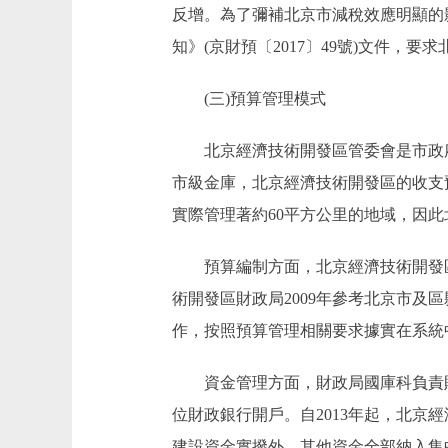
反增。為了彌補北京市減稅效應明顯的
知》(京財預〔2017〕49號)文件，
(三)預算管理模式
北京經濟技術開發區管委會是市政府
市級金庫，北京經濟技術開發區的收支
實際管理著約60平方公里的地域，因
預算編制方面，北京經濟技術開發區
術開發區財政局2009年參考北京市
作，按照預算管理相關要求據實在系統
資金管理方面，財政局國庫科負責財
位財政銀行開戶。自2013年起，北
建設資金實撥外，其他資金全部納入集