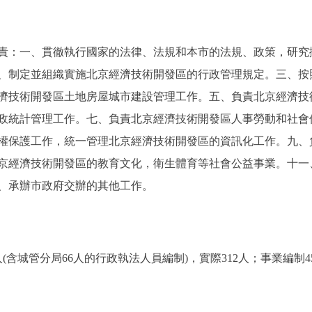
：一、貫徹執行國家的法律、法規和本市的法規、政策，研究
、制定並組織實施北京經濟技術開發區的行政管理規定。三、按
濟技術開發區土地房屋城市建設管理工作。五、負責北京經濟技
政統計管理工作。七、負責北京經濟技術開發區人事勞動和社會
權保護工作，統一管理北京經濟技術開發區的資訊化工作。九、
京經濟技術開發區的教育文化，衛生體育等社會公益事業。十一
、承辦市政府交辦的其他工作。
城管分局66人的行政執法人員編制)，實際312人；事業編制45