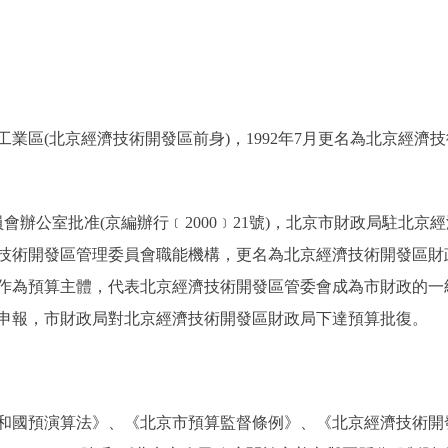
業區(北京經濟技術開發區前身)，1992年7月更名為北京經濟技術
會辦公室批准(京編辦行﹝2000﹞21號)，北京市財政局駐北
技術開發區管理委員會職能機構，更名為北京經濟技術開發區財
作為預算主體，代表北京經濟技術開發區管委會成為市財政的一
申報，市財政局對北京經濟技術開發區財政局下達預算批復。
和國預演算法》、《北京市預算監督條例》、《北京經濟技術開