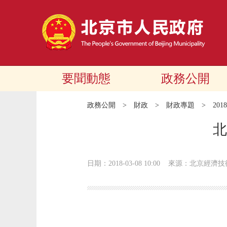
要聞動態
政務公開
政務公開
>
財政
>
財政專題
>
20
北
日期：2018-03-08 10:00
來源：北京經濟技