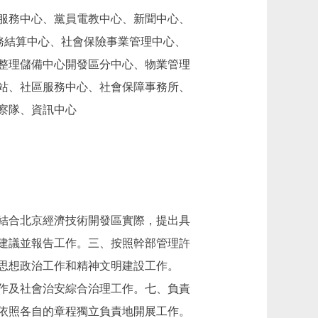
服務中心、黨員電教中心、新聞中心、
務結算中心、社會保險事業管理中心、
整理儲備中心開發區分中心、物業管理
站、社區服務中心、社會保障事務所、
察隊、資訊中心
結合北京經濟技術開發區實際，提出具
建議並報告工作。三、按照幹部管理許
思想政治工作和精神文明建設工作。
作及社會治安綜合治理工作。七、負責
依照各自的章程獨立負責地開展工作。