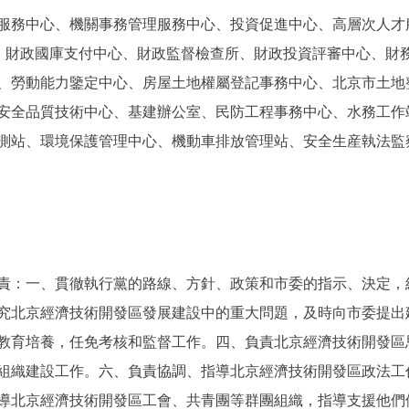
服務中心、機關事務管理服務中心、投資促進中心、高層次人才
心、財政國庫支付中心、財政監督檢查所、財政投資評審中心、財
、勞動能力鑒定中心、房屋土地權屬登記事務中心、北京市土地
安全品質技術中心、基建辦公室、民防工程事務中心、水務工作
測站、環境保護管理中心、機動車排放管理站、安全生産執法監
。
：一、貫徹執行黨的路線、方針、政策和市委的指示、決定，
究北京經濟技術開發區發展建設中的重大問題，及時向市委提出
教育培養，任免考核和監督工作。四、負責北京經濟技術開發區
組織建設工作。六、負責協調、指導北京經濟技術開發區政法工
導北京經濟技術開發區工會、共青團等群團組織，指導支援他們