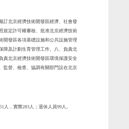
擬訂北京經濟技術開發區經濟、社會發
照規定許可權審核、批准北京經濟技術
術開發區各項基礎設施和公共設施管理
保障及計劃生育管理工作。八、負責北
負責北京經濟技術開發區環境保護安全
、監督、檢查、協調有關部門設在北京
1人，實際283人；退休人員99人。