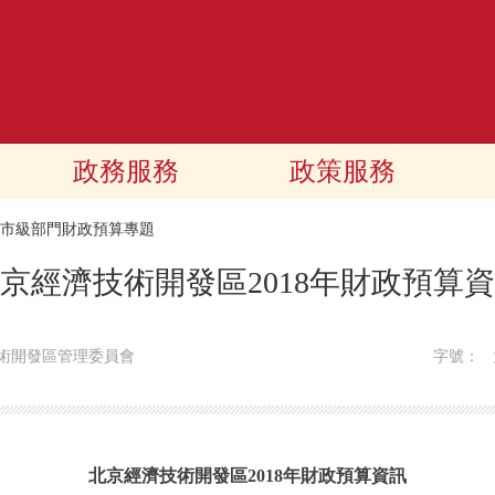
政務服務
政策服務
18市級部門財政預算專題
京經濟技術開發區2018年財政預算
術開發區管理委員會
字號：
北京經濟技術開發區2018年財政預算資訊