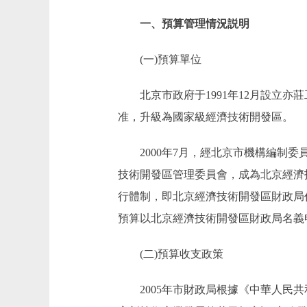
一、預算管理情況説明
(一)預算單位
北京市政府于1991年12月設立亦莊工
准，升級為國家級經濟技術開發區。
2000年7月，經北京市機構編制委員
技術開發區管理委員會，成為北京經濟
行體制，即北京經濟技術開發區財政局
預算以北京經濟技術開發區財政局名義
(二)預算收支政策
2005年市財政局根據《中華人民共