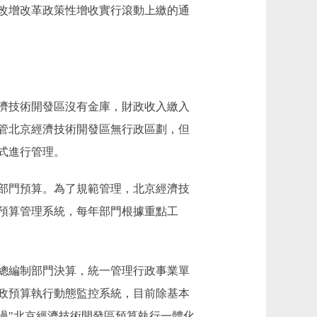
改增改革政策性增收實行滾動上繳的通
濟技術開發區沒有金庫，財政收入繳入
管北京經濟技術開發區無行政區劃，但
式進行管理。
部門預算。為了規範管理，北京經濟技
區預算管理系統，每年部門根據重點工
總編制部門決算，統一管理行政事業單
財政預算執行動態監控系統，目前除基本
過"北京經濟技術開發區預算執行一體化