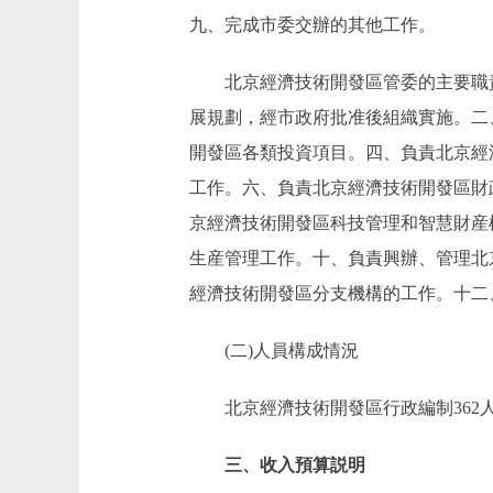
九、完成市委交辦的其他工作。
北京經濟技術開發區管委的主要職責
展規劃，經市政府批准後組織實施。二
開發區各類投資項目。四、負責北京經
工作。六、負責北京經濟技術開發區財
京經濟技術開發區科技管理和智慧財産
生産管理工作。十、負責興辦、管理北
經濟技術開發區分支機構的工作。十二
(二)人員構成情況
北京經濟技術開發區行政編制362人(含
三、收入預算説明