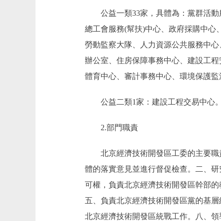
公益一類33家，具體為：黨群活動
總工會服務(幫扶)中心、政府採購中
勞動監察大隊、人力資源公共服務中心
辦公室、住房保障事務中心、建設工程
體育中心、審計事務中心、環境保護監
公益二類1家：建設工程交易中心
2.部門職責
北京經濟技術開發區工委的主要職責
體的落實意見並進行督促檢查。二、研
可權，負責北京經濟技術開發區幹部的
五、負責北京經濟技術開發區黨的基層
北京經濟技術開發區統戰工作。八、領