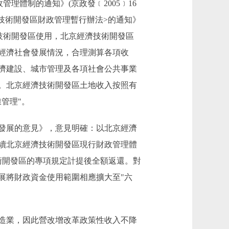
理體制的通知》(京政發﹝2005﹞16
技術開發區財政管理暫行辦法>的通知》
濟技術開發區使用，北京經濟技術開發區
經濟社會發展情況，合理測算各項收
濟建設、城市管理及各項社會公共事業
。北京經濟技術開發區土地收入按照有
管理"。
區發展的意見》，意見明確：以北京經濟
續北京經濟技術開發區現行財政管理體
術開發區的專項規定計提後全額返還。對
展將財政資金使用範圍相應擴大至"六
造業，因此營改增改革政策性收入不降