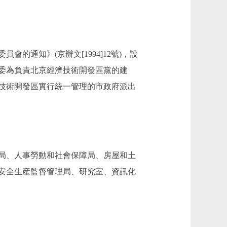
通知》(京辦文[1994]12號)，設
委為負責北京經濟技術開發區黨的建
技術開發區實行統一管理的市政府派出
局、人事勞動和社會保障局、房屋和土
安全生産監督管理局、研究室、資訊化