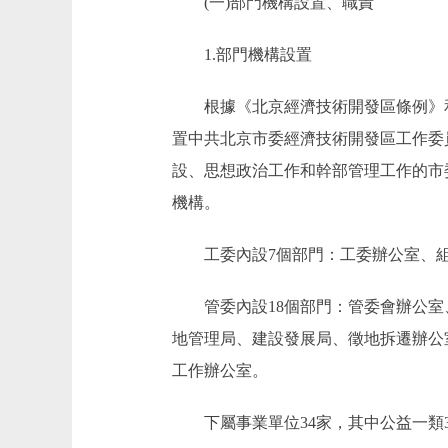
(一)部門機構設置、職責
1.部門機構設置
根據《北京經濟技術開發區條例》和《中
置中共北京市委經濟技術開發區工作委
設、思想政治工作和幹部管理工作的市
機構。
工委內設7個部門：工委辦公室、組
管委內設18個部門：管委會辦公室
地管理局、建設發展局、徵地拆遷辦公
工作辦公室。
下屬事業單位34家，其中公益一類3