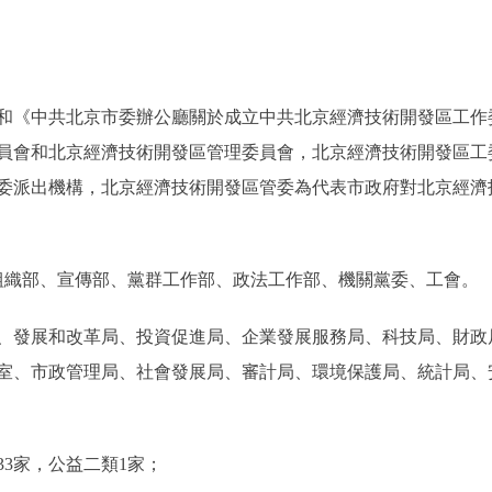
共北京市委辦公廳關於成立中共北京經濟技術開發區工作委員會的
員會和北京經濟技術開發區管理委員會，北京經濟技術開發區工
委派出機構，北京經濟技術開發區管委為代表市政府對北京經濟
織部、宣傳部、黨群工作部、政法工作部、機關黨委、工會。
、發展和改革局、投資促進局、企業發展服務局、科技局、財政
室、市政管理局、社會發展局、審計局、環境保護局、統計局、
3家，公益二類1家；