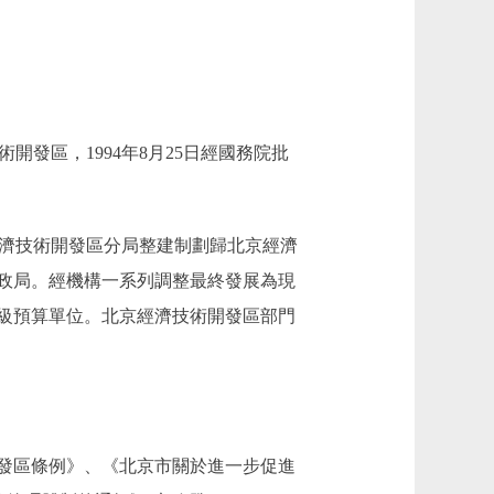
開發區，1994年8月25日經國務院批
京經濟技術開發區分局整建制劃歸北京經濟
政局。經機構一系列調整最終發展為現
級預算單位。北京經濟技術開發區部門
發區條例》、《北京市關於進一步促進