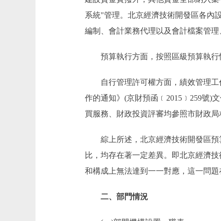
系統"管理。北京經濟技術開發區各內
編制、會計業務代理以及會計檔案管理
預算執行方面，按照區級預算執行情
自行管理許可權方面，績效管理工作按
作的通知》(京財預函﹝2015﹞25
買服務、財政投資評審均參照市財政局
綜上所述，北京經濟技術開發區預算
比，均存在著一定差異。即北京經濟技
和構成上無法達到一一對應，這一問題
二、部門情況