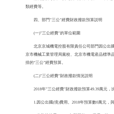
類經費等。
四、部門"三公"經費財政撥款預算説明
(一)"三公經費"的單位範圍
北京京城機電控股有限責任公司部門因公出國(
京市機械工業管理局黨校、北京市機電産品標準品
排的“三公”經費預算。
(二)"三公經費"財政撥款情況説明
2018年"三公經費"財政撥款預算49.39萬元，
1.因公出國(境)費用。2018年預算數0萬元，與