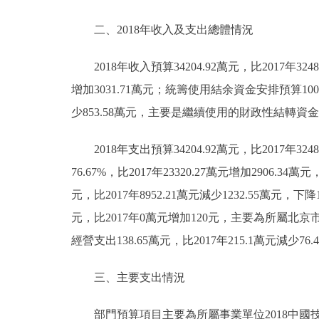
二、2018年收入及支出總體情況
2018年收入預算34204.92萬元，比2017年32487
增加3031.71萬元；統籌使用結余資金安排預算1002.06
少853.58萬元，主要是繼續使用的財政性結轉資金比2
2018年支出預算34204.92萬元，比2017年324
76.67%，比2017年23320.27萬元增加290
元，比2017年8952.21萬元減少1232.55
元，比2017年0萬元增加120元，主要為所屬北
經營支出138.65萬元，比2017年215.1萬元減
三、主要支出情況
部門預算項目主要為所屬事業單位2018中國