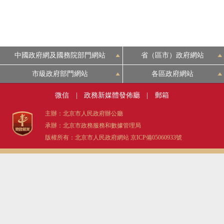
中國政府網及國務院部門網站
省（區市）政府網站
市級政府部門網站
各區政府網站
微信
|
政務新媒體發佈廳
|
郵箱
主辦：北京市人民政府辦公廳
承辦：北京市政務服務和數據管理局
版權所有：北京市人民政府網站
京ICP備05060933號