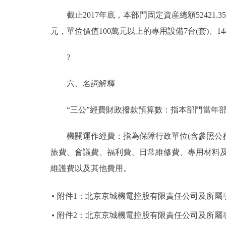
截止2017年底，本部門固定資産總額52421.35萬
元，單位價值100萬元以上的專用設備7台(套)、144
?
六、名詞解釋
“三公”經費財政撥款預算數：指本部門當年部
機關運作經費：指為保障行政單位(含參照公務
旅費、會議費、福利費、日常維修費、專用材料
維護費以及其他費用。
附件1：北京京城機電控股有限責任公司及所屬事
附件2：北京京城機電控股有限責任公司及所屬事