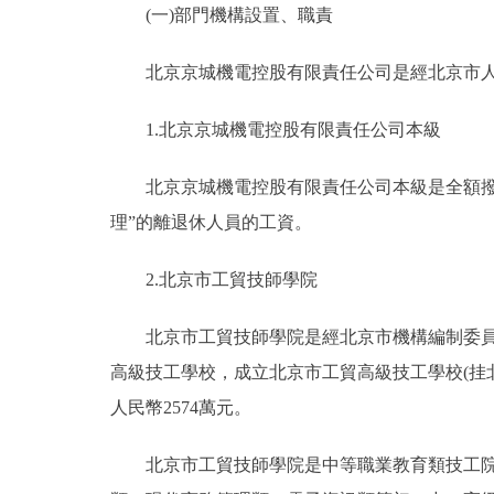
(一)部門機構設置、職責
決策公開
北京京城機電控股有限責任公司是經北京市人民
政務服務
1.北京京城機電控股有限責任公司本級
個人服務
北京京城機電控股有限責任公司本級是全額撥款
理”的離退休人員的工資。
便民服務
2.北京市工貿技師學院
仲介服務
北京市工貿技師學院是經北京市機構編制委員會
政民互動
高級技工學校，成立北京市工貿高級技工學校(挂北京
人民幣2574萬元。
12345網上接訴即辦
北京市工貿技師學院是中等職業教育類技工院校
參與調查