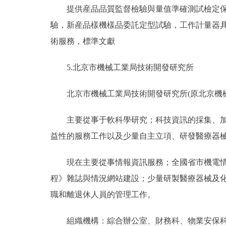
提供産品品質監督檢驗與量值準確測試檢定保障
驗，新産品樣機樣品委託定型試驗，工作計量器具
術服務，標準文獻
5.北京市機械工業局技術開發研究所
北京市機械工業局技術開發研究所(原北京機械科
主要從事于軟科學研究；科技資訊的採集、加工
益性的服務工作以及少量自主立項、研發醫療器
現在主要從事情報資訊服務；全國省市機電情報
程》雜誌與情況網站建設；少量研製醫療器械及
職和離退休人員的管理工作。
組織機構：綜合辦公室、財務科、物業安保科