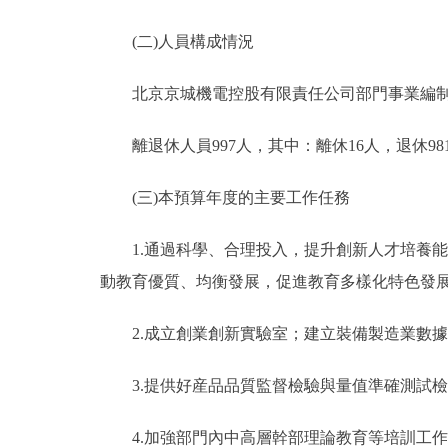
(二)人員構成情況
北京京城機電控股有限責任公司部門事業編制110
離退休人員997人，其中：離休16人，退休98
(三)本預算年度的主要工作任務
1.通過科學、合理投入，提升創新人才培養能
動教育優質、均衡發展，促進教育多樣化特色發
2.成立創業創新實驗室；建立裝備製造業數據
3.提供好産品品質監督檢驗與量值準確測試檢
4.加強部門內中高層幹部理論教育等培訓工作