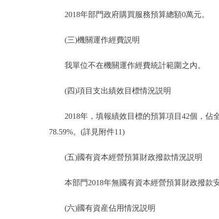
2018年部門政府購買服務預算總額0萬元。
(三)機關運作經費説明
我單位不在機關運作經費統計範圍之內。
(四)項目支出績效目標情況説明
2018年，填報績效目標的預算項目42個，佔全部
78.59%。(詳見附件11)
(五)國有資本經營預算財政撥款情況説明
本部門2018年無國有資本經營預算財政撥
(六)國有資産佔用情況説明