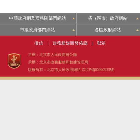
中國政府網及國務院部門網站
省（區市）政府網站
市級政府部門網站
各區政府網站
微信
|
政務新媒體發佈廳
|
郵箱
主辦：北京市人民政府辦公廳
承辦：北京市政務服務和數據管理局
版權所有：北京市人民政府網站
京ICP備05060933號