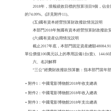
2018年，填報績效目標的預算項目9個，佔全部預
的74.09%。(詳見附件11)。
(五)國有資本經營預算財政撥款情況説明
本部門2018年無國有資本經營預算財政撥款
(六)國有資産佔用情況説明
截止2017年底，本部門固定資産總額48084.91
單位價值100萬元以上的專用設備1台(套)、144.6
六、名詞解釋
“三公”經費財政撥款預算數：指本部門當年部
附件1：中國電影博物館2018年收支總表
附件2：中國電影博物館2018年收入總表
附件3：中國電影博物館2018年支出總表